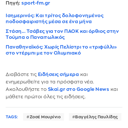
Πηγή:
sport-fm.gr
Ισημερινός: Και τρίτος δολοφονημένος
ποδοσφαιριστής μέσα σε ένα μήνα
Στάση... Τσάβες για τον ΠΑΟΚ και όρθιος στην
Τούμπα ο Παναιτωλικός
Παναθηναϊκός: Χωρίς Πελίστρι το «τριφύλλι»
στο ντέρμπι με τον Ολυμπιακό
Διαβάστε τις
Ειδήσεις σήμερα
και
ενημερωθείτε για τα πρόσφατα νέα.
Ακολουθήστε το
Skai.gr στο Google News
και
μάθετε πρώτοι όλες τις ειδήσεις.
TAGS:
Ζοσέ Μουρίνιο
Βαγγέλης Παυλίδης