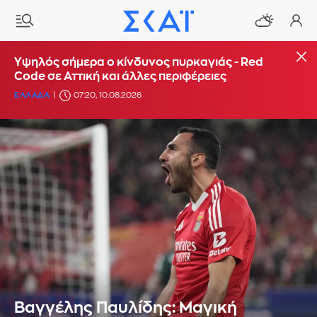
Υψηλός σήμερα ο κίνδυνος πυρκαγιάς - Red
Code σε Αττική και άλλες περιφέρειες
ΕΛΛΑΔΑ
07:20, 10.08.2026
Βαγγέλης Παυλίδης: Μαγική