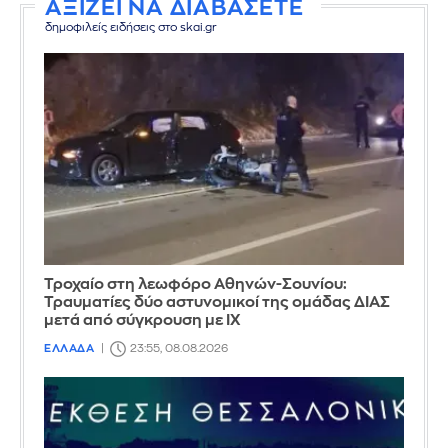
ΑΞΙΖΕΙ ΝΑ ΔΙΑΒΑΣΕΤΕ
δημοφιλείς ειδήσεις στο skai.gr
Τροχαίο στη λεωφόρο Αθηνών-Σουνίου:
Τραυματίες δύο αστυνομικοί της ομάδας ΔΙΑΣ
μετά από σύγκρουση με ΙΧ
ΕΛΛΑΔΑ
23:55, 08.08.2026