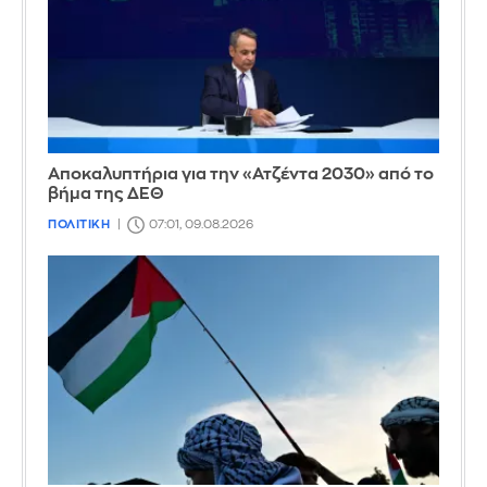
Αποκαλυπτήρια για την «Ατζέντα 2030» από το
βήμα της ΔΕΘ
ΠΟΛΙΤΙΚΗ
07:01, 09.08.2026