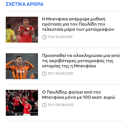
ΣΧΕΤΙΚΑ ΑΡΘΡΑ
Η Μπενφίκα απέρριψε μυθική
πρόταση για τον Παυλίδη την
τελευταία μέρα των μεταγραφών
11:14, 10.09.2025
Προσπαθεί να ολοκληρώσει μια από
τις ακριβότερες μεταγραφές της
ιστορίας της η Μπενφίκα
15:11, 28.08.2025
Ο Παυλίδης φεύγει από την
Μπενφίκα μόνο με 100 εκατ. ευρώ
13:11, 09.08.2025