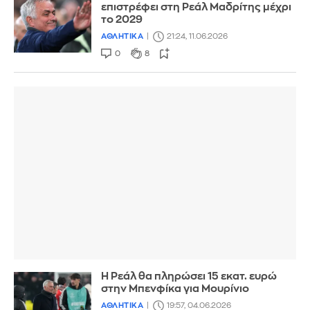
επιστρέφει στη Ρεάλ Μαδρίτης μέχρι
το 2029
ΑΘΛΗΤΙΚΑ
21:24, 11.06.2026
0
8
Η Ρεάλ θα πληρώσει 15 εκατ. ευρώ
στην Μπενφίκα για Μουρίνιο
ΑΘΛΗΤΙΚΑ
19:57, 04.06.2026