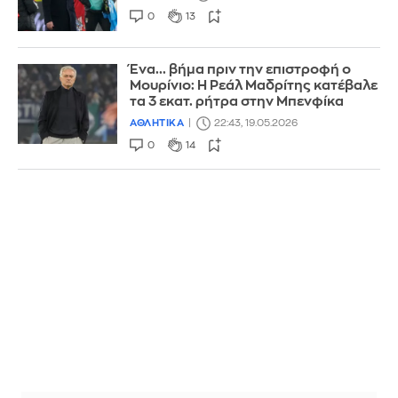
0
13
Ένα... βήμα πριν την επιστροφή ο
Μουρίνιο: Η Ρεάλ Μαδρίτης κατέβαλε
τα 3 εκατ. ρήτρα στην Μπενφίκα
ΑΘΛΗΤΙΚΑ
22:43, 19.05.2026
0
14