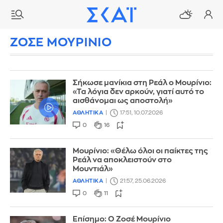
ΖΟΣΕ ΜΟΥΡΙΝΙΟ
Σήκωσε μανίκια στη Ρεάλ ο Μουρίνιο:
«Τα λόγια δεν αρκούν, γιατί αυτό το
αισθάνομαι ως αποστολή»
ΑΘΛΗΤΙΚΑ
17:51, 10.07.2026
0
16
Μουρίνιο: «Θέλω όλοι οι παίκτες της
Ρεάλ να αποκλειστούν στο
Μουντιάλ»
ΑΘΛΗΤΙΚΑ
21:57, 25.06.2026
0
11
Επίσημο: Ο Ζοσέ Μουρίνιο