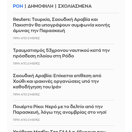
ΡΟΗ
ΔΗΜΟΦΙΛΗ
ΣΧΟΛΙΑΣΜΕΝΑ
Reuters: Τουρκία, Σαουδική Αραβία και
Πακιστάν θα υπογράψουν συμφωνία κοινής
άμυνας την Παρασκευή
ΠΡΙΝ ΑΠΌ 2 ΜΈΡΕΣ
Τραυματισμός 53χρονου ναυτικού κατά την
πρόσδεση πλοίου στη Ρόδο
ΠΡΙΝ ΑΠΌ 2 ΜΈΡΕΣ
Σαουδική Αραβία: Επίκειται επίθεση από
Χούθι και ιρακινές οργανώσεις υπό την
καθοδήγηση του Ιράν
ΠΡΙΝ ΑΠΌ 2 ΜΈΡΕΣ
Πουέρτο Ρίκο: Νερό με το δελτίο από την
Παρασκευή, λόγω της ανομβρίας στο νησί
ΠΡΙΝ ΑΠΌ 2 ΜΈΡΕΣ