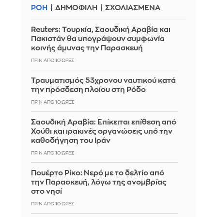
ΡΟΗ
ΔΗΜΟΦΙΛΗ
ΣΧΟΛΙΑΣΜΕΝΑ
Reuters: Τουρκία, Σαουδική Αραβία και
Πακιστάν θα υπογράψουν συμφωνία
κοινής άμυνας την Παρασκευή
ΠΡΙΝ ΑΠΌ 10 ΏΡΕΣ
Τραυματισμός 53χρονου ναυτικού κατά
την πρόσδεση πλοίου στη Ρόδο
ΠΡΙΝ ΑΠΌ 10 ΏΡΕΣ
Σαουδική Αραβία: Επίκειται επίθεση από
Χούθι και ιρακινές οργανώσεις υπό την
καθοδήγηση του Ιράν
ΠΡΙΝ ΑΠΌ 10 ΏΡΕΣ
Πουέρτο Ρίκο: Νερό με το δελτίο από
την Παρασκευή, λόγω της ανομβρίας
στο νησί
ΠΡΙΝ ΑΠΌ 10 ΏΡΕΣ