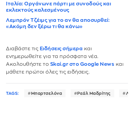
Ιταλία: Οργάνωνε πάρτι με συνοδούς και
εκλεκτούς καλεσμένους
Λεμπρόν Τζέιμς για το αν θα αποσυρθεί:
«Ακόμη δεν ξέρω τι θα κάνω»
Διαβάστε τις
Ειδήσεις σήμερα
και
ενημερωθείτε για τα πρόσφατα νέα.
Ακολουθήστε το
Skai.gr στο Google News
και
μάθετε πρώτοι όλες τις ειδήσεις.
TAGS:
Μπαρτσελόνα
Ρεάλ Μαδρίτης
Λαμ