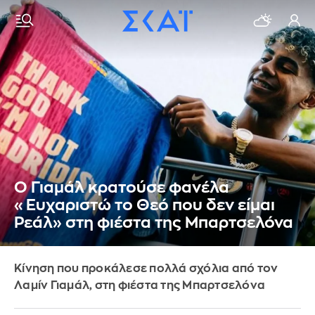
Ο Γιαμάλ κρατούσε φανέλα
«Ευχαριστώ το Θεό που δεν είμαι
Ρεάλ» στη φιέστα της Μπαρτσελόνα
Κίνηση που προκάλεσε πολλά σχόλια από τον
Λαμίν Γιαμάλ, στη φιέστα της Μπαρτσελόνα