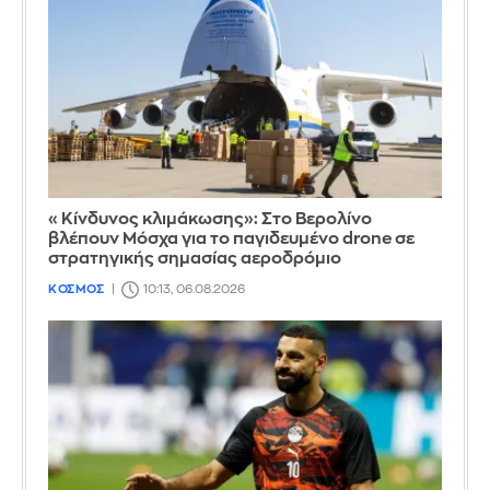
«Κίνδυνος κλιμάκωσης»: Στο Βερολίνο
βλέπουν Μόσχα για το παγιδευμένο drone σε
στρατηγικής σημασίας αεροδρόμιο
ΚΟΣΜΟΣ
10:13, 06.08.2026