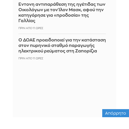
Έντονη αντιπαράθεση της ηγέτιδας των
Οικολόγων με τον Ίλον Μασκ, αφού την
κατηγόρησε για «προδοσία» της
Γαλλίας
ΠΡΙΝ ΑΠΌ 11 ΏΡΕΣ
Ο ΔΟΑΕ προειδοποιεί για την κατάσταση
στον πυρηνικό σταθμό παραγωγής
ηλεκτρικού ρεύματος στη Ζαπορίζια
ΠΡΙΝ ΑΠΌ 11 ΏΡΕΣ
Απόρρητο