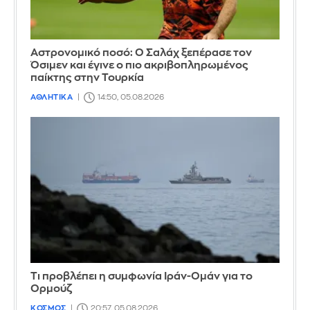
Αστρονομικό ποσό: Ο Σαλάχ ξεπέρασε τον
Όσιμεν και έγινε ο πιο ακριβοπληρωμένος
παίκτης στην Τουρκία
ΑΘΛΗΤΙΚΑ
14:50, 05.08.2026
Τι προβλέπει η συμφωνία Ιράν-Ομάν για το
Ορμούζ
ΚΟΣΜΟΣ
20:57, 05.08.2026