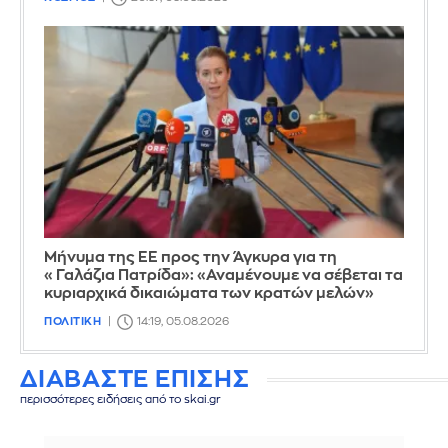
Μήνυμα της ΕΕ προς την Άγκυρα για τη
«Γαλάζια Πατρίδα»: «Αναμένουμε να σέβεται τα
κυριαρχικά δικαιώματα των κρατών μελών»
ΠΟΛΙΤΙΚΗ
14:19, 05.08.2026
ΔΙΑΒΑΣΤΕ ΕΠΙΣΗΣ
περισσότερες ειδήσεις από το skai.gr