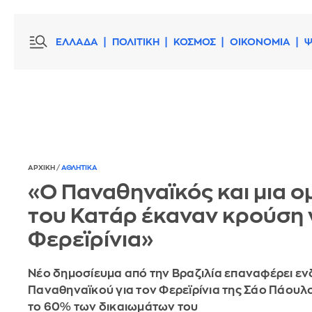
ΕΛΛΑΔΑ
ΠΟΛΙΤΙΚΗ
ΚΟΣΜΟΣ
ΟΙΚΟΝΟΜΙΑ
Ψ
ΑΡΧΙΚΗ
/
ΑΘΛΗΤΙΚΑ
«Ο Παναθηναϊκός και μια 
του Κατάρ έκαναν κρούση 
Φερεϊρίνια»
Νέο δημοσίευμα από την Βραζιλία επαναφέρει ε
Παναθηναϊκού για τον Φερεϊρίνια της Σάο Πάουλο
το 60% των δικαιωμάτων του