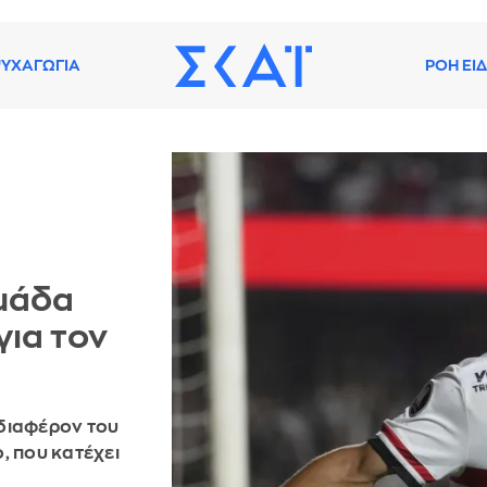
ΥΧΑΓΩΓΙΑ
ΡΟΗ ΕΙ
ομάδα
για τον
νδιαφέρον του
, που κατέχει