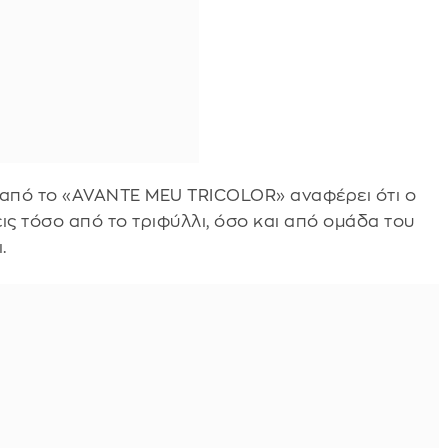
 από το «AVANTE MEU TRICOLOR» αναφέρει ότι ο
ις τόσο από το τριφύλλι, όσο και από ομάδα του
.