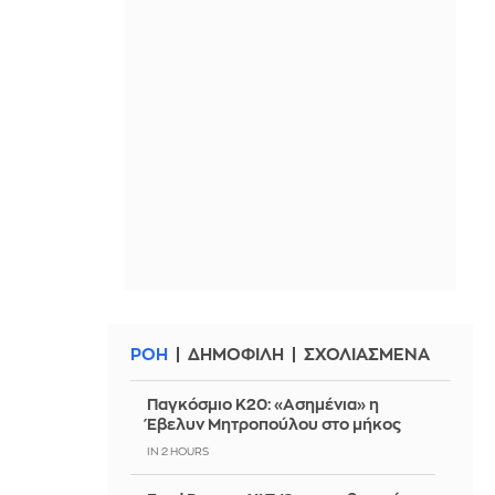
ΡΟΗ
ΔΗΜΟΦΙΛΗ
ΣΧΟΛΙΑΣΜΕΝΑ
Παγκόσμιο Κ20: «Ασημένια» η
Έβελυν Μητροπούλου στο μήκος
IN 2 HOURS