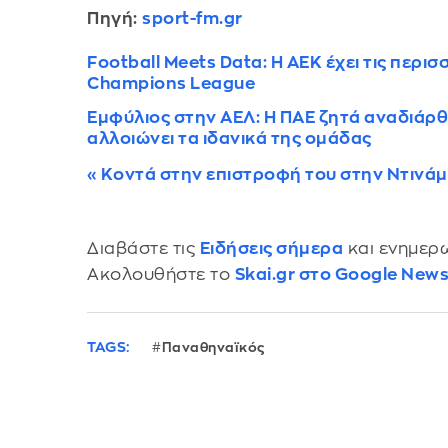
Πηγή:
sport-fm.gr
Football Meets Data: Η ΑΕΚ έχει τις περι
Champions League
Εμφύλιος στην ΑΕΛ: Η ΠΑΕ ζητά αναδιάρθ
αλλοιώνει τα ιδανικά της ομάδας
«Κοντά στην επιστροφή του στην Ντινάμ
Διαβάστε τις
Ειδήσεις σήμερα
και ενημερω
Ακολουθήστε το
Skai.gr στο Google New
TAGS:
Παναθηναϊκός