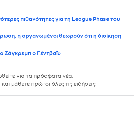
σσότερες πιθανότητες για τη League Phase του
ρωση, η οργανωμένοι θεωρούν ότι η διοίκηση
ο Ζάγκρεμπ ο Γέντβαϊ»
θείτε για τα πρόσφατα νέα.
s
και μάθετε πρώτοι όλες τις ειδήσεις.