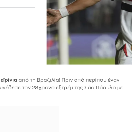
εϊρίνια
από τη Βραζιλία! Πριν από περίπου έναν
συνέδεσε τον 28χρονο εξτρέμ της Σάο Πάουλο με