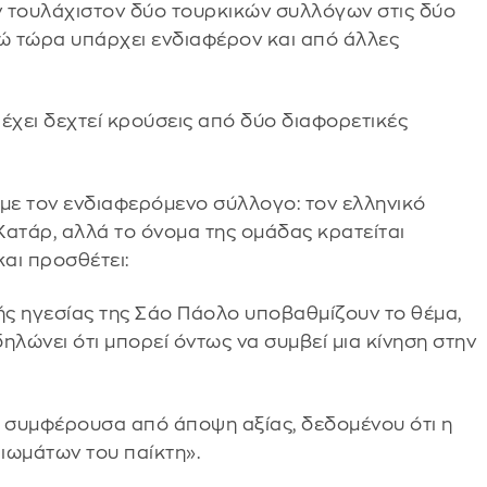
ν τουλάχιστον δύο τουρκικών συλλόγων στις δύο
νώ τώρα υπάρχει ενδιαφέρον και από άλλες
χει δεχτεί κρούσεις από δύο διαφορετικές
υμε τον ενδιαφερόμενο σύλλογο: τον ελληνικό
Κατάρ, αλλά το όνομα της ομάδας κρατείται
και προσθέτει:
ς ηγεσίας της Σάο Πάολο υποβαθμίζουν το θέμα,
λώνει ότι μπορεί όντως να συμβεί μια κίνηση στην
ύ συμφέρουσα από άποψη αξίας, δεδομένου ότι η
ιωμάτων του παίκτη».