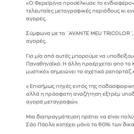
«Ο Φερεϊρίνια προσέλκυσε το ενδιαφέρο
τελευταίες μεταγραφικές περιόδους κι ε
αγορές.
Σύμφωνα με το ΄AVANTE MEU TRICOLOR΄, έ
αγορές.
Για μία από αυτές μπορούμε να υποδείξο
Παναθηναϊκό. Η άλλη προέρχεται από το 
μυστικό» σημειώνει το σχετικό ρεπορτάζ 
«Επισήμως πηγές εντός της ποδοσφαιρική
αλλά η πρόσφατη αναζήτηση εξτρέμ υποδη
αγορά μεταγραφών.
Μια διαπραγμάτευση πρέπει να είναι πολ
Σάο Πάολο κατέχει μόνο το 60% των δικα