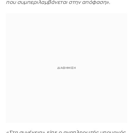
που συμπεριλαμβάνεται στην απόφαση».
«Στη συνέχεια»,
είπε ο αναπληρωτής υπουργός