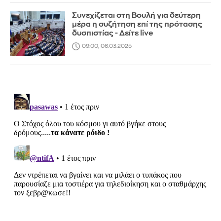
Συνεχίζεται στη Βουλή για δεύτερη
μέρα η συζήτηση επί της πρότασης
δυσπιστίας - Δείτε live
09:00, 06.03.2025