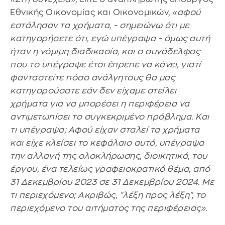
Εθνικής Οικονομίας και Οικονομικών,
«αφού
εστάλησαν τα χρήματα, - σημειώνω ότι με
κατηγορήσετε ότι, εγώ υπέγραψα - όμως αυτή
ήταν η νόμιμη διαδικασία, και ο συνάδελφος
που το υπέγραψε έτσι έπρεπε να κάνει, γιατί
φανταστείτε πόσο ανάλγητους θα μας
κατηγορούσατε εάν δεν είχαμε στείλει
χρήματα για να μπορέσει η περιφέρεια να
αντιμετωπίσει το συγκεκριμένο πρόβλημα. Και
τι υπέγραψα; Αφού είχαν σταλεί τα χρήματα
και είχε κλείσει το κεφάλαιο αυτό, υπέγραψα
την αλλαγή της ολοκλήρωσης, διοικητικά, του
έργου, ένα τελείως γραφειοκρατικό θέμα, από
31 Δεκεμβρίου 2023 σε 31 Δεκεμβρίου 2024. Με
τι περιεχόμενο; Ακριβώς, "λέξη προς λέξη", το
περιεχόμενο του αιτήματος της περιφέρειας».