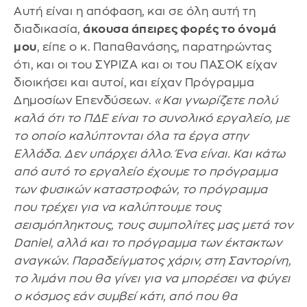
Αυτή είναι η απόφαση, και σε όλη αυτή τη
διαδικασία,
άκουσα άπειρες φορές το όνομά
μου
, είπε ο κ. Παπαθανάσης, παρατηρώντας
ότι, και οι του ΣΥΡΙΖΑ και οι του ΠΑΣΟΚ είχαν
διοικήσει και αυτοί, και είχαν Πρόγραμμα
Δημοσίων Επενδύσεων.
«Και γνωρίζετε πολύ
καλά ότι το ΠΔΕ είναι το συνολικό εργαλείο, με
το οποίο καλύπτονται όλα τα έργα στην
Ελλάδα. Δεν υπάρχει άλλο. Ένα είναι. Και κάτω
από αυτό το εργαλείο έχουμε το πρόγραμμα
των φυσικών καταστροφών, το πρόγραμμα
που τρέχει για να καλύπτουμε τους
σεισμόπληκτους, τους συμπολίτες μας μετά τον
Daniel, αλλά και το πρόγραμμα των έκτακτων
αναγκών. Παραδείγματος χάριν, στη Σαντορίνη,
το λιμάνι που θα γίνει για να μπορέσει να φύγει
ο κόσμος εάν συμβεί κάτι, από που θα