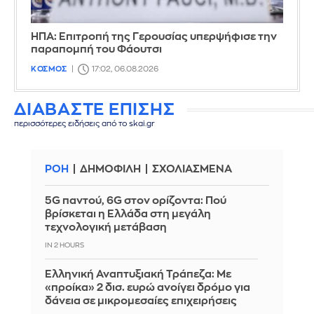
ΗΠΑ: Επιτροπή της Γερουσίας υπερψήφισε την
παραπομπή του Φάουτσι
ΚΟΣΜΟΣ
17:02, 06.08.2026
ΔΙΑΒΑΣΤΕ ΕΠΙΣΗΣ
περισσότερες ειδήσεις από το skai.gr
ΡΟΗ
ΔΗΜΟΦΙΛΗ
ΣΧΟΛΙΑΣΜΕΝΑ
5G παντού, 6G στον ορίζοντα: Πού
βρίσκεται η Ελλάδα στη μεγάλη
τεχνολογική μετάβαση
IN 2 HOURS
Ελληνική Αναπτυξιακή Τράπεζα: Με
«προίκα» 2 δισ. ευρώ ανοίγει δρόμο για
δάνεια σε μικρομεσαίες επιχειρήσεις