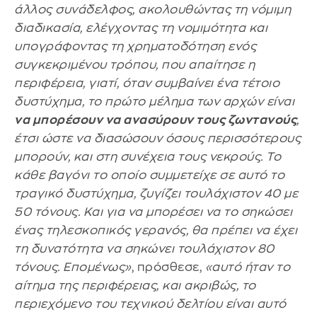
άλλος συνάδελφος, ακολουθώντας τη νόμιμη
διαδικασία, ελέγχοντας τη νομιμότητα και
υπογράφοντας τη χρηματοδότηση ενός
συγκεκριμένου τρόπου, που απαίτησε η
περιφέρεια, γιατί, όταν συμβαίνει ένα τέτοιο
δυστύχημα, το πρώτο μέλημα των αρχών είναι
να μπορέσουν να ανασύρουν τους ζωντανούς
,
έτσι ώστε να διασώσουν όσους περισσότερους
μπορούν, και στη συνέχεια τους νεκρούς. Το
κάθε βαγόνι το οποίο συμμετείχε σε αυτό το
τραγικό δυστύχημα, ζυγίζει τουλάχιστον 40 με
50 τόνους. Και για να μπορέσει να το σηκώσει
ένας τηλεσκοπικός γερανός, θα πρέπει να έχει
τη δυνατότητα να σηκώνει τουλάχιστον 80
τόνους. Επομένως»
, πρόσθεσε,
«αυτό ήταν το
αίτημα της περιφέρειας, και ακριβώς, το
περιεχόμενο του τεχνικού δελτίου είναι αυτό