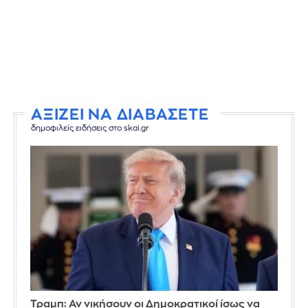
ΑΞΙΖΕΙ ΝΑ ΔΙΑΒΑΣΕΤΕ
δημοφιλείς ειδήσεις στο skai.gr
Τραμπ: Αν νικήσουν οι Δημοκρατικοί ίσως να