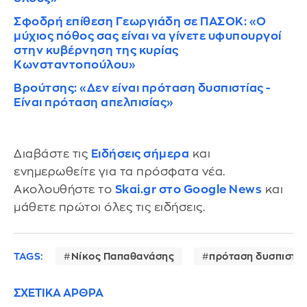
Σφοδρή επίθεση Γεωργιάδη σε ΠΑΣΟΚ: «Ο
μύχιος πόθος σας είναι να γίνετε υφυπουργοί
στην κυβέρνηση της κυρίας
Κωνσταντοπούλου»
Βρούτσης: «Δεν είναι πρόταση δυσπιστίας -
Είναι πρόταση απελπισίας»
Διαβάστε τις
Ειδήσεις σήμερα
και
ενημερωθείτε για τα πρόσφατα νέα.
Ακολουθήστε το
Skai.gr στο Google News
και
μάθετε πρώτοι όλες τις ειδήσεις.
TAGS:
Νίκος Παπαθανάσης
πρόταση δυσπιστία
ΣΧΕΤΙΚΑ ΑΡΘΡΑ