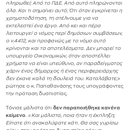
πληρωθεί; Από το ΠΔΕ. Από αυτό πληρώνονται
όλα. Και τι σημαίνει αυτό; Ότι όταν εγκρίνεται η
χρηματοδότηση, τη στέλνουμε για να
εκτελεστεί ένα έργο. Από κει και πέρα
λειτουργεί ο νόμος περί δημόσιων συμβάσεων,
ο ν.4412, και προφανώς με το νόμο αυτό
κρίνονται και τα αποτελέσματα. Δεν μπορεί το
υπουργείο Οικονομικών, όταν αποστέλλει
χρήματα να είναι υπεύθυνο, αν παραδείγματος
χάριν ένας δήμαρχος ή ένας περιφερειάρχης
δεν έκανε καλά τη δουλειά του. Καταλάβατε;»
ρώτησε ο κ. Παπαθανάσης τους υπογράφοντες
την πρόταση δυσπιστίας.
Τόνισε μάλιστα ότι
δεν παραποιήθηκε κανένα
κείμενο
.
«Και μάλιστα, ποια ήταν η έκπληξη;
Είπατε ότι ανακαλύψατε κάτι. Θα σας γυρίσω