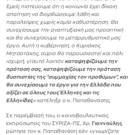
Εμείς πιστεύουμε ότι η κοινωνία έχει δίκαιη
απαίτηση να διορθώσουμε λάθη και
παραλείψεις χωρίς καμία καθυστέρηση. Θα
συνεχίσουμε την αναπτυξιακή μας προοπτική
και θα συνεχίσουμε το μεταρρυθμιστικό μας
έργο. Αυτή η κυβέρνηση, ο Κυριάκος
Μητσοτάκης, αύριο θα παρουσιαστεί και πάλι
ισχυρή, γι'αυτό λοιπόν
καταψηφίζουμε την
πρόταση σας, καταψηφίζουμε την πρόταση
δυσπιστίας της "συμμαχίας τον προθύμων", και
θα συνεχίσουμε το έργο για την Ελλάδα που
αξίζει σε όλους τους Έλληνες και τις
Ελληνίδες
»
κατέληξε ο κ. Παπαθανάσης.
Σε παρέμβασή του, ο κοινοβουλευτικός
εκπρόσωπος του ΣΥΡΙΖΑ-ΠΣ, Χρ.
Γιαννούλης
ρώτησε τον κ. Παπαθανάση εάν
«γνωρίζατε