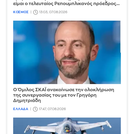
είμαι ο τελευταίος Ρεπουμπλικανός πρόεδρος…
ΚΟΣΜΟΣ
13:03, 07.08.2026
Ο Όμιλος ΣΚΑΪ ανακοίνωσε την ολοκλήρωση
της συνεργασίας του με τον Γρηγόρη
Δημητριάδη
ΕΛΛΑΔΑ
17:47, 07.08.2026