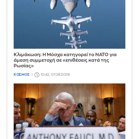
Κλιμάκωση: Η Μόσχα κατηγορεί το ΝΑΤΟ για
άμεση συμμετοχή σε «επιθέσεις κατά της
Ρωσίας»
ΚΟΣΜΟΣ
10:42, 07.08.2026