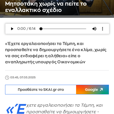
Μητσοτάκη χωρίς να πείτε το
εναλλακτικό σχέδιο
«Έχετε εργαλειοποιήσει τα Τέμπη, και
προσπαθείτε να δημιουργήσετε ένα κλίμα, χωρίς
να σας ενδιαφέρει η αλήθεια» είπε ο
αναπληρωτής υπουργός Οικονομικών
03:45, 07.03.2025
Προσθέστε το SKAI.gr στο
Google
«Έ
χετε εργαλειοποιήσει τα Τέμπη, και
προσπαθείτε να δημιουργήσετε -