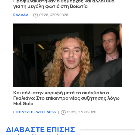
Προφυλακίστηκαν ο δήμαρχος και άλλοι δύο
για τη μεγάλη φωτιά στη Βοιωτία
ΕΛΛΑΔΑ
07:26, 07.08.2026
Και πάλι στην κορυφή μετά το σκάνδαλο ο
Γκαλιάνο: Στο επίκεντρο νέας συζήτησης λόγω
Met Gala
LIFE STYLE - WELLNESS
09:22, 07.08.2026
ΔΙΑΒΑΣΤΕ ΕΠΙΣΗΣ