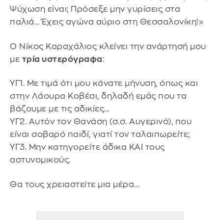
Ψύχωση είναι; Πρόσεξε μην γυρίσεις στα
παλιά... Έχεις αγώνα αύριο στη Θεσσαλονίκη!»
Ο Νίκος Καραχάλιος κλείνει την ανάρτησή μου
με
τρία υστερόγραφα
:
ΥΓ1. Με τιμά ότι μου κάνατε μήνυση, όπως και
στην Λάουρα Κοβέσι, δηλαδή εμάς που τα
βάζουμε με τις αδικίες...
ΥΓ2. Αυτόν τον Θανάση (σ.σ. Αυγερινό), που
είναι σοβαρό παιδί, γιατί τον ταλαιπωρείτε;
ΥΓ3. Μην κατηγορείτε άδικα ΚΑΙ τους
αστυνομικούς.
Θα τους χρειαστείτε μια μέρα...