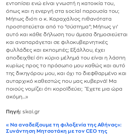
εντοπίσει ενώ είναι γνωστή η κατοικία του,
όπως και η ενεργή στα social παρουσία του;
Μήπως διότι ο κ. Καραχάλιος πιθανότατα
προστατεύεται από το “σύστημα”; Μήπως γι’
αυτό και κάθε δήλωση του άμεσα δημοσιεύεται
και αναπαράγεται σε φιλοκυβερνητικές
φυλλάδες και εκπομπές; Εξάλλου, έχει
αποδειχθεί ότι κύριο μέλημά του είναι η λάσπη
κυρίως προς το πρόσωπο μου καθώς και αυτό
της δικηγόρου μου, και όχι το διεφθαρμένο και
αυταρχικό καθεστώς που μας κυβερνά! Μα
ποιούς νομίζει ότι κοροϊδεύει; ´Έχετε μια ώρα
ακόμη…»
Πηγή:
skai.gr
«Να αναδείξουμε τη φιλοξενία της Αθήνας»:
Συνάντηση Μητσοτάκη με τον CEO της