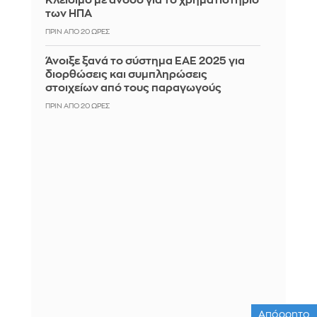
Κλείσιμο με άνοδο για το χρηματιστήριο
των ΗΠΑ
ΠΡΙΝ ΑΠΌ 20 ΏΡΕΣ
Άνοιξε ξανά το σύστημα ΕΑΕ 2025 για
διορθώσεις και συμπληρώσεις
στοιχείων από τους παραγωγούς
ΠΡΙΝ ΑΠΌ 20 ΏΡΕΣ
Απόρρητο