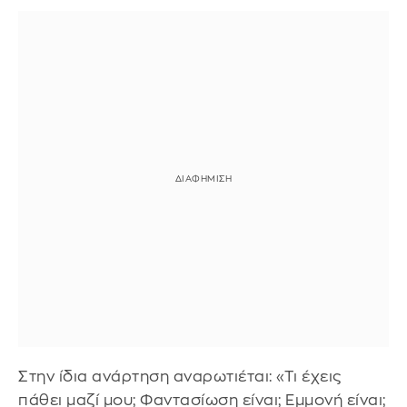
Στην ίδια ανάρτηση αναρωτιέται: «Τι έχεις
πάθει μαζί μου; Φαντασίωση είναι; Εμμονή είναι;