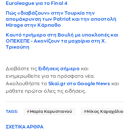
Euroleague για το Final 4
Πώς «διαβάζουν» στην Τουρκία την
απομάκρυνση των Patriot και την αποστολή
Mirage στην Κάρπαθο
Καυτό τριήμερο στη Βουλή με υποκλοπές και
ΟΠΕΚΕΠΕ - Ακονίζουν τα μαχαίρια στη Χ.
Τρικούπη
Διαβάστε τις
Ειδήσεις σήμερα
και
ενημερωθείτε για τα πρόσφατα νέα.
Ακολουθήστε το
Skai.gr στο Google News
και
μάθετε πρώτοι όλες τις ειδήσεις.
TAGS:
Μαρία Καρυστιανού
Νίκος Καραχάλιος
ΣΧΕΤΙΚΑ ΑΡΘΡΑ