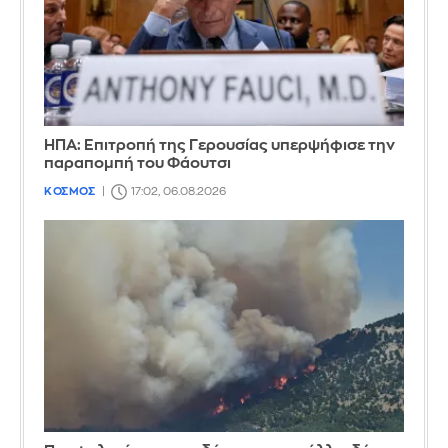
ΗΠΑ: Επιτροπή της Γερουσίας υπερψήφισε την
παραπομπή του Φάουτσι
ΚΟΣΜΟΣ
17:02, 06.08.2026