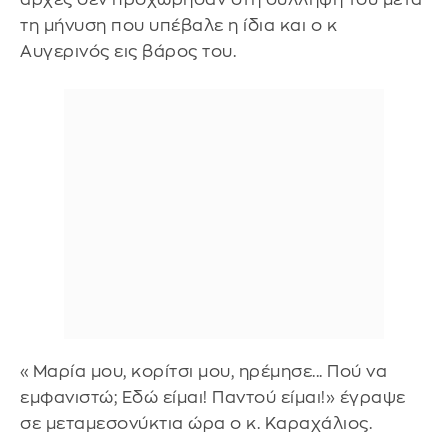
τη μήνυση που υπέβαλε η ίδια και ο κ
Αυγερινός εις βάρος του.
«Μαρία μου, κορίτσι μου, ηρέμησε... Πού να
εμφανιστώ; Εδώ είμαι! Παντού είμαι!» έγραψε
σε μεταμεσονύκτια ώρα ο κ. Καραχάλιος.