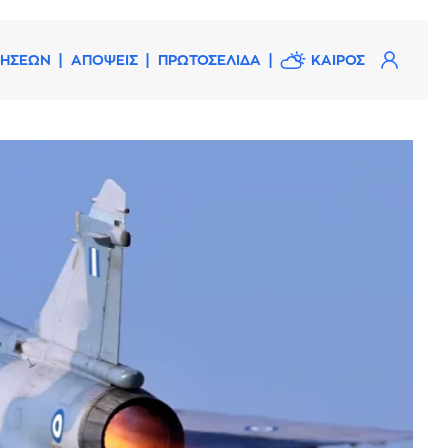
ΔΗΣΕΩΝ
ΑΠΟΨΕΙΣ
ΠΡΩΤΟΣΕΛΙΔΑ
ΚΑΙΡΟΣ