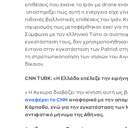
επιθέσεις που έκανε το Ιράν με drone ενα
υποστηρίξει πως αυτή η ενέργεια είχε γίν
πιθανές βαλλιστικές επιθέσεις του Ιράν. K
ισχυρισμός πως μεταφέρθηκαν εκεί για τ
Σύμφωνα με τον ελληνικό Τύπο οι συστοιχί
εγκατάσταση τους, δεν χρησιμοποιήθηκαν
έντονα στην εγκατάσταση των Patriot στη
τη στρατιωτικοποίηση των νησιών του Αιγ
δίκαιο».
CNN TURK: «Η Ελλάδα επέλεξε την ειρήνη
«Η Άγκυρα διαβάζει την κίνηση αυτή ως β
αναφέρει το CNN
αναφορικά με την απομ
Κάρπαθο, ενώ για την εγκατάσταση των Mi
αντιφατικό μήνυμα της Αθήνας.