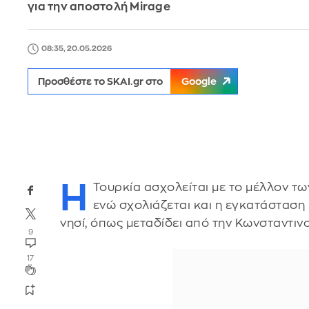
για την αποστολή Mirage
08:35, 20.05.2026
Προσθέστε το SKAI.gr στο
Google
Η
Τουρκία ασχολείται με το μέλλον τω
ενώ σχολιάζεται και η εγκατάσταση
νησί, όπως μεταδίδει από την Κωνσταντι
9
17