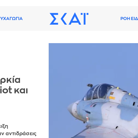
ΥΧΑΓΩΓΙΑ
ΡΟΗ ΕΙ
ρκία
ot και
ιξη
ν αντιδράσεις