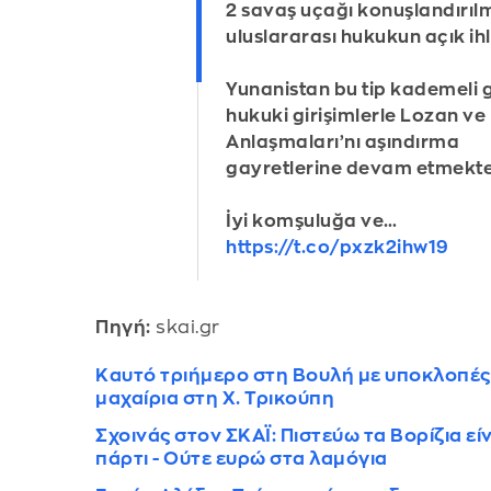
2 savaş uçağı konuşlandırıl
uluslararası hukukun açık ihla
Yunanistan bu tip kademeli 
hukuki girişimlerle Lozan ve
Anlaşmaları’nı aşındırma
gayretlerine devam etmekte
İyi komşuluğa ve…
https://t.co/pxzk2ihw19
Πηγή:
skai.gr
Καυτό τριήμερο στη Βουλή με υποκλοπές 
μαχαίρια στη Χ. Τρικούπη
Σχοινάς στον ΣΚΑΪ: Πιστεύω τα Βορίζια εί
πάρτι - Ούτε ευρώ στα λαμόγια