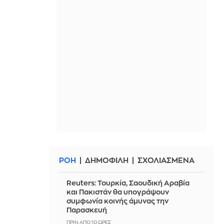
ΡΟΗ
ΔΗΜΟΦΙΛΗ
ΣΧΟΛΙΑΣΜΕΝΑ
Reuters: Τουρκία, Σαουδική Αραβία
και Πακιστάν θα υπογράψουν
συμφωνία κοινής άμυνας την
Παρασκευή
ΠΡΙΝ ΑΠΌ 10 ΏΡΕΣ