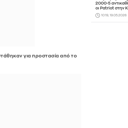
2000-5 αντικαθ
οι Patriot στην
10:19, 19.05.2026
αστάθηκαν για προστασία από το