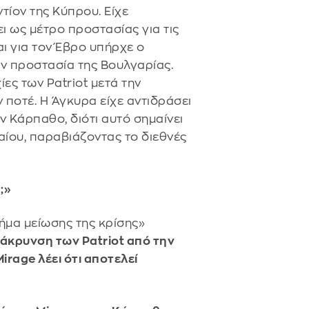
ντίον της Κύπρου. Είχε
ει ως μέτρο προστασίας για τις
αι για τον Έβρο υπήρχε ο
ην προστασία της Βουλγαρίας.
ες των Patriot μετά την
 ποτέ. Η Άγκυρα είχε αντιδράσει
ν Κάρπαθο, διότι αυτό σημαίνει
αίου, παραβιάζοντας το διεθνές
;»
ήμα μείωσης της κρίσης»
άκρυνση των Patriot από την
rage λέει ότι αποτελεί