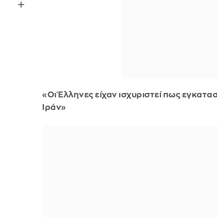
«Οι Έλληνες είχαν ισχυριστεί πως εγκατ
Ιράν»