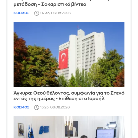
μετάδοση – Σοκαριστικό βίντεο
ΚΟΣΜΟΣ
07:45, 06.08.2026
Άγκυρα: Θεού θέλοντος, συμφωνία για το Στενό
εντός της ημέρας - Επίθεση στο Ισραήλ
ΚΟΣΜΟΣ
13:23, 06.08.2026