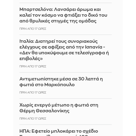
Μπαρτσελόνα: Λανσάρει άρωμα και
καλεί τον κόσμο να φτιάξει το δικό του
από θρυλικές στιγμές της ομάδας
ΠΡΙΝ ΑΠΌ 17 ΏΡΕΣ
Ιταλία: Διατηρεί τους συνοριακούς
ελέγχους σε αφίξεις από την Ισπανία -
«Δεν θα υποκύψουμε σε τελεσίγραφα ή
επιβολές»
ΠΡΙΝ ΑΠΌ 17 ΏΡΕΣ
Αντιμετωπίστηκε μέσα σε 30 λεπτά η
φωτιά στο Μαρκόπουλο
ΠΡΙΝ ΑΠΌ 17 ΏΡΕΣ
Χωρίς ενεργό μέτωπο η φωτιά στη
Θέρμη Θεσσαλονίκης
ΠΡΙΝ ΑΠΌ 17 ΏΡΕΣ
ΗΠΑ: Εφετείο μπλοκάρει το σχέδιο