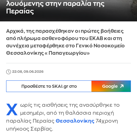
λουόμενης στην παραλία της
Περαίας
Αρχικά, της παρασχέθηκαν οι πρώτες βοήθειες
από πλήρωμα ασθενοφόρου του ΕΚΑΒ και στη
συνέχεια μεταφέρθηκε στο Γενικό Νοσοκομείο
Θεσσαλονίκης «Παπαγεωργίου»
22:08, 09.06.2026
Προσθέστε το SKAI.gr στο
Google
Χ
ωρίς τις αισθήσεις της ανασύρθηκε το
μεσημέρι, από τη θαλάσσια περιοχή
παραλίας Περαίας
Θεσσαλονίκης
74χρονη
υπήκοος Σερβίας.