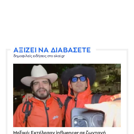
ΑΞΙΖΕΙ ΝΑ ΔΙΑΒΑΣΕΤΕ
δημοφιλείς ειδήσεις στο skai.gr
Μεξικό: Εκτέλεσαν influencer σε ζωντανή