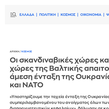
ΕΛΛΑΔΑ
ΠΟΛΙΤΙΚΗ
ΚΟΣΜΟΣ
ΟΙΚΟΝΟΜΙΑ
Ψ
ΑΡΧΙΚΗ
/
ΚΟΣΜΟΣ
Οι σκανδιναβικές χώρες και
χώρες της Βαλτικής απαιτο
άμεση ένταξη της Ουκρανί
και ΝΑΤΟ
«Υποστηρίζουμε την ταχεία ένταξη της Ουκρανίας
συμπεριλαμβανομένου του ανοίγματος όλων τω
διαπραγματευτικών κεφαλαίων», δήλωσαν σε κο