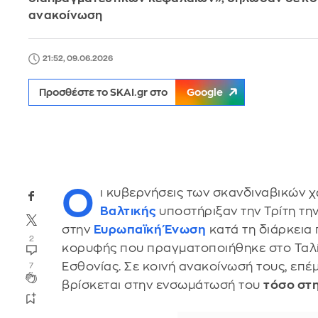
ανακοίνωση
21:52, 09.06.2026
Προσθέστε το SKAI.gr στο
Google
Ο
ι κυβερνήσεις των σκανδιναβικών 
Βαλτικής
υποστήριξαν την Τρίτη την
στην
Ευρωπαϊκή Ένωση
κατά τη διάρκεια
2
κορυφής που πραγματοποιήθηκε στο Ταλί
Εσθονίας. Σε κοινή ανακοίνωσή τους, επέμ
7
βρίσκεται στην ενσωμάτωσή του
τόσο στη