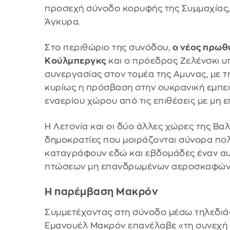
προσεχή σύνοδο κορυφής της Συμμαχίας, σ
Άγκυρα.
Στο περιθώριο της συνόδου,
ο νέος πρωθ
Κούλμπεργκς
και ο πρόεδρος Ζελένσκι 
συνεργασίας στον τομέα της Αμυνας, με τη
κυρίως η πρόσβαση στην ουκρανική εμπει
εναερίου χώρου από τις επιθέσεις με μη
Η Λετονία και οι δύο άλλες χώρες της Βαλ
δημοκρατίες που μοιράζονται σύνορα πολ
καταγράφουν εδώ και εβδομάδες έναν αυ
πτώσεων μη επανδρωμένων αεροσκαφών 
Η παρέμβαση Μακρόν
Συμμετέχοντας στη σύνοδο μέσω τηλεδιά
Εμανουέλ Μακρόν επανέλαβε «τη συνεχή 