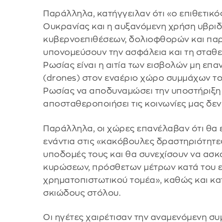
Παράλληλα, κατήγγειλαν ότι «ο επιθετικό
Ουκρανίας και η αυξανόμενη χρήση υβρι
κυβερνοεπιθέσεων, δολιοφθορών και πα
υπονομεύσουν την ασφάλεια και τη σταθε
Ρωσίας είναι η αιτία των εισβολών μη 
(drones) στον εναέριο χώρο συμμάχων το
Ρωσίας να αποδυναμώσει την υποστήριξη 
αποσταθεροποιήσει τις κοινωνίες μας δε
Παράλληλα, οι χώρες επανέλαβαν ότι θα 
ενάντια στις «κακόβουλες δραστηριότητες
υποδομές τους και θα συνεχίσουν να ασ
κυρώσεων, πρόσθετων μέτρων κατά του ε
χρηματοπιστωτικού τομέα», καθώς και κ
σκιώδους στόλου.
Οι ηγέτες χαιρέτισαν την αναμενόμενη σ