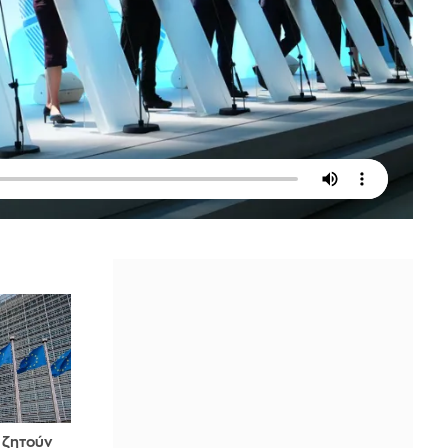
 ζητούν