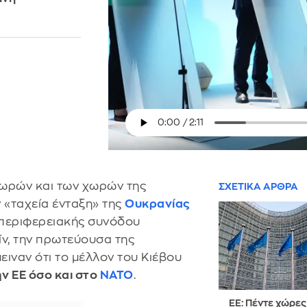
χωρών και των χωρών της
ΣΧΕΤΙΚΑ ΑΡΘΡΑ
 «ταχεία ένταξη» της
Ουκρανίας
 περιφερειακής συνόδου
ν, την πρωτεύουσα της
ειναν ότι το μέλλον του Κιέβου
ν ΕΕ όσο και στο
ΝΑΤΟ
.
ΕΕ: Πέντε χώρες