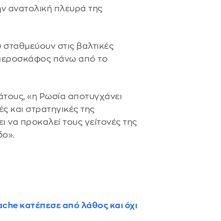
ην ανατολική πλευρά της
 σταθμεύουν στις βαλτικές
αεροσκάφος πάνω από το
άτους, «η Ρωσία αποτυγχάνει
ές και στρατηγικές της
ει να προκαλεί τους γείτονές της
δο».
ache κατέπεσε από λάθος και όχι