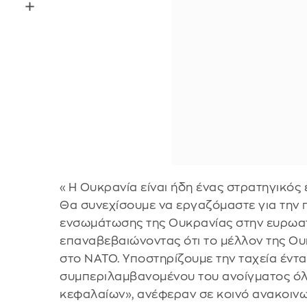
«Η Ουκρανία είναι ήδη ένας στρατηγικός 
Θα συνεχίσουμε να εργαζόμαστε για την 
ενσωμάτωσης της Ουκρανίας στην ευρωατ
επαναβεβαιώνοντας ότι το μέλλον της Ουκ
στο ΝΑΤΟ. Υποστηρίζουμε την ταχεία έντα
συμπεριλαμβανομένου του ανοίγματος ό
κεφαλαίων», ανέφεραν σε κοινό ανακοινω