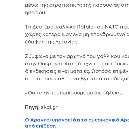
μέσω της στρατιωτικής της παρουσίας στ
ηπείρου.
Τη Δευτέρα, γαλλικά Rafale του ΝΑΤΟ που
χώρες κατέρριψαν ένα μη επανδρωμένο 
έδαφος της Λετονίας.
Σύμφωνα με τον αρχηγό του γαλλικού κρ
στην Ουκρανία. Αυτό δείχνει ότι οι εδαφικ
διεκδικήσεις είναι μάταιες. Ωστόσο επιμέν
σε μια προσπάθεια να βγει από το αδιέξο
«Θα το αντιμετωπίσουμε μαζί», δήλωσε.
Πηγή:
skai.gr
Ο Αραγτσί υπονοεί ότι το αμερικανικό Ap
από επίθεση