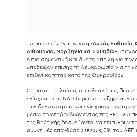
Τα συμμετέχοντα κράτη
-Δανία, Εσθονία, 
Λιθουανία, Νορβηγία και Σουηδία-
υπογρά
η πιο σημαντική και άμεση απειλή για τη
υπέδειξαν επίσης τη Λευκορωσία για τη 
επιθετικότητας κατά της Ουκρανίας».
Σε αυτό το πλαίσιο, οι κυβερνήσεις δεσμ
ενίσχυση του ΝΑΤΟ» μέσω «αυξημένων αμ
των δυνατοτήτων και ενίσχυσης της αμυντ
μέσω πρωτοβουλιών εντός της ΕΕ». «Οι σ
της Βαλτικής δεσμεύονται να επιτύχουν τ
αμυντικές επενδύσεις ύψους 5% του ΑΕΠ π