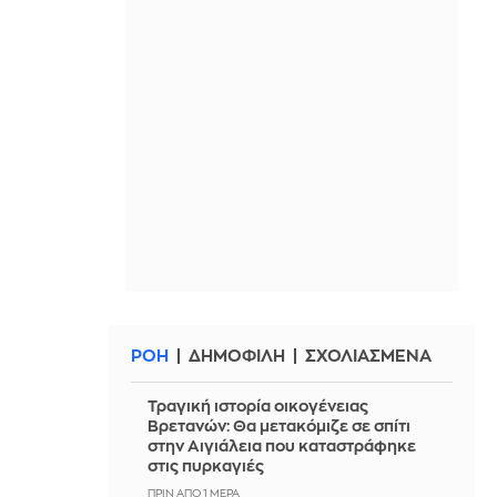
ΡΟΗ
ΔΗΜΟΦΙΛΗ
ΣΧΟΛΙΑΣΜΕΝΑ
Τραγική ιστορία οικογένειας
Βρετανών: Θα μετακόμιζε σε σπίτι
στην Αιγιάλεια που καταστράφηκε
στις πυρκαγιές
ΠΡΙΝ ΑΠΌ 1 ΜΈΡΑ