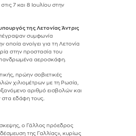
τις 7 και 8 Ιουλίου στην
υπουργός της Λετονίας Άντρις
υπέγραψαν συμφωνία
ν οποία ανοίγει για τη Λετονία
ρία στην προστασία του
 επανδρωμένα αεροσκάφη.
τικής, πρώην σοβιετικές
λών χιλιομέτρων με τη Ρωσία,
ξανόμενο αριθμό εισβολών και
στα εδάφη τους.
σκεψης, ο Γάλλος πρόεδρος
δέσμευση της Γαλλίας», κυρίως