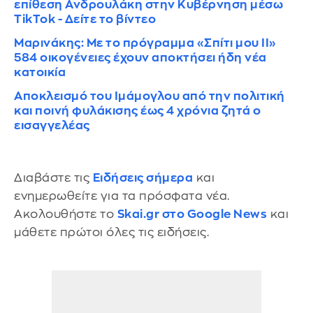
επίθεση Ανδρουλάκη στην Κυβέρνηση μέσω
TikTok - Δείτε το βίντεο
Μαρινάκης: Με το πρόγραμμα «Σπίτι μου ΙΙ»
584 οικογένειες έχουν αποκτήσει ήδη νέα
κατοικία
Αποκλεισμό του Ιμάμογλου από την πολιτική
και ποινή φυλάκισης έως 4 χρόνια ζητά ο
εισαγγελέας
Διαβάστε τις
Ειδήσεις σήμερα
και
ενημερωθείτε για τα πρόσφατα νέα.
Ακολουθήστε το
Skai.gr στο Google News
και
μάθετε πρώτοι όλες τις ειδήσεις.