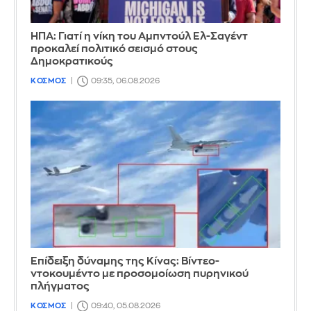
ΗΠΑ: Γιατί η νίκη του Αμπντούλ Ελ-Σαγέντ
προκαλεί πολιτικό σεισμό στους
Δημοκρατικούς
ΚΟΣΜΟΣ
09:35, 06.08.2026
Επίδειξη δύναμης της Κίνας: Βίντεο-
ντοκουμέντο με προσομοίωση πυρηνικού
πλήγματος
ΚΟΣΜΟΣ
09:40, 05.08.2026