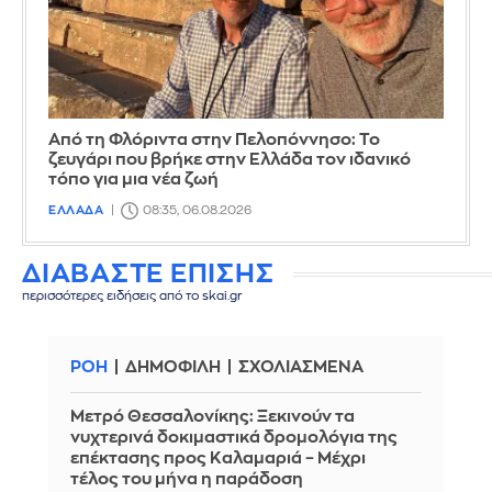
Από τη Φλόριντα στην Πελοπόννησο: Το
ζευγάρι που βρήκε στην Ελλάδα τον ιδανικό
τόπο για μια νέα ζωή
ΕΛΛΑΔΑ
08:35, 06.08.2026
ΔΙΑΒΑΣΤΕ ΕΠΙΣΗΣ
περισσότερες ειδήσεις από το skai.gr
ΡΟΗ
ΔΗΜΟΦΙΛΗ
ΣΧΟΛΙΑΣΜΕΝΑ
Μετρό Θεσσαλονίκης: Ξεκινούν τα
νυχτερινά δοκιμαστικά δρομολόγια της
επέκτασης προς Καλαμαριά – Μέχρι
τέλος του μήνα η παράδοση