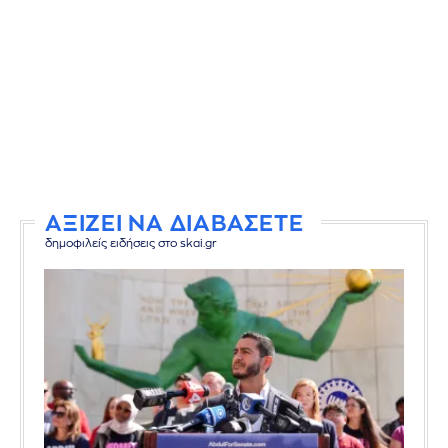
ΑΞΙΖΕΙ ΝΑ ΔΙΑΒΑΣΕΤΕ
δημοφιλείς ειδήσεις στο skai.gr