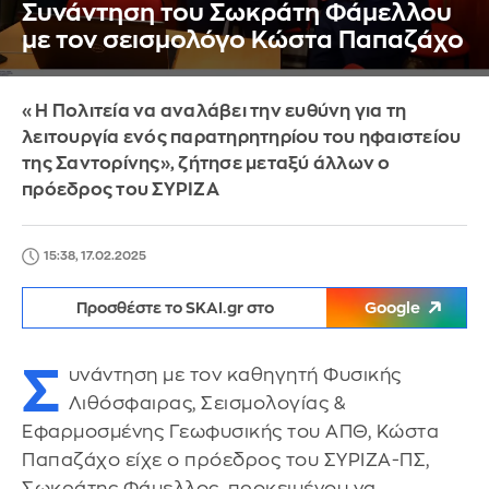
Συνάντηση του Σωκράτη Φάμελλου
με τον σεισμολόγο Κώστα Παπαζάχο
«Η Πολιτεία να αναλάβει την ευθύνη για τη
λειτουργία ενός παρατηρητηρίου του ηφαιστείου
της Σαντορίνης», ζήτησε μεταξύ άλλων ο
πρόεδρος του ΣΥΡΙΖΑ
15:38, 17.02.2025
Προσθέστε το SKAI.gr στο
Google
Σ
υνάντηση με τον καθηγητή Φυσικής
Λιθόσφαιρας, Σεισμολογίας &
Εφαρμοσμένης Γεωφυσικής του ΑΠΘ, Κώστα
Παπαζάχο είχε ο πρόεδρος του ΣΥΡΙΖΑ-ΠΣ,
Σωκράτης Φάμελλος, προκειμένου να