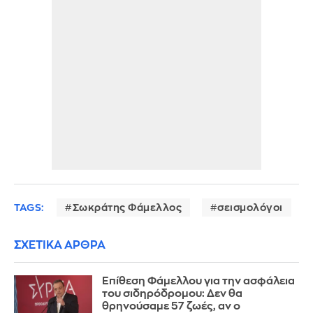
TAGS:
Σωκράτης Φάμελλος
σεισμολόγοι
ΣΧΕΤΙΚΑ ΑΡΘΡΑ
Επίθεση Φάμελλου για την ασφάλεια
του σιδηρόδρομου: Δεν θα
θρηνούσαμε 57 ζωές, αν ο