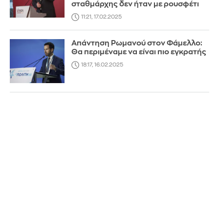
σταθμάρχης δεν ήταν με ρουσφέτι
11:21, 17.02.2025
Απάντηση Ρωμανού στον Φάμελλο:
Θα περιμέναμε να είναι πιο εγκρατής
18:17, 16.02.2025