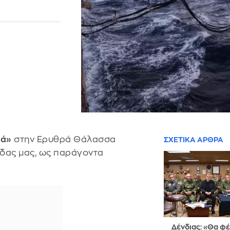
ά»
στην Ερυθρά Θάλασσα
ΣΧΕΤΙΚΑ ΑΡΘΡΑ
ίδας μας, ως παράγοντα
Δένδιας: «Θα φ