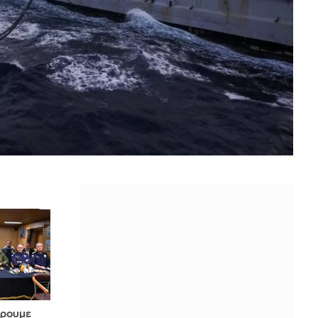
έρουμε