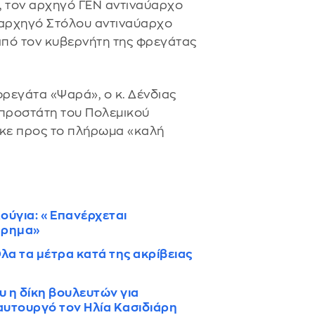
 τον αρχηγό ΓΕΝ αντιναύαρχο
 αρχηγό Στόλου αντιναύαρχο
πό τον κυβερνήτη της φρεγάτας
ρεγάτα «Ψαρά», ο κ. Δένδιας
 προστάτη του Πολεμικού
ηκε προς το πλήρωμα «καλή
ούγια: «Επανέρχεται
ήρημα»
α τα μέτρα κατά της ακρίβειας
ου η δίκη βουλευτών για
αυτουργό τον Ηλία Κασιδιάρη