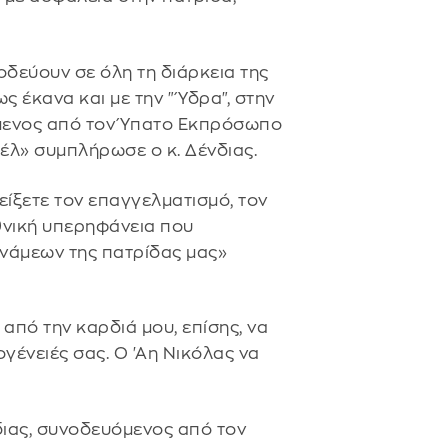
οδεύουν σε όλη τη διάρκεια της
 έκανα και με την "Ύδρα", στην
μενος από τον Ύπατο Εκπρόσωπο
έλ» συμπλήρωσε ο κ. Δένδιας.
ίξετε τον επαγγελματισμό, τον
θνική υπερηφάνεια που
νάμεων της πατρίδας μας»
από την καρδιά μου, επίσης, να
ογένειές σας. Ο 'Αη Νικόλας να
νδιας, συνοδευόμενος από τον