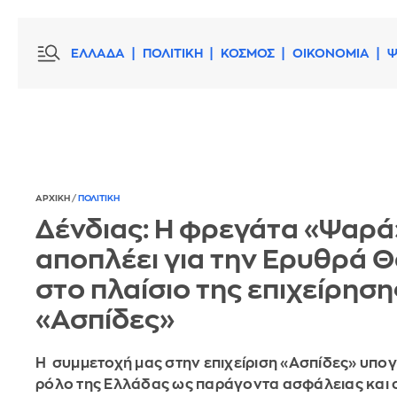
ΕΛΛΑΔΑ
ΠΟΛΙΤΙΚΗ
ΚΟΣΜΟΣ
ΟΙΚΟΝΟΜΙΑ
Ψ
ΑΡΧΙΚΗ
/
ΠΟΛΙΤΙΚΗ
Δένδιας: Η φρεγάτα «Ψαρά
αποπλέει για την Ερυθρά 
στο πλαίσιο της επιχείρηση
«Ασπίδες»
Η συμμετοχή μας στην επιχείριση «Ασπίδες» υπογ
ρόλο της Ελλάδας ως παράγοντα ασφάλειας και 