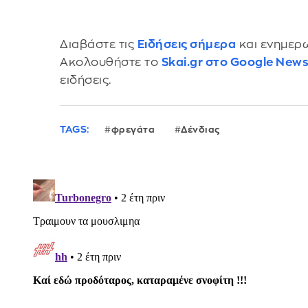
Διαβάστε τις
Ειδήσεις σήμερα
και ενημερω
Ακολουθήστε το
Skai.gr στο Google New
ειδήσεις.
TAGS:
φρεγάτα
Δένδιας