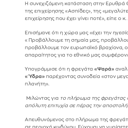
Η συνεχιζόμενη κατάσταση στην Ερυθρά 
της επιχείρησης «Ασπίδες», της «μεγαλύ
επιχείρησης που έχει γίνει ποτέ», είπε ο κ.
Επισήμανε ότι η χώρα μας «έχει την ηγεσί
«Προβάλλουμε τη σημαία μας, προβάλλου
προβάλλουμε τον ευρωπαϊκό βραχίονα, ο
απαραίτητος για το εθνικό μας συμφέρον»
Υπογράμμισε ότι η φρεγάτα
«Ψαρά»
αναλ
«Ύδρα»
παρέχοντας συνοδεία «στον μεγ
πλανήτη».
Μιλώντας για
το πλήρωμα της φρεγάτας «
απόλυτη επιτυχία σε πέρας την αποστολή»
Απευθυνόμενος στο πλήρωμα της φρεγάτ
σε περιοχή κινδύνου. Εύχομαι να γυρίσετ