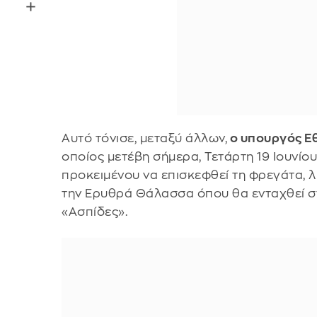
Αυτό τόνισε, μεταξύ άλλων,
ο υπουργός Εθ
οποίος μετέβη σήμερα, Τετάρτη 19 Ιουνίο
προκειμένου να επισκεφθεί τη φρεγάτα, λ
την Ερυθρά Θάλασσα όπου θα ενταχθεί στ
«Ασπίδες».