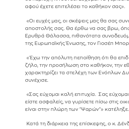
αφού έχετε επιτελέσει το καθήκον σας».
«Οι ευχές μας, οι σκέψεις μας θα σας συν
αποστολής σας. Θα έρθω να σας βρω, όπως
Ερυθρά Θάλασσα, πιθανότατα συνοδευό
της Ευρωπαϊκής Ένωσης, τον Γιοσέπ Μπορ
«Έχω την απόλυτη πεποίθηση ότι θα επιδε
ζήλο, την προσήλωση στο καθήκον, την ε
χαρακτηρίζει τα στελέχη των Ενόπλων Δυ
συνέχισε.
«Σας εύχομαι καλή επιτυχία. Σας εύχομαι 
είστε ασφαλείς, να γυρίσετε πίσω στις οικ
είναι στην πλώρη των "Ψαρών"» κατέληξε.
Κατά τη διάρκεια της επίσκεψης, ο κ. Δέ