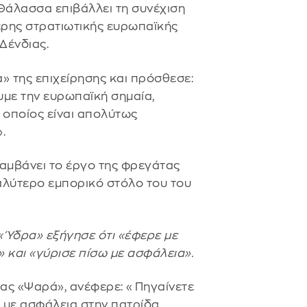
Θάλασσα επιβάλλει τη συνέχιση
τερης στρατιωτικής ευρωπαϊκής
 Δένδιας.
α» της επιχείρησης και πρόσθεσε:
με την ευρωπαϊκή σημαία,
 οποίος είναι απολύτως
.
αμβάνει το έργο της φρεγάτας
αλύτερο εμπορικό στόλο του του
Ύδρα» εξήγησε ότι «έφερε με
 και «γύρισε πίσω με ασφάλεια».
ας «Ψαρά», ανέφερε: «Πηγαίνετε
ε με ασφάλεια στην πατρίδα,