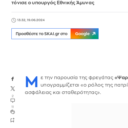
τόνισε ο υπουργός Εθνικής Άμυνας
13:32, 19.06.2024
Προσθέστε το SKAI.gr στο
Google
Μ
ε την παρουσία της φρεγάτας
«Ψαρ
υπογραμμίζεται «ο ρόλος της πατρ
ασφάλειας και σταθερότητας».
2
11