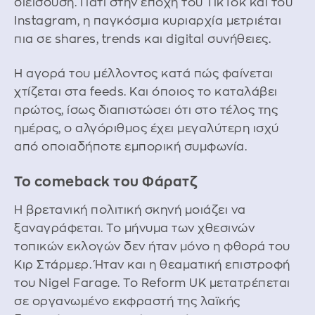
διείσδυση. Γιατί στην εποχή του TikTok και του
Instagram, η παγκόσμια κυριαρχία μετριέται
πια σε shares, trends και digital συνήθειες.
Η αγορά του μέλλοντος κατά πώς φαίνεται
χτίζεται στα feeds. Και όποιος το καταλάβει
πρώτος, ίσως διαπιστώσει ότι στο τέλος της
ημέρας, ο αλγόριθμος έχει μεγαλύτερη ισχύ
από οποιαδήποτε εμπορική συμφωνία.
Το comeback του Φάρατζ
Η βρετανική πολιτική σκηνή μοιάζει να
ξαναγράφεται. Το μήνυμα των χθεσινών
τοπικών εκλογών δεν ήταν μόνο η φθορά του
Κιρ Στάρμερ. Ήταν και η θεαματική επιστροφή
του Nigel Farage. Το Reform UK μετατρέπεται
σε οργανωμένο εκφραστή της λαϊκής