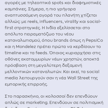
αγορές με τηλεοπτικά spots και διαφημιστικές
καμπάνιες. Σήμερα, η πιο γρήγορα
αναπτυσσόμενη αγορά του πλανήτη χτίζεται
αλλιώς: με reels, influencers, virality και social-
first στρατηγικές. Η Ινδία εξελίσσεται στο
απόλυτο πειραματόζωο του νέου
καταναλωτισμού, όπου brands όπως η PepsiCo
και η Mondelez πρέπει πρώτα να κερδίσουν το
timeline και τα feeds. Όποιος κυριαρχήσει στις
οθόνες εκατομμυρίων νέων χρηστών, αποκτά
πρόσβαση στη μεγαλύτερη δεξαμενή
μελλοντικών καταναλωτών. Και εκεί, τα social
media λειτουργούν σαν η νέα Wall Street της
εμπορικής επιρροής.
Στο παρασκήνιο, οι κολοσσοί δεν επενδύουν
απλώς σε marketing. Επενδύουν σε πολιτισμική