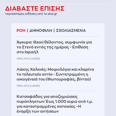
ΔΙΑΒΑΣΤΕ ΕΠΙΣΗΣ
περισσότερες ειδήσεις από το skai.gr
ΡΟΗ
ΔΗΜΟΦΙΛΗ
ΣΧΟΛΙΑΣΜΕΝΑ
Άγκυρα: Θεού θέλοντος, συμφωνία για
το Στενό εντός της ημέρας - Επίθεση
στο Ισραήλ
ΠΡΙΝ ΑΠΌ 2 ΜΈΡΕΣ
Λάκης Χαλκιάς: Mοιρολόγια και κλαρίνα
το τελευταίο αντίο - Συντετριμμένη η
οικογένειά του (Φωτογραφίες, βίντεο)
ΠΡΙΝ ΑΠΌ 2 ΜΈΡΕΣ
Κατσαφάδος για αποζημιώσεις
πυρόπληκτων: Έως 1.000 ευρώ ανά τ.μ.
για κατεστραμμένες κατοικίες –Η
έναρξη των αιτήσεων