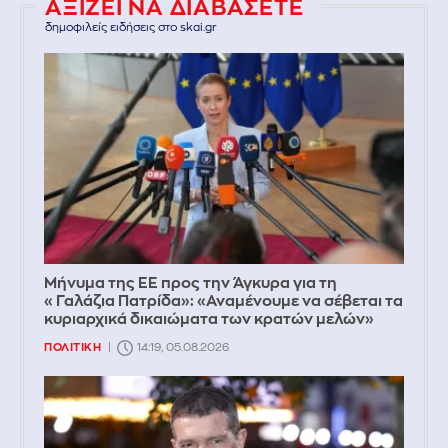
ΑΞΙΖΕΙ ΝΑ ΔΙΑΒΑΣΕΤΕ
δημοφιλείς ειδήσεις στο skai.gr
Μήνυμα της ΕΕ προς την Άγκυρα για τη
«Γαλάζια Πατρίδα»: «Αναμένουμε να σέβεται τα
κυριαρχικά δικαιώματα των κρατών μελών»
ΠΟΛΙΤΙΚΗ
14:19, 05.08.2026