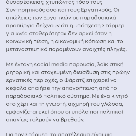
δυσαρέσκειας, χτυπώντας τόσο τους
Συντηρητικούς όσο και τους Εργατικούς. Οι
απώλειες των Εργατικών σε παραδοσιακά
προπύργια δείχνουν ότι η υπόσχεση Στάρμερ
για «νέα σταθερότητα» δεν αρκεί όταν η
κοινωνική πίεση, η οικονομική κόπωση και το
μεταναστευτικό παραμένουν ανοιχτές πληγές.
Με έντονη social media παρουσία, λαϊκιστική
ρητορική και στοχευμένη διείσδυση στις πρώην
εργατικές περιοχές, ο Φάρατζ επιχειρεί να
κεφαλαιοποιήσει την απογοήτευση από το
παραδοσιακό πολιτικό σύστημα. Με ένα κινητό
στο χέρι και τη γνωστή, αιχμηρή του γλώσσα,
εμφανίζεται εκεί όπου οι υπόλοιποι πολιτικοί
σπανίως τολμούν να βρεθούν.
Για τον Στάρμερ, το αποτέλεσμα είναι μια