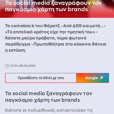
Τα social media ξαναγράφουν τον
παγκόσμιο χάρτη των brands
Το comeback του Φάρατζ - Από ΔΕΘ και μετά... -
«Το επιτελικό κράτος είχε την τιμητική του» -
Κάποτε μαύρο πρόβατο, τώρα φωτεινό
παράδειγμα - Πρωταθλήτρια στα κόκκινα δάνεια
η εστίαση
12:34, 08.05.2026
Προσθέστε το SKAI.gr στο
Google
Τα social media ξαναγράφουν τον
παγκόσμιο χάρτη των brands
Κάποτε οι πολυεθνικές κατακτούσαν τις