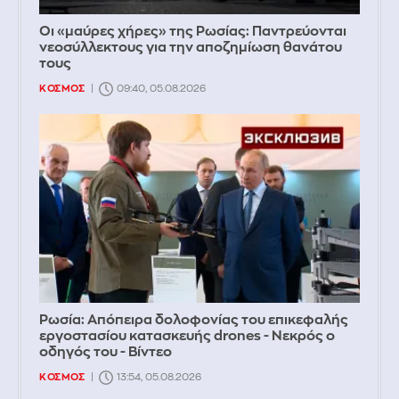
Οι «μαύρες χήρες» της Ρωσίας: Παντρεύονται
νεοσύλλεκτους για την αποζημίωση θανάτου
τους
ΚΟΣΜΟΣ
09:40, 05.08.2026
Ρωσία: Απόπειρα δολοφονίας του επικεφαλής
εργοστασίου κατασκευής drones - Νεκρός ο
οδηγός του - Βίντεο
ΚΟΣΜΟΣ
13:54, 05.08.2026