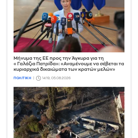
Μήνυμα της ΕΕ προς την Άγκυρα για τη
«Γαλάζια Πατρίδα»: «Αναμένουμε να σέβεται τα
κυριαρχικά δικαιώματα των κρατών μελών»
ΠΟΛΙΤΙΚΗ
14:19, 05.08.2026