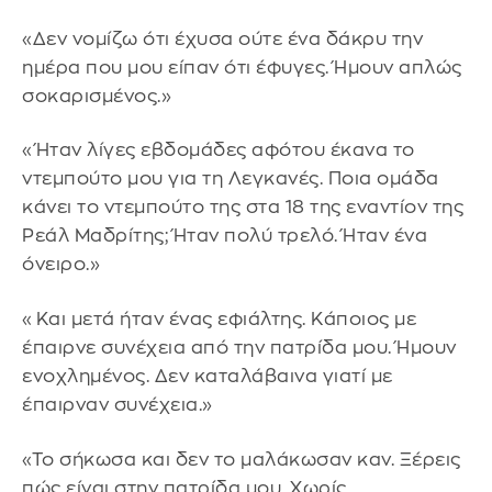
«Δεν νομίζω ότι έχυσα ούτε ένα δάκρυ την
ημέρα που μου είπαν ότι έφυγες. Ήμουν απλώς
σοκαρισμένος.»
«Ήταν λίγες εβδομάδες αφότου έκανα το
ντεμπούτο μου για τη Λεγκανές. Ποια ομάδα
κάνει το ντεμπούτο της στα 18 της εναντίον της
Ρεάλ Μαδρίτης; Ήταν πολύ τρελό. Ήταν ένα
όνειρο.»
«Και μετά ήταν ένας εφιάλτης. Κάποιος με
έπαιρνε συνέχεια από την πατρίδα μου. Ήμουν
ενοχλημένος. Δεν καταλάβαινα γιατί με
έπαιρναν συνέχεια.»
«Το σήκωσα και δεν το μαλάκωσαν καν. Ξέρεις
πώς είναι στην πατρίδα μου. Χωρίς