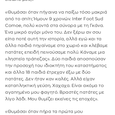
«Θυμάσαι όταν πήγαινα να παίξω τόσο μακριά
από το σπίτι; Ήμουν 9 χρονών. Inter Foot Sud
Comoe, πολύ κοντά στα σύνορα με τη Γκάνα.
Ένα μικρό αγόρι μόνο του. Δεν ξέρω αν σου
είπα ποτέ αυτή την ιστορία, αλλά εγώ και τα
άλλα παιδιά πηγαίναμε στο χωριό και κλέβαμε
πατάτες επειδή πεινούσαμε πολύ. Κάναμε μια
«ληστεία τράπεζας». Δύο παιδιά αποσπούσαν
την προσοχή του ιδιοκτήτη του καταστήματος
και άλλα 18 παιδιά έτρεχαν έξω με δύο
πατάτες. Δεν ήταν καν καλές. Αλλά είχαν
καταπληκτική γεύση. Χαχαχα. Είναι ακόμα το
αγαπημένο μου φαγητό. Βραστές πατάτες με
λίγο λάδι. Μου θυμίζει εκείνες τις εποχές».
«Θυμάσαι όταν πήρα τα πρώτα μου