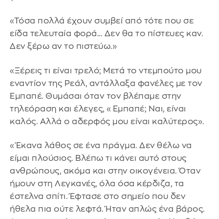
«Τόσα πολλά έχουν συμβεί από τότε που σε
είδα τελευταία φορά... Δεν θα το πίστευες καν.
Δεν ξέρω αν το πιστεύω.»
«Ξέρεις τι είναι τρελό; Μετά το ντεμπούτο μου
εναντίον της Ρεάλ, αντάλλαξα φανέλες με τον
Εμπαπέ. Θυμάσαι όταν τον βλέπαμε στην
τηλεόραση και έλεγες, «Εμπαπέ; Ναι, είναι
καλός. Αλλά ο αδερφός μου είναι καλύτερος».
«Έκανα λάθος σε ένα πράγμα. Δεν θέλω να
είμαι πλούσιος. Βλέπω τι κάνει αυτό στους
ανθρώπους, ακόμα και στην οικογένεια. Όταν
ήμουν στη Λεγκανές, όλα όσα κέρδιζα, τα
έστελνα σπίτι. Έφτασε στο σημείο που δεν
ήθελα πια ούτε λεφτά. Ήταν απλώς ένα βάρος.