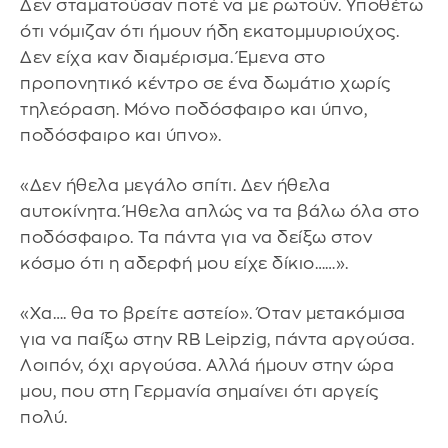
Δεν σταματούσαν ποτέ να με ρωτούν. Υποθέτω
ότι νόμιζαν ότι ήμουν ήδη εκατομμυριούχος.
Δεν είχα καν διαμέρισμα. Έμενα στο
προπονητικό κέντρο σε ένα δωμάτιο χωρίς
τηλεόραση. Μόνο ποδόσφαιρο και ύπνο,
ποδόσφαιρο και ύπνο».
«Δεν ήθελα μεγάλο σπίτι. Δεν ήθελα
αυτοκίνητα. Ήθελα απλώς να τα βάλω όλα στο
ποδόσφαιρο. Τα πάντα για να δείξω στον
κόσμο ότι η αδερφή μου είχε δίκιο……».
«Χα…. θα το βρείτε αστείο». Όταν μετακόμισα
για να παίξω στην RB Leipzig, πάντα αργούσα.
Λοιπόν, όχι αργούσα. Αλλά ήμουν στην ώρα
μου, που στη Γερμανία σημαίνει ότι αργείς
πολύ.