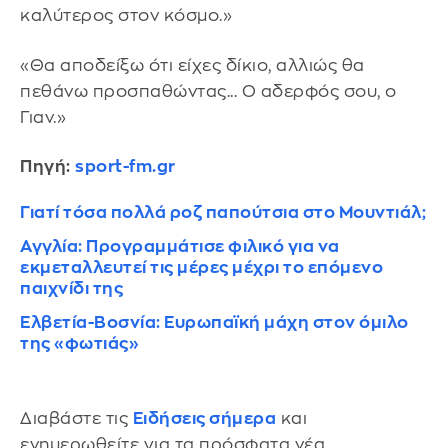
καλύτερος στον κόσμο.»
«Θα αποδείξω ότι είχες δίκιο, αλλιώς θα
πεθάνω προσπαθώντας... Ο αδερφός σου, ο
Γιαν.»
Πηγή:
sport-fm.gr
Γιατί τόσα πολλά ροζ παπούτσια στο Μουντιάλ;
Αγγλία: Προγραμμάτισε φιλικό για να
εκμεταλλευτεί τις μέρες μέχρι το επόμενο
παιχνίδι της
Ελβετία-Βοσνία: Ευρωπαϊκή μάχη στον όμιλο
της «φωτιάς»
Διαβάστε τις
Ειδήσεις σήμερα
και
ενημερωθείτε για τα πρόσφατα νέα.