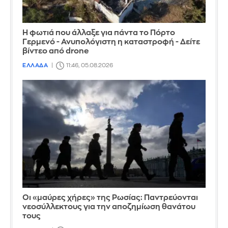
Η φωτιά που άλλαξε για πάντα το Πόρτο
Γερμενό - Ανυπολόγιστη η καταστροφή - Δείτε
βίντεο από drone
ΕΛΛΑΔΑ
11:46, 05.08.2026
Οι «μαύρες χήρες» της Ρωσίας: Παντρεύονται
νεοσύλλεκτους για την αποζημίωση θανάτου
τους