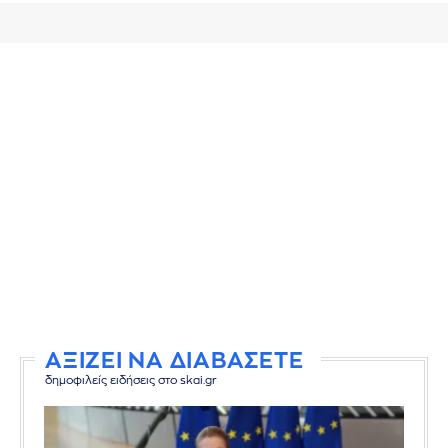
ΑΞΙΖΕΙ ΝΑ ΔΙΑΒΑΣΕΤΕ
δημοφιλείς ειδήσεις στο skai.gr