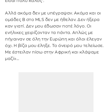
είσαι πολύ καλός”.
Αλλά ακόμα δεν με υπέγραψαν. Ακόμα και οι
ομάδες Β στο MLS δεν με ήθελαν. Δεν ήξερα
καν γιατί. Δεν μου έδωσαν ποτέ λόγο. Οι
ενήλικες χειρίζονταν τα πάντα. Απλώς με
πήγαιναν σε όλη την Ευρώπη και όλοι έλεγαν
όχι. Η βίζα μου έληξε. Το όνειρό μου τελείωσε.
Με έστειλαν πίσω στην Αφρική και κλάψαμε
μαζί»…