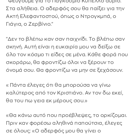
"Φεύγουμε για το Παγκόσμιο Κύπελλο αύριο.
Στα αλήθεια. Ο αδερφός σου θα παίξει για την
Ακτή Ελεφαντοστού, όπως ο Ντρογκμπά, ο
Γιάγια, ο Ζερβίνιο."
"Δεν το βλέπω καν σαν παιχνίδι. Το βλέπω σαν
σκηνή. Αυτή είναι η ευκαιρία μου να δείξω σε
όλο τον κόσμο τι είδες σε μένα. Κάθε φορά που
σκοράρω, θα φροντίζω όλοι να ξέρουν το
όνομά σου. Θα φροντίζω να μην σε ξεχάσουν.
«Πάντα έλεγες ότι θα μπορούσα να γίνω
καλύτερος από τον Κριστιάνο. Αν τον δω εκεί,
θα του πω γεια εκ μέρους σου.»
«Θα κάνω αυτό που προέβλεψες, το ορκίζομαι.
Πριν καν φορέσω αληθινά παπούτσια, έλεγες
σε όλους: «Ο αδερφός μου θα γίνει ο