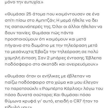
μόνο την ευτυχία.»
«Θυμάσαι 25 άτομα που κοιμόντουσαν σε ένα
σπίτι πίσω στο Αμπιτζάν; Η μαμά ήθελε να δει
τις σαπουνόπερές της. Όλοι οι άλλοι ήθελαν να
δουν ταινίες. Θυμάσαι πώς πάντα
προσποιούμουν ότι κοιμόμουν και μετά
πήγαινα στο δωμάτιο με την τηλεόραση μετά
τα μεσάνυχτα; Έβαζα την τηλεόραση σε πολύ
χαμηλή ένταση. Σαν 2 μπάρες έντασης. Έβλεπα
ποδόσφαιρο στο σκοτάδι και ονειρευόμουν.»
«Θυμάσαι όταν οι ενήλικες με έβλεπαν να
παίζω ποδόσφαιρο στο χώμα και μου έλεγαν
το παρατσούκλι «Ρομπέρτο Κάρλος» λόγω του
πόσο δυνατά σούταρα; Και θυμάσαι πόσο
θύμωνα κρυφά γι' αυτό, επειδή ο CR7 ήταν το
είδωλό μου;»