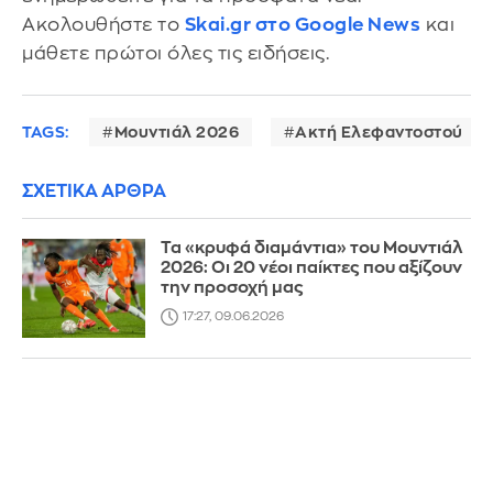
Ακολουθήστε το
Skai.gr στο Google News
και
μάθετε πρώτοι όλες τις ειδήσεις.
TAGS:
Μουντιάλ 2026
Ακτή Ελεφαντοστού
ΣΧΕΤΙΚΑ ΑΡΘΡΑ
Τα «κρυφά διαμάντια» του Μουντιάλ
2026: Οι 20 νέοι παίκτες που αξίζουν
την προσοχή μας
17:27, 09.06.2026