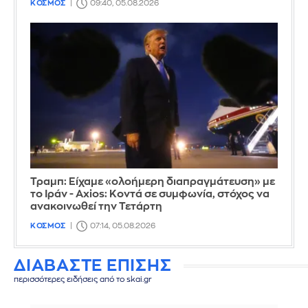
ΚΟΣΜΟΣ
09:40, 05.08.2026
Τραμπ: Είχαμε «ολοήμερη διαπραγμάτευση» με
το Ιράν - Axios: Κοντά σε συμφωνία, στόχος να
ανακοινωθεί την Τετάρτη
ΚΟΣΜΟΣ
07:14, 05.08.2026
ΔΙΑΒΑΣΤΕ ΕΠΙΣΗΣ
περισσότερες ειδήσεις από το skai.gr