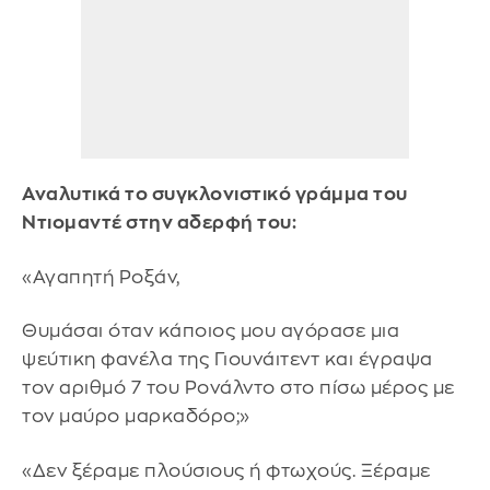
Αναλυτικά το συγκλονιστικό γράμμα του
Ντιομαντέ στην αδερφή του:
«Αγαπητή Ροξάν,
Θυμάσαι όταν κάποιος μου αγόρασε μια
ψεύτικη φανέλα της Γιουνάιτεντ και έγραψα
τον αριθμό 7 του Ρονάλντο στο πίσω μέρος με
τον μαύρο μαρκαδόρο;»
«Δεν ξέραμε πλούσιους ή φτωχούς. Ξέραμε