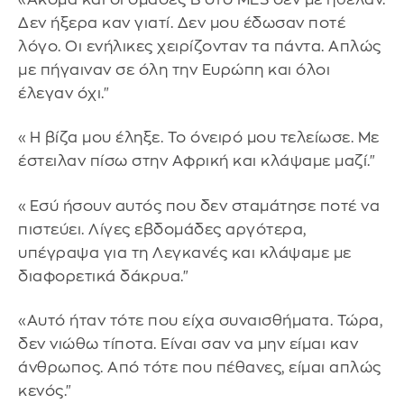
Δεν ήξερα καν γιατί. Δεν μου έδωσαν ποτέ
λόγο. Οι ενήλικες χειρίζονταν τα πάντα. Απλώς
με πήγαιναν σε όλη την Ευρώπη και όλοι
έλεγαν όχι."
«Η βίζα μου έληξε. Το όνειρό μου τελείωσε. Με
έστειλαν πίσω στην Αφρική και κλάψαμε μαζί."
«Εσύ ήσουν αυτός που δεν σταμάτησε ποτέ να
πιστεύει. Λίγες εβδομάδες αργότερα,
υπέγραψα για τη Λεγκανές και κλάψαμε με
διαφορετικά δάκρυα."
«Αυτό ήταν τότε που είχα συναισθήματα. Τώρα,
δεν νιώθω τίποτα. Είναι σαν να μην είμαι καν
άνθρωπος. Από τότε που πέθανες, είμαι απλώς
κενός."