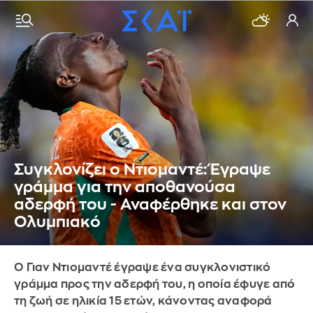
Συγκλονίζει ο Ντιομαντέ: Έγραψε
γράμμα για την αποθανούσα
αδερφή του - Αναφέρθηκε και στον
Ολυμπιακό
O Γιαν Ντιομαντέ έγραψε ένα συγκλονιστικό
γράμμα προς την αδερφή του, η οποία έφυγε από
τη ζωή σε ηλικία 15 ετών, κάνοντας αναφορά