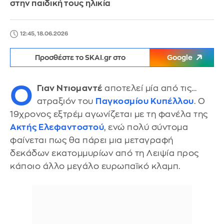
στην παιδική τους ηλικία
12:45, 18.06.2026
Προσθέστε το SKAI.gr στο
Google
Ο
Γιαν Ντιομαντέ
αποτελεί μία από τις…
ατραξιόν του
Παγκοσμίου Κυπέλλου
. Ο
19χρονος εξτρέμ αγωνίζεται με τη φανέλα της
Ακτής Ελεφαντοστού
, ενώ πολύ σύντομα
φαίνεται πως θα πάρει μια μεταγραφή
δεκάδων εκατομμυρίων από τη Λειψία προς
κάποιο άλλο μεγάλο ευρωπαϊκό κλαμπ.