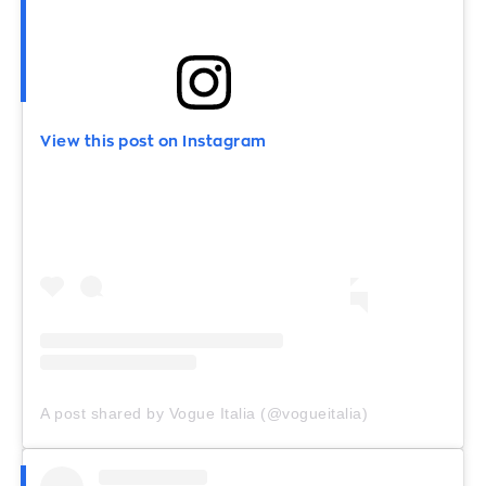
View this post on Instagram
A post shared by Vogue Italia (@vogueitalia)