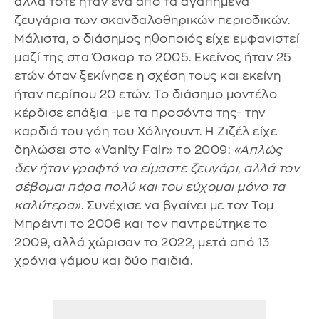
αλλά τότε ήταν ένα από τα αγαπημένα
ζευγάρια των σκανδαλοθηρικών περιοδικών.
Μάλιστα, ο διάσημος ηθοποιός είχε εμφανιστεί
μαζί της στα Όσκαρ το 2005. Εκείνος ήταν 25
ετών όταν ξεκίνησε η σχέση τους και εκείνη
ήταν περίπου 20 ετών. Το διάσημο μοντέλο
κέρδισε επάξια -με τα προσόντα της- την
καρδιά του γόη του Χόλιγουντ. Η Ζιζέλ είχε
δηλώσει στο «Vanity Fair» το 2009:
«Απλώς
δεν ήταν γραφτό να είμαστε ζευγάρι, αλλά τον
σέβομαι πάρα πολύ και του εύχομαι μόνο τα
καλύτερα»
. Συνέχισε να βγαίνει με τον Τομ
Μπρέιντι το 2006 και τον παντρεύτηκε το
2009, αλλά χώρισαν το 2022, μετά από 13
χρόνια γάμου και δύο παιδιά.