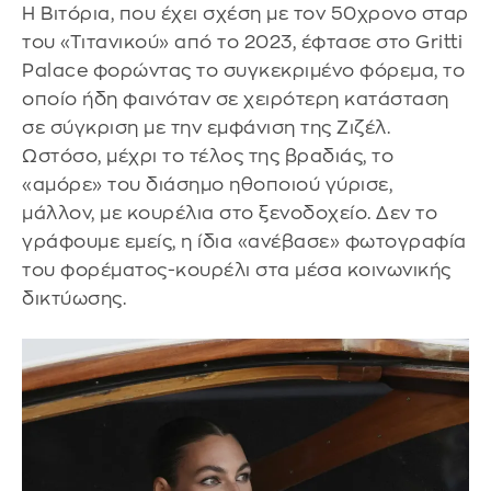
Η Βιτόρια, που έχει σχέση με τον 50χρονο σταρ
του «Τιτανικού» από το 2023, έφτασε στο Gritti
Palace φορώντας το συγκεκριμένο φόρεμα, το
οποίο ήδη φαινόταν σε χειρότερη κατάσταση
σε σύγκριση με την εμφάνιση της Ζιζέλ.
Ωστόσο, μέχρι το τέλος της βραδιάς, το
«αμόρε» του διάσημο ηθοποιού γύρισε,
μάλλον, με κουρέλια στο ξενοδοχείο. Δεν το
γράφουμε εμείς, η ίδια «ανέβασε» φωτογραφία
του φορέματος-κουρέλι στα μέσα κοινωνικής
δικτύωσης.