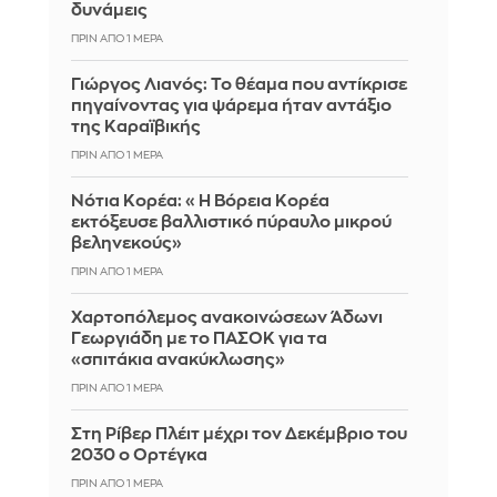
δυνάμεις
ΠΡΙΝ ΑΠΌ 1 ΜΈΡΑ
Γιώργος Λιανός: Το θέαμα που αντίκρισε
πηγαίνοντας για ψάρεμα ήταν αντάξιο
της Καραϊβικής
ΠΡΙΝ ΑΠΌ 1 ΜΈΡΑ
Νότια Κορέα: «Η Βόρεια Κορέα
εκτόξευσε βαλλιστικό πύραυλο μικρού
βεληνεκούς»
ΠΡΙΝ ΑΠΌ 1 ΜΈΡΑ
Χαρτοπόλεμος ανακοινώσεων Άδωνι
Γεωργιάδη με το ΠΑΣΟΚ για τα
«σπιτάκια ανακύκλωσης»
ΠΡΙΝ ΑΠΌ 1 ΜΈΡΑ
Στη Ρίβερ Πλέιτ μέχρι τον Δεκέμβριο του
2030 ο Ορτέγκα
ΠΡΙΝ ΑΠΌ 1 ΜΈΡΑ