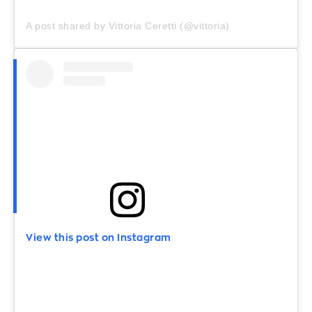
A post shared by Vittoria Ceretti (@vittoria)
View this post on Instagram