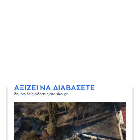
ΑΞΙΖΕΙ ΝΑ ΔΙΑΒΑΣΕΤΕ
δημοφιλείς ειδήσεις στο skai.gr