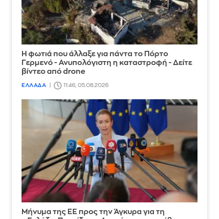
Η φωτιά που άλλαξε για πάντα το Πόρτο
Γερμενό - Ανυπολόγιστη η καταστροφή - Δείτε
βίντεο από drone
ΕΛΛΑΔΑ
11:46, 05.08.2026
Μήνυμα της ΕΕ προς την Άγκυρα για τη