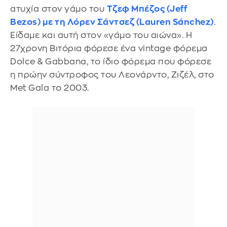
ατυχία στον γάμο του
Τζεφ Μπέζος (Jeff
Bezos) με τη Λόρεν Σάντσεζ (Lauren Sánchez)
.
Είδαμε και αυτή στον «γάμο του αιώνα». Η
27χρονη Βιτόρια φόρεσε ένα vintage φόρεμα
Dolce & Gabbana, το ίδιο φόρεμα που φόρεσε
η πρώην σύντροφος του Λεονάρντο, Ζιζέλ, στο
Met Gala το 2003.