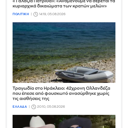
«Γαλάζια Πατρίδα»: «Αναμένουμε να σέβεται τα
κυριαρχικά δικαιώματα των κρατών μελών»
ΠΟΛΙΤΙΚΗ
14:19, 05.08.2026
Τραγωδία στο Ηράκλειο: 42χρονη Ολλανδέζα
που έπεσε από φουσκωτό ανασύρθηκε χωρίς
τις αισθήσεις της
ΕΛΛΑΔΑ
20:10, 05.08.2026