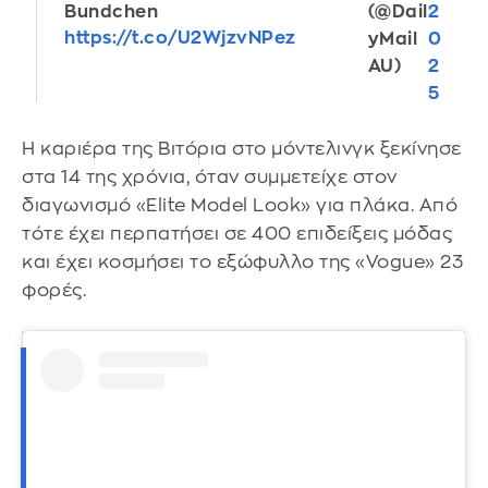
Bundchen
(@Dail
2
https://t.co/U2WjzvNPez
yMail
0
AU)
2
5
Η καριέρα της Βιτόρια στο μόντελινγκ ξεκίνησε
στα 14 της χρόνια, όταν συμμετείχε στον
διαγωνισμό «Elite Model Look» για πλάκα. Από
τότε έχει περπατήσει σε 400 επιδείξεις μόδας
και έχει κοσμήσει το εξώφυλλο της «Vogue» 23
φορές.