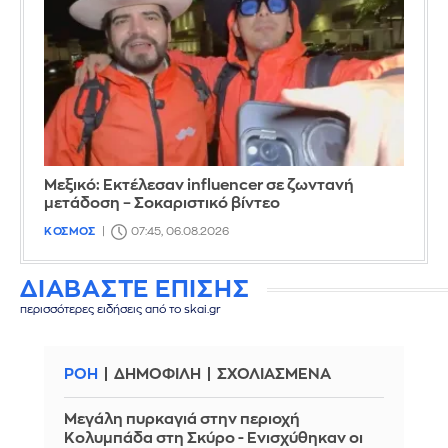
Μεξικό: Εκτέλεσαν influencer σε ζωντανή
μετάδοση – Σοκαριστικό βίντεο
ΚΟΣΜΟΣ
07:45, 06.08.2026
ΔΙΑΒΑΣΤΕ ΕΠΙΣΗΣ
περισσότερες ειδήσεις από το skai.gr
ΡΟΗ
ΔΗΜΟΦΙΛΗ
ΣΧΟΛΙΑΣΜΕΝΑ
Μεγάλη πυρκαγιά στην περιοχή
Κολυμπάδα στη Σκύρο - Ενισχύθηκαν οι