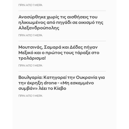
ΠΡΙΝ ΑΠΌ 1 ΜΈΡΑ
Ανασύρθηκε χωρίς τις αισθήσεις του
ηλικιωμένος από πηγάδι σε οικισμό της
Αλεξανδρούπολης
ΠΡΙΝ ΑΠΌ 1 ΜΈΡΑ
Μουτσινάς, Σαμαρά και Δέδες πήγαν
Μεξικό και ο πρώτος τους τάραξε στο
τρολάρισμα!
ΠΡΙΝ ΑΠΌ 1 ΜΈΡΑ
Βουλγαρία: Κατηγορεί την Ουκρανία για
την έκρηξη drone - «Μη εσκεμμένο
συμβάν» λέει το Κίεβο
ΠΡΙΝ ΑΠΌ 1 ΜΈΡΑ