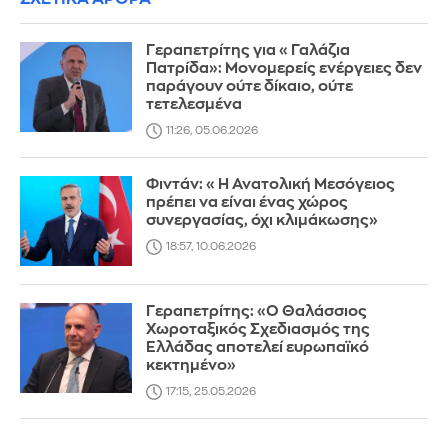
Γεραπετρίτης για «Γαλάζια
Πατρίδα»: Μονομερείς ενέργειες δεν
παράγουν ούτε δίκαιο, ούτε
τετελεσμένα
11:26, 05.06.2026
Φιντάν: «Η Ανατολική Μεσόγειος
πρέπει να είναι ένας χώρος
συνεργασίας, όχι κλιμάκωσης»
18:57, 10.06.2026
Γεραπετρίτης: «Ο Θαλάσσιος
Χωροταξικός Σχεδιασμός της
Ελλάδας αποτελεί ευρωπαϊκό
κεκτημένο»
17:15, 25.05.2026