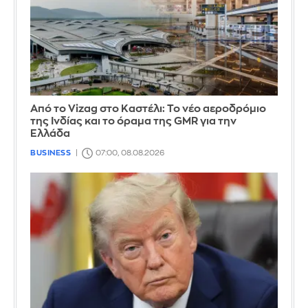
Από το Vizag στο Καστέλι: Το νέο αεροδρόμιο
της Ινδίας και το όραμα της GMR για την
Ελλάδα
BUSINESS
07:00, 08.08.2026