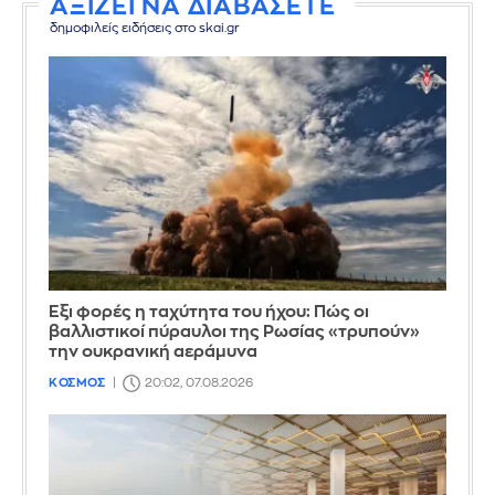
ΑΞΙΖΕΙ ΝΑ ΔΙΑΒΑΣΕΤΕ
δημοφιλείς ειδήσεις στο skai.gr
Έξι φορές η ταχύτητα του ήχου: Πώς οι
βαλλιστικοί πύραυλοι της Ρωσίας «τρυπούν»
την ουκρανική αεράμυνα
ΚΟΣΜΟΣ
20:02, 07.08.2026