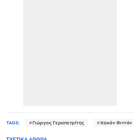
TAGS:
Γιώργος Γεραπετρίτης
Χακάν Φιντάν
ΣΧΕΤΙΚΑ ΑΡΘΡΑ