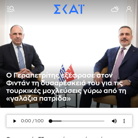
Ο Γεραπετρίτης εξέφρασε στον
Φιντάν τη δυσαρέσκειά του για τις
τουρκικές μοχλεύσεις γύρω από τη
«γαλάζια πατρίδα»