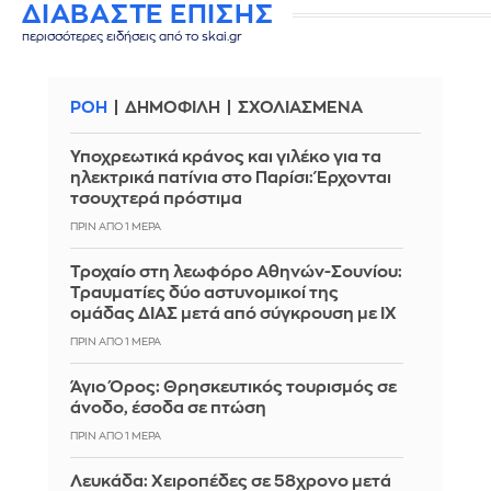
ΔΙΑΒΑΣΤΕ ΕΠΙΣΗΣ
περισσότερες ειδήσεις από το skai.gr
ΡΟΗ
ΔΗΜΟΦΙΛΗ
ΣΧΟΛΙΑΣΜΕΝΑ
Υποχρεωτικά κράνος και γιλέκο για τα
ηλεκτρικά πατίνια στο Παρίσι: Έρχονται
τσουχτερά πρόστιμα
ΠΡΙΝ ΑΠΌ 1 ΜΈΡΑ
Τροχαίο στη λεωφόρο Αθηνών-Σουνίου:
Τραυματίες δύο αστυνομικοί της
ομάδας ΔΙΑΣ μετά από σύγκρουση με ΙΧ
ΠΡΙΝ ΑΠΌ 1 ΜΈΡΑ
Άγιο Όρος: Θρησκευτικός τουρισμός σε
άνοδο, έσοδα σε πτώση
ΠΡΙΝ ΑΠΌ 1 ΜΈΡΑ
Λευκάδα: Χειροπέδες σε 58χρονο μετά