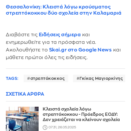
Θεσσαλονίκη: Κλειστά λόγω κρούσματος
στρεπτόκοκκου δύο σχολεία στην Καλαμαριά
Διαβάστε τις
Ειδήσεις σήμερα
και
ενημερωθείτε για τα πρόσφατα νέα.
Ακολουθήστε το
Skai.gr στο Google News
και
μάθετε πρώτοι όλες τις ειδήσεις.
TAGS:
στρεπτόκοκκος
Γκίκας Μαγιορκίνης
ΣΧΕΤΙΚΑ ΑΡΘΡΑ
Κλειστά σχολεία λόγω
στρεπτόκοκκου - Πρόεδρος ΕΟΔΥ:
Δεν χρειάζεται να κλείνουν σχολεία
07:31, 26.05.2025