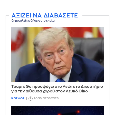
ΑΞΙΖΕΙ ΝΑ ΔΙΑΒΑΣΕΤΕ
δημοφιλείς ειδήσεις στο skai.gr
Τραμπ: Θα προσφύγω στο Ανώτατο Δικαστήριο
για την αίθουσα χορού στον Λευκό Οίκο
ΚΟΣΜΟΣ
20:36, 07.08.2026