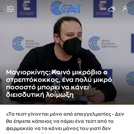
Μαγιορκίνης: Κοινό μικρόβιο ο
στρεπτόκοκκος, ένα πολύ μικρό
ποσοστό μπορεί να κάνει
διεισδυτική λοίμωξη
«Τα τεστ γίνονται μόνο από επαγγελματίες - Δεν
θα έπρεπε κάποιος να πάρει ένα τεστ από το
φαρμακείο να το κάνει μόνος του γιατί δεν