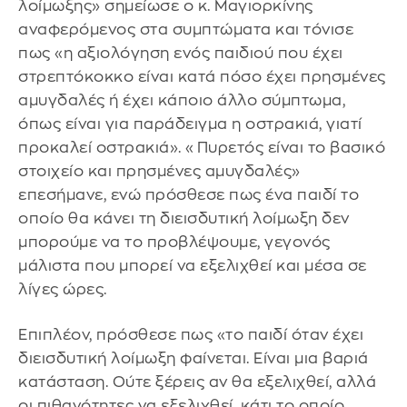
λοίμωξης» σημείωσε ο κ. Μαγιορκίνης
αναφερόμενος στα συμπτώματα και τόνισε
πως «η αξιολόγηση ενός παιδιού που έχει
στρεπτόκοκκο είναι κατά πόσο έχει πρησμένες
αμυγδαλές ή έχει κάποιο άλλο σύμπτωμα,
όπως είναι για παράδειγμα η οστρακιά, γιατί
προκαλεί οστρακιά». «Πυρετός είναι το βασικό
στοιχείο και πρησμένες αμυγδαλές»
επεσήμανε, ενώ πρόσθεσε πως ένα παιδί το
οποίο θα κάνει τη διεισδυτική λοίμωξη δεν
μπορούμε να το προβλέψουμε, γεγονός
μάλιστα που μπορεί να εξελιχθεί και μέσα σε
λίγες ώρες.
Επιπλέον, πρόσθεσε πως «το παιδί όταν έχει
διεισδυτική λοίμωξη φαίνεται. Είναι μια βαριά
κατάσταση. Ούτε ξέρεις αν θα εξελιχθεί, αλλά
οι πιθανότητες να εξελιχθεί, κάτι το οποίο