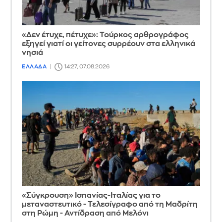
«Δεν έτυχε, πέτυχε»: Τούρκος αρθρογράφος
εξηγεί γιατί οι γείτονες συρρέουν στα ελληνικά
νησιά
ΕΛΛΑΔΑ
14:27, 07.08.2026
«Σύγκρουση» Ισπανίας-Ιταλίας για το
μεταναστευτικό - Τελεσίγραφο από τη Μαδρίτη
στη Ρώμη - Αντίδραση από Μελόνι