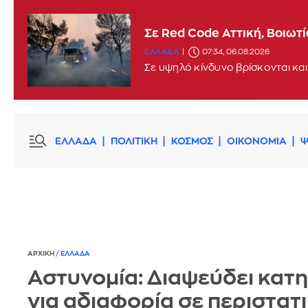
Σε Red Code Αττική, Βοιωτ
ΕΛΛΑΔΑ
07:34, 06.08.2026
Σε υψηλό κίνδυνο βρίσκονται και
ΕΛΛΑΔΑ
ΠΟΛΙΤΙΚΗ
ΚΟΣΜΟΣ
ΟΙΚΟΝΟΜΙΑ
Ψ
ΑΡΧΙΚΗ
/
ΕΛΛΑΔΑ
Αστυνομία: Διαψεύδει κατ
για αδιαφορία σε περιστατ