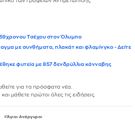
ωπικό των Γραφείων Αντιμετώπισης
υ 59χρονου Τσέχου στον Όλυμπο
γμα με συνθήματα, πλακάτ και φλαμίνγκο - Δείτε
έθηκε φυτεία με 857 δενδρύλλια κάνναβης
θείτε για τα πρόσφατα νέα.
s
και μάθετε πρώτοι όλες τις ειδήσεις.
Άγιοι Ανάργυροι