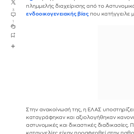
πλημμελής διαχείρισης από το Αστυνομι
3
ενδοοικογενειακής βίας
που κατήγγειλε μ
1
Στην ανακοίνωσή της, η ΕΛΑΣ υποστηρίζει
καταγράφηκαν και αξιολογήθηκαν κανον
αστυνομικές και δικαστικές διαδικασίες. 
καταγγελίες είχαν προσφερθεί στην παθο