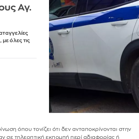
ους Αγ.
καταγγελίες
με όλες τις
νωση όπου τονίζει ότι δεν ανταποκρίνονται στην
ν σε τηλεοπτική εκπομπή περί αδιαφορίας ή