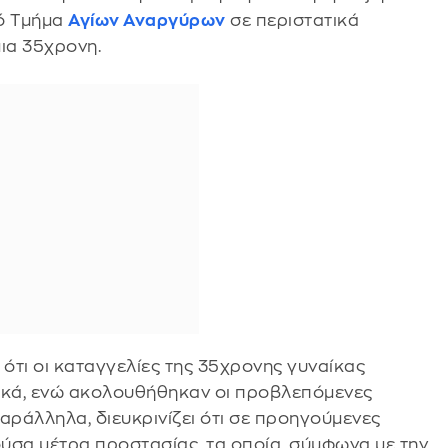
κό Τμήμα
Αγίων Αναργύρων
σε περιστατικά
ια 35χρονη.
 ότι οι καταγγελίες της 35χρονης γυναίκας
ικά, ενώ ακολουθήθηκαν οι προβλεπόμενες
Παράλληλα, διευκρινίζει ότι σε προηγούμενες
ύσα μέτρα προστασίας, τα οποία, σύμφωνα με την