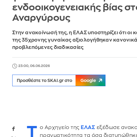
ενδοοικογενειακής βίας στ
Αναργύρους
Στην ανακοίνωσή της, η ΕΛΑΣ υποστηρίζει ότι οι 
της 35χρονης γυναίκας αξιολογήθηκαν κανονικά, 
προβλεπόμενες διαδικασίες
23:00, 06.06.2026
Προσθέστε το SKAI.gr στο
Google
Τ
ο Αρχηγείο της
ΕΛΑΣ
εξέδωσε ανακοί
πραγματικότητα τα όσα διατυπώθηκα