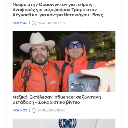
Νεύρα στην Ουάσινγκτον για το Ιράν;
Αναφορές για «εξάψαλμο» Τραμπ στον
Χέγκσεθ και για κόντρα Νετανιάχου - Βανς
ΚΟΣΜΟΣ
07:31, 06.08.2026
Μεξικό: Εκτέλεσαν influencer σε ζωντανή
μετάδοση – Σοκαριστικό βίντεο
ΚΟΣΜΟΣ
07:45, 06.08.2026