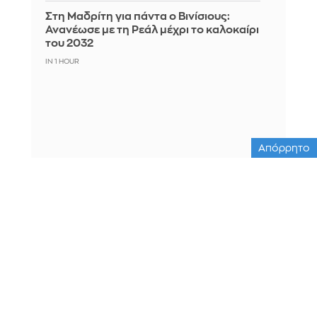
Στη Μαδρίτη για πάντα ο Βινίσιους:
Ανανέωσε με τη Ρεάλ μέχρι το καλοκαίρι
του 2032
IN 1 HOUR
Απόρρητο