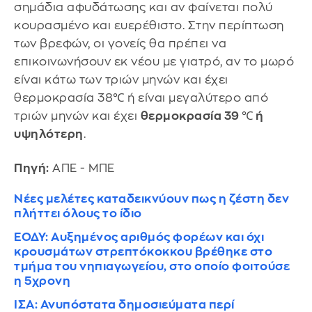
σημάδια αφυδάτωσης και αν φαίνεται πολύ
κουρασμένο και ευερέθιστο. Στην περίπτωση
των βρεφών, οι γονείς θα πρέπει να
επικοινωνήσουν εκ νέου με γιατρό, αν το μωρό
είναι κάτω των τριών μηνών και έχει
θερμοκρασία 38℃ ή είναι μεγαλύτερο από
τριών μηνών και έχει
θερμοκρασία 39 ℃ ή
υψηλότερη
.
Πηγή:
ΑΠΕ - ΜΠΕ
Νέες μελέτες καταδεικνύουν πως η ζέστη δεν
πλήττει όλους το ίδιο
ΕΟΔΥ: Αυξημένος αριθμός φορέων και όχι
κρουσμάτων στρεπτόκοκκου βρέθηκε στο
τμήμα του νηπιαγωγείου, στο οποίο φοιτούσε
η 5χρονη
ΙΣΑ: Ανυπόστατα δημοσιεύματα περί