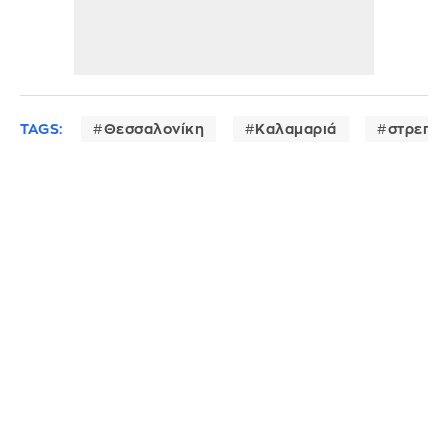
TAGS:
Θεσσαλονίκη
Καλαμαριά
στρεπτ