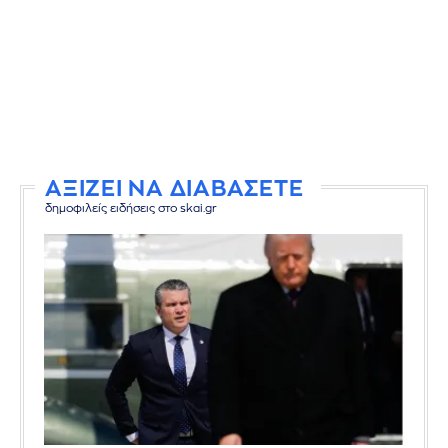
ΑΞΙΖΕΙ ΝΑ ΔΙΑΒΑΣΕΤΕ
δημοφιλείς ειδήσεις στο skai.gr