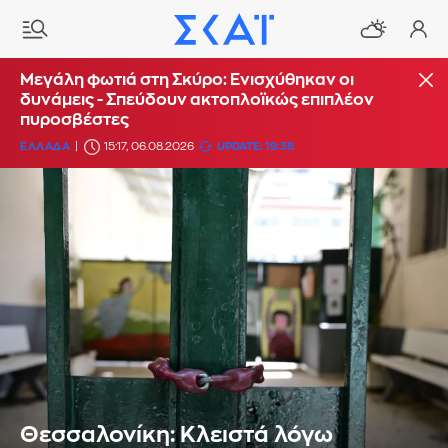
Μεγάλη φωτιά στη Σκύρο: Ενισχύθηκαν οι
δυνάμεις - Σπεύδουν ακτοπλοϊκώς επιπλέον
πυροσβέστες
ΕΛΛΑΔΑ
15:17, 06.08.2026
UPDATE: 19:38
Θεσσαλονίκη: Κλειστά λόγω