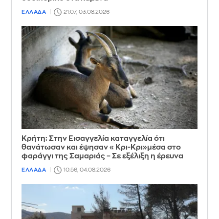
ΕΛΛΑΔΑ
21:07, 03.08.2026
Κρήτη: Στην Εισαγγελία καταγγελία ότι
θανάτωσαν και έψησαν «Κρι-Κρι»μέσα στο
φαράγγι της Σαμαριάς – Σε εξέλιξη η έρευνα
ΕΛΛΑΔΑ
10:56, 04.08.2026