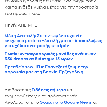
το κοινό ή άλλους ασθενείς, ενώ ελήφθησαν
και τα ενδεδειγμένα μέτρα για την προστασία
του προσωπικού.
Πηγή:
ΑΠΕ-ΜΠΕ
Μέση Ανατολή: Σε τεντωμένο σχοινί η
εκεχειρία μετά τα νέα πλήγματα - Αποκαλύψεις
για σχέδιο ανατροπής στο Ιράν
Ρωσία: Αντιαεροπορικές μονάδες ανέκοψαν
339 drones σε διάστημα 13 ωρών
Πρεσβεία των ΗΠΑ: Επανεξετάζουμε την
παρουσία μας στη Βοσνία-Ερζεγοβίνη
Διαβάστε τις
Ειδήσεις σήμερα
και
ενημερωθείτε για τα πρόσφατα νέα.
Ακολουθήστε το
Skai.gr στο Google News
και