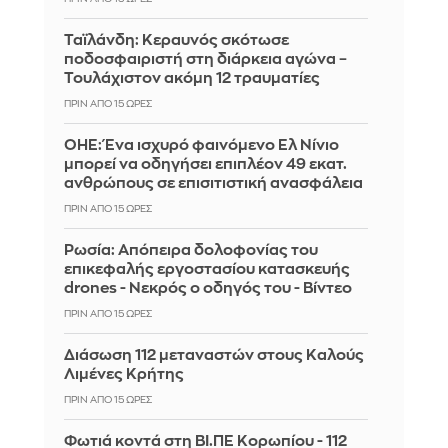
Ταϊλάνδη: Κεραυνός σκότωσε
ποδοσφαιριστή στη διάρκεια αγώνα –
Τουλάχιστον ακόμη 12 τραυματίες
ΠΡΙΝ ΑΠΌ 15 ΏΡΕΣ
ΟΗΕ: Ένα ισχυρό φαινόμενο Ελ Νίνιο
μπορεί να οδηγήσει επιπλέον 49 εκατ.
ανθρώπους σε επισιτιστική ανασφάλεια
ΠΡΙΝ ΑΠΌ 15 ΏΡΕΣ
Ρωσία: Απόπειρα δολοφονίας του
επικεφαλής εργοστασίου κατασκευής
drones - Νεκρός ο οδηγός του - Βίντεο
ΠΡΙΝ ΑΠΌ 15 ΏΡΕΣ
Διάσωση 112 μεταναστών στους Καλούς
Λιμένες Κρήτης
ΠΡΙΝ ΑΠΌ 15 ΏΡΕΣ
Φωτιά κοντά στη ΒΙ.ΠΕ Κορωπίου - 112