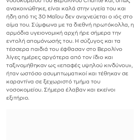
νοσοκομείου του Βερολίνου Charité και, όπως
ανακοινώθηκε, είναι καλά στην υγεία του και
ήδη από τις 30 Μαΐου δεν ανιχνεύεται ο ιός στο
αίμα του. Σύμφωνα με τα διεθνή πρωτόκολλα, η
αρμόδια υγειονομική αρχή ήρε σήμερα την
εντολή απομόνωσής του. Η σύζυγος και τα
τέσσερα παιδιά του έφθασαν στο Βερολίνο
λίγες ημέρες αργότερα από τον ίδιο και
ταξινομήθηκαν ως «επαφές υψηλού κινδύνου»,
ήταν ωστόσο ασυμπτωματικοί και τέθηκαν σε
καραντίνα σε ξεχωριστό τμήμα του
νοσοκομείου. Σήμερα έλαβαν και εκείνοι
εξιτήριο.