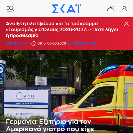
Άνοιξε η πλατφόρμα για το πρόγραμμα
«Τουρισμός για Όλους 2026-2027» - Πότε λήγει
η προσθεσμία
ΟΙΚΟΝΟΜΙΑ
09:15, 05.08.2026
UPDATE: 12:06
Γερμανία: Εξιτήριο για τον
Αμερικανό γιατρό που είχε