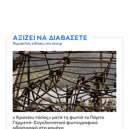
ΑΞΙΖΕΙ ΝΑ ΔΙΑΒΑΣΕΤΕ
δημοφιλείς ειδήσεις στο skai.gr
«Κρανίου τόπος» μετά τη φωτιά το Πόρτο
Γερμενό- Συγκλονιστικό φωτογραφικό
οδοιπορικό στα καμένα