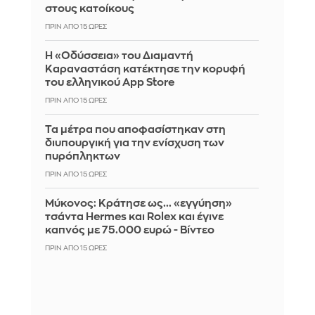
στους κατοίκους
ΠΡΙΝ ΑΠΌ 15 ΏΡΕΣ
Η «Οδύσσεια» του Διαμαντή
Καραναστάση κατέκτησε την κορυφή
του ελληνικού App Store
ΠΡΙΝ ΑΠΌ 15 ΏΡΕΣ
Τα μέτρα που αποφασίστηκαν στη
διυπουργική για την ενίσχυση των
πυρόπληκτων
ΠΡΙΝ ΑΠΌ 15 ΏΡΕΣ
Μύκονος: Κράτησε ως... «εγγύηση»
τσάντα Hermes και Rolex και έγινε
καπνός με 75.000 ευρώ - Βίντεο
ΠΡΙΝ ΑΠΌ 15 ΏΡΕΣ