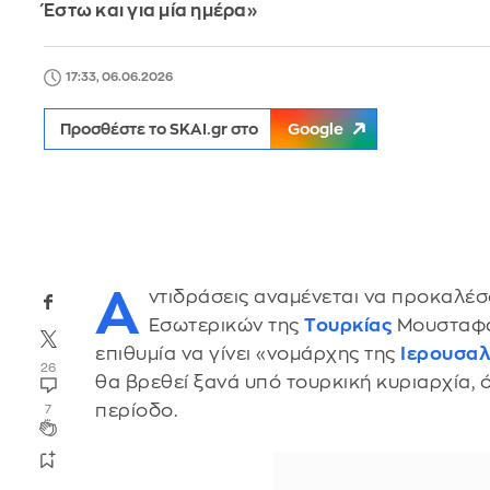
Έστω και για μία ημέρα»
17:33, 06.06.2026
Προσθέστε το SKAI.gr στο
Google
Α
ντιδράσεις αναμένεται να προκαλέσ
Εσωτερικών της
Τουρκίας
Μουσταφά 
επιθυμία να γίνει «νομάρχης της
Ιερουσα
26
θα βρεθεί ξανά υπό τουρκική κυριαρχία,
περίοδο.
7