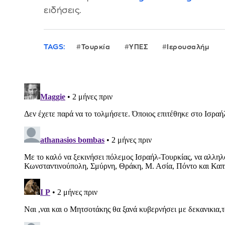
ειδήσεις.
TAGS:
Τουρκία
ΥΠΕΣ
Ιερουσαλήμ