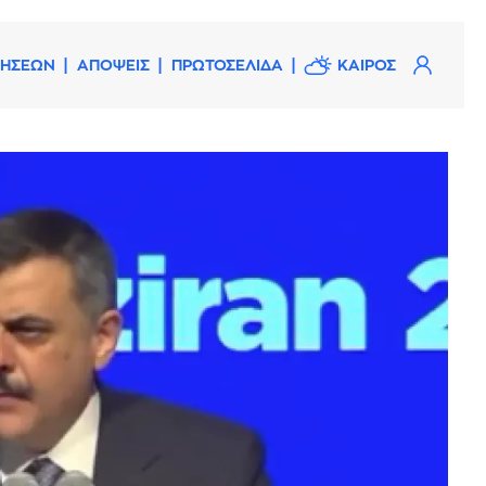
ΔΗΣΕΩΝ
ΑΠΟΨΕΙΣ
ΠΡΩΤΟΣΕΛΙΔΑ
ΚΑΙΡΟΣ