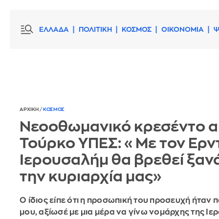
ΕΛΛΑΔΑ
ΠΟΛΙΤΙΚΗ
ΚΟΣΜΟΣ
ΟΙΚΟΝΟΜΙΑ
Ψ
ΑΡΧΙΚΗ
/
ΚΟΣΜΟΣ
Νεοοθωμανικό κρεσέντο α
Τούρκο ΥΠΕΣ: «Με τον Ερν
Ιερουσαλήμ θα βρεθεί ξαν
την κυριαρχία μας»
Ο ίδιος είπε ότι η προσωπική του προσευχή ήταν 
μου, αξίωσέ με μια μέρα να γίνω νομάρχης της Ιε