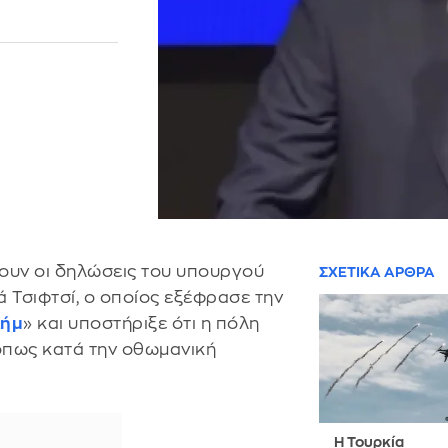
ουν οι δηλώσεις του υπουργού
ΣΧΕΤΙΚΑ ΑΡΘΡΑ
Τσιφτσί, ο οποίος εξέφρασε την
λήμ
» και υποστήριξε ότι η πόλη
 όπως κατά την οθωμανική
Η Τουρκία