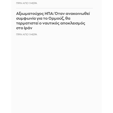
ΠΡΙΝ ΑΠΌ 1 ΜΈΡΑ
Αξιωματούχος ΗΠΑ: Όταν ανακοινωθεί
συμφωνία για το Ορμούζ, θα
τερματιστεί ο ναυτικός αποκλεισμός
στο Ιράν
ΠΡΙΝ ΑΠΌ 1 ΜΈΡΑ