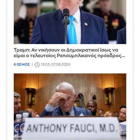
Τραμπ: Αν νικήσουν οι Δημοκρατικοί ίσως να
είμαι ο τελευταίος Ρεπουμπλικανός πρόεδρος…
ΚΟΣΜΟΣ
13:03, 07.08.2026