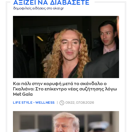
ΑΞΙΖΕΙ ΝΑ ΔΙΑΒΑΣΕΤΕ
δημοφιλείς ειδήσεις στο skai.gr
Και πάλι στην κορυφή μετά το σκάνδαλο ο
Γκαλιάνο: Στο επίκεντρο νέας συζήτησης λόγω
Met Gala
LIFE STYLE - WELLNESS
09:22, 07.08.2026