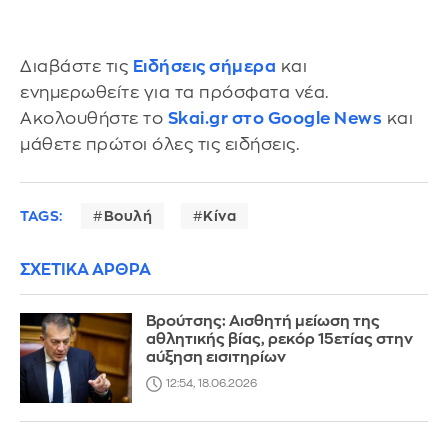
Διαβάστε τις
Ειδήσεις σήμερα
και
ενημερωθείτε για τα πρόσφατα νέα.
Ακολουθήστε το
Skai.gr στο Google News
και
μάθετε πρώτοι όλες τις ειδήσεις.
TAGS:
Βουλή
Κίνα
ΣΧΕΤΙΚΑ ΑΡΘΡΑ
Βρούτσης: Αισθητή μείωση της
αθλητικής βίας, ρεκόρ 15ετίας στην
αύξηση εισιτηρίων
12:54, 18.06.2026