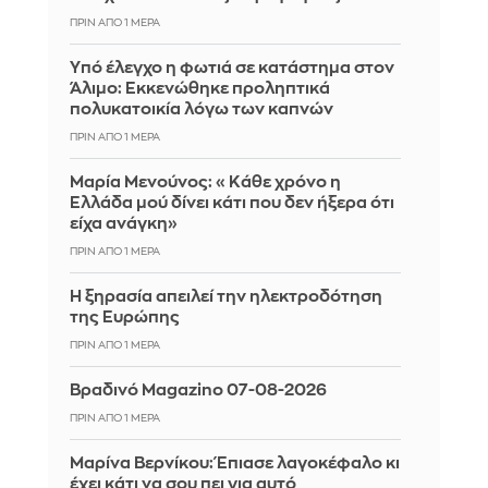
ΠΡΙΝ ΑΠΌ 1 ΜΈΡΑ
Yπό έλεγχο η φωτιά σε κατάστημα στον
Άλιμο: Εκκενώθηκε προληπτικά
πολυκατοικία λόγω των καπνών
ΠΡΙΝ ΑΠΌ 1 ΜΈΡΑ
Μαρία Μενούνος: «Κάθε χρόνο η
Ελλάδα μού δίνει κάτι που δεν ήξερα ότι
είχα ανάγκη»
ΠΡΙΝ ΑΠΌ 1 ΜΈΡΑ
Η ξηρασία απειλεί την ηλεκτροδότηση
της Ευρώπης
ΠΡΙΝ ΑΠΌ 1 ΜΈΡΑ
Βραδινό Magazino 07-08-2026
ΠΡΙΝ ΑΠΌ 1 ΜΈΡΑ
Μαρίνα Βερνίκου: Έπιασε λαγοκέφαλο κι
έχει κάτι να σου πει για αυτό