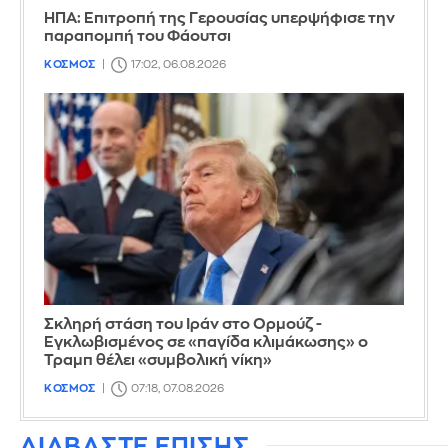
ΗΠΑ: Επιτροπή της Γερουσίας υπερψήφισε την
παραπομπή του Φάουτσι
ΚΟΣΜΟΣ
17:02, 06.08.2026
Σκληρή στάση του Ιράν στο Ορμούζ -
Εγκλωβισμένος σε «παγίδα κλιμάκωσης» ο
Τραμπ θέλει «συμβολική νίκη»
ΚΟΣΜΟΣ
07:18, 07.08.2026
ΔΙΑΒΑΣΤΕ ΕΠΙΣΗΣ