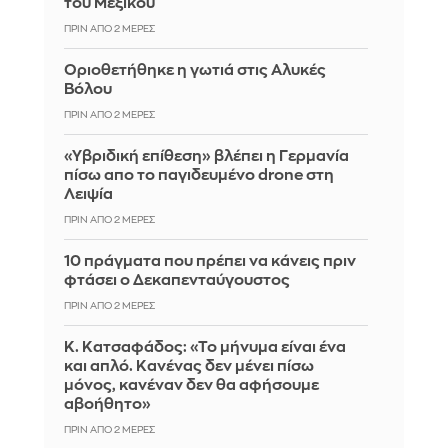
του Μεξικού
ΠΡΙΝ ΑΠΌ 2 ΜΈΡΕΣ
Οριοθετήθηκε η γωτιά στις Αλυκές
Βόλου
ΠΡΙΝ ΑΠΌ 2 ΜΈΡΕΣ
«Υβριδική επίθεση» βλέπει η Γερμανία
πίσω απο το παγιδευμένο drone στη
Λειψία
ΠΡΙΝ ΑΠΌ 2 ΜΈΡΕΣ
10 πράγματα που πρέπει να κάνεις πριν
φτάσει ο Δεκαπενταύγουστος
ΠΡΙΝ ΑΠΌ 2 ΜΈΡΕΣ
Κ. Κατσαφάδος: «Το μήνυμα είναι ένα
και απλό. Κανένας δεν μένει πίσω
μόνος, κανέναν δεν θα αφήσουμε
αβοήθητο»
ΠΡΙΝ ΑΠΌ 2 ΜΈΡΕΣ