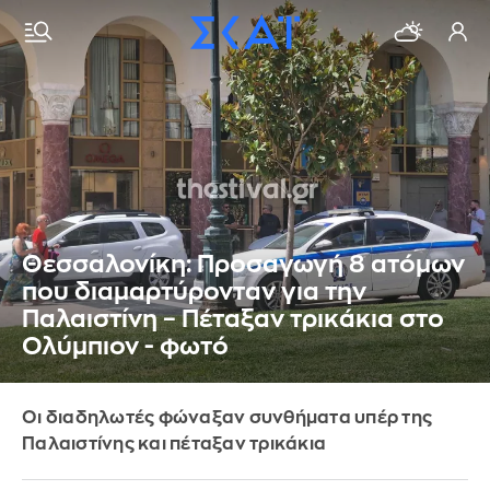
Θεσσαλονίκη: Προσαγωγή 8 ατόμων
που διαμαρτύρονταν για την
Παλαιστίνη – Πέταξαν τρικάκια στο
Ολύμπιον - φωτό
Οι διαδηλωτές φώναξαν συνθήματα υπέρ της
Παλαιστίνης και πέταξαν τρικάκια