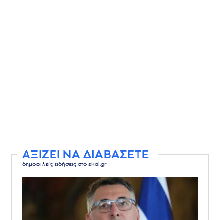
ΑΞΙΖΕΙ ΝΑ ΔΙΑΒΑΣΕΤΕ
δημοφιλείς ειδήσεις στο skai.gr