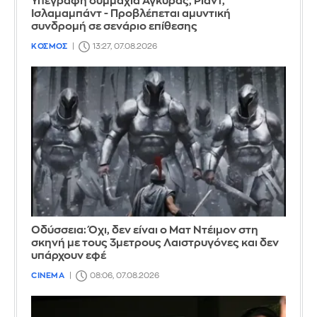
Υπεγράφη συμμαχία Άγκυρας, Ριάντ,
Ισλαμαμπάντ - Προβλέπεται αμυντική
συνδρομή σε σενάριο επίθεσης
ΚΟΣΜΟΣ
13:27, 07.08.2026
Οδύσσεια: Όχι, δεν είναι ο Ματ Ντέιμον στη
σκηνή με τους 3μετρους Λαιστρυγόνες και δεν
υπάρχουν εφέ
CINEMA
08:06, 07.08.2026