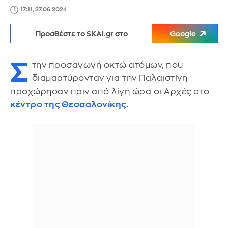
17:11, 27.06.2024
Προσθέστε το SKAI.gr στο
Google
Σ
την προσαγωγή οκτώ ατόμων, που
διαμαρτύρονταν για την Παλαιστίνη
προχώρησαν πριν από λίγη ώρα οι Αρχές στο
κέντρο της Θεσσαλονίκης.