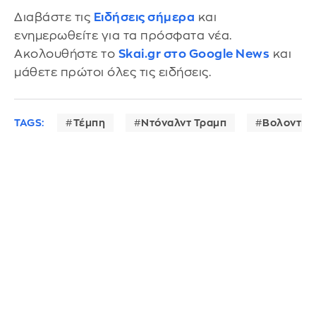
Διαβάστε τις
Ειδήσεις σήμερα
και
ενημερωθείτε για τα πρόσφατα νέα.
Ακολουθήστε το
Skai.gr στο Google News
και
μάθετε πρώτοι όλες τις ειδήσεις.
TAGS:
Τέμπη
Ντόναλντ Τραμπ
Βολοντιμί