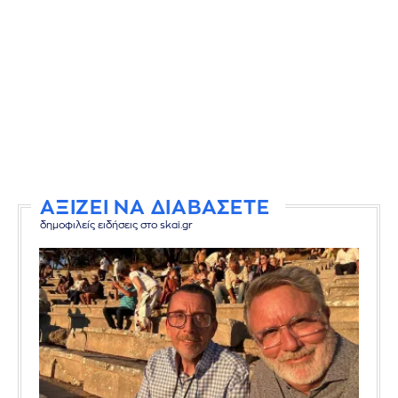
ΑΞΙΖΕΙ ΝΑ ΔΙΑΒΑΣΕΤΕ
δημοφιλείς ειδήσεις στο skai.gr