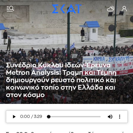
Συνέδριο Κύκλου Ιδεών-Έρευνα
Metron Analysis: Τραμπ και Τέμπη
δημιουργούν ρευστό πολιτικό και
κοινωνικό τοπίο στην Ελλάδα και
στον κόσμο