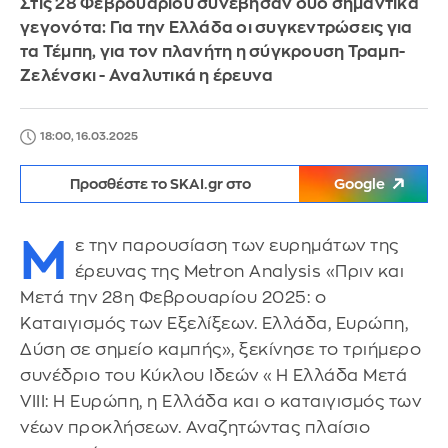
Στις 28 Φεβρουαρίου συνέβησαν δύο σημαντικά
γεγονότα: Για την Ελλάδα οι συγκεντρώσεις για
τα Τέμπη, για τον πλανήτη η σύγκρουση Τραμπ-
Ζελένσκι - Αναλυτικά η έρευνα
18:00, 16.03.2025
Προσθέστε το SKAI.gr στο
Google
Μ
ε την παρουσίαση των ευρημάτων της
έρευνας της Metron Analysis «Πριν και
Μετά την 28η Φεβρουαρίου 2025: ο
Καταιγισμός των Εξελίξεων. Ελλάδα, Ευρώπη,
Δύση σε σημείο καμπής», ξεκίνησε το τριήμερο
συνέδριο του Κύκλου Ιδεών «Η Ελλάδα Μετά
VIIΙ: Η Ευρώπη, η Ελλάδα και ο καταιγισμός των
νέων προκλήσεων. Αναζητώντας πλαίσιο