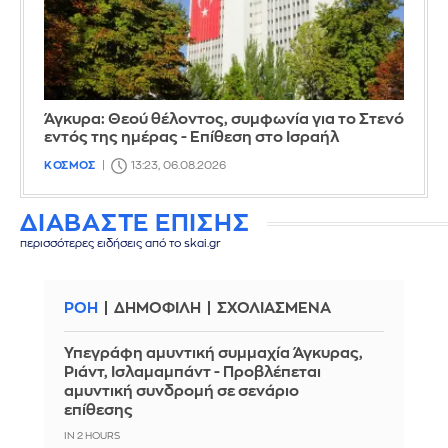
Άγκυρα: Θεού θέλοντος, συμφωνία για το Στενό
εντός της ημέρας - Επίθεση στο Ισραήλ
ΚΟΣΜΟΣ
13:23, 06.08.2026
ΔΙΑΒΑΣΤΕ ΕΠΙΣΗΣ
περισσότερες ειδήσεις από το skai.gr
ΡΟΗ
ΔΗΜΟΦΙΛΗ
ΣΧΟΛΙΑΣΜΕΝΑ
Υπεγράφη αμυντική συμμαχία Άγκυρας,
Ριάντ, Ισλαμαμπάντ - Προβλέπεται
αμυντική συνδρομή σε σενάριο
επίθεσης
IN 2 HOURS