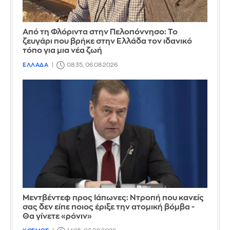
Από τη Φλόριντα στην Πελοπόννησο: Το
ζευγάρι που βρήκε στην Ελλάδα τον ιδανικό
τόπο για μια νέα ζωή
ΕΛΛΑΔΑ
08:35, 06.08.2026
Μεντβέντεφ προς Ιάπωνες: Ντροπή που κανείς
σας δεν είπε ποιος έριξε την ατομική βόμβα -
Θα γίνετε «ρόνιν»