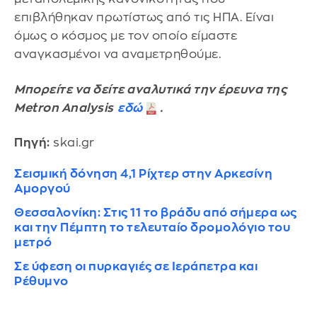
επιβλήθηκαν πρωτίστως από τις ΗΠΑ. Είναι
όμως ο κόσμος με τον οποίο είμαστε
αναγκασμένοι να αναμετρηθούμε.
Μπορείτε να δείτε αναλυτικά την έρευνα της
Metron Analysis
εδώ
.
Πηγή:
skai.gr
Σεισμική δόνηση 4,1 Ρίχτερ στην Αρκεσίνη
Αμοργού
Θεσσαλονίκη: Στις 11 το βράδυ από σήμερα ως
και την Πέμπτη το τελευταίο δρομολόγιο του
μετρό
Σε ύφεση οι πυρκαγιές σε Ιεράπετρα και
Ρέθυμνο