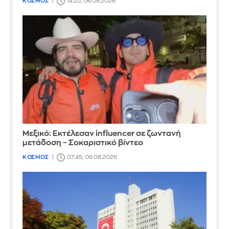
ΚΟΣΜΟΣ
14:25, 06.08.2026
Μεξικό: Εκτέλεσαν influencer σε ζωντανή
μετάδοση – Σοκαριστικό βίντεο
ΚΟΣΜΟΣ
07:45, 06.08.2026