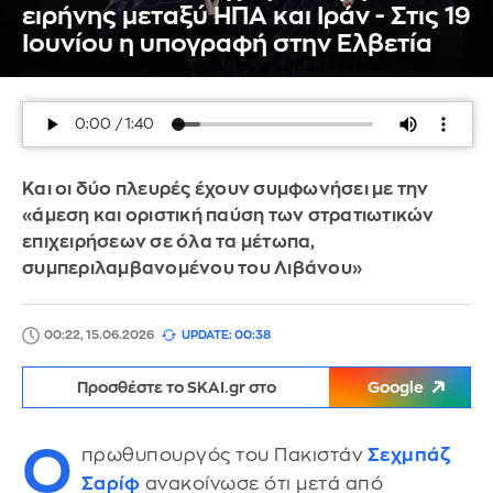
ειρήνης μεταξύ ΗΠΑ και Ιράν - Στις 19
Ιουνίου η υπογραφή στην Ελβετία
Και οι δύο πλευρές έχουν συμφωνήσει με την
«άμεση και οριστική παύση των στρατιωτικών
επιχειρήσεων σε όλα τα μέτωπα,
συμπεριλαμβανομένου του Λιβάνου»
00:22, 15.06.2026
UPDATE: 00:38
Προσθέστε το SKAI.gr στο
Google
Ο
πρωθυπουργός του Πακιστάν
Σεχμπάζ
Σαρίφ
ανακοίνωσε ότι μετά από