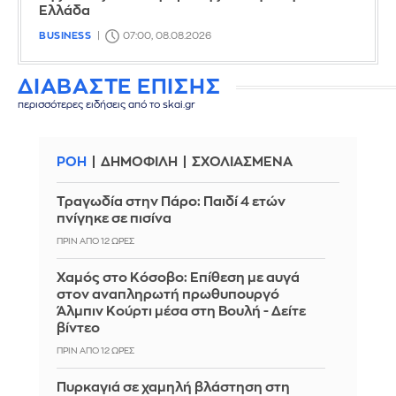
Ελλάδα
BUSINESS
07:00, 08.08.2026
ΔΙΑΒΑΣΤΕ ΕΠΙΣΗΣ
περισσότερες ειδήσεις από το skai.gr
ΡΟΗ
ΔΗΜΟΦΙΛΗ
ΣΧΟΛΙΑΣΜΕΝΑ
Τραγωδία στην Πάρο: Παιδί 4 ετών
πνίγηκε σε πισίνα
ΠΡΙΝ ΑΠΌ 12 ΏΡΕΣ
Χαμός στο Κόσοβο: Επίθεση με αυγά
στον αναπληρωτή πρωθυπουργό
Άλμπιν Κούρτι μέσα στη Βουλή - Δείτε
βίντεο
ΠΡΙΝ ΑΠΌ 12 ΏΡΕΣ
Πυρκαγιά σε χαμηλή βλάστηση στη