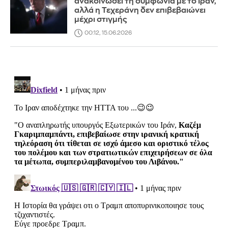
ανακοινώσει τη συμφωνία με το Ιράν,
αλλά η Τεχεράνη δεν επιβεβαιώνει
μέχρι στιγμής
00:12, 15.06.2026