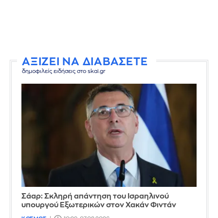
ΑΞΙΖΕΙ ΝΑ ΔΙΑΒΑΣΕΤΕ
δημοφιλείς ειδήσεις στο skai.gr
Σάαρ: Σκληρή απάντηση του Ισραηλινού
υπουργού Εξωτερικών στον Χακάν Φιντάν