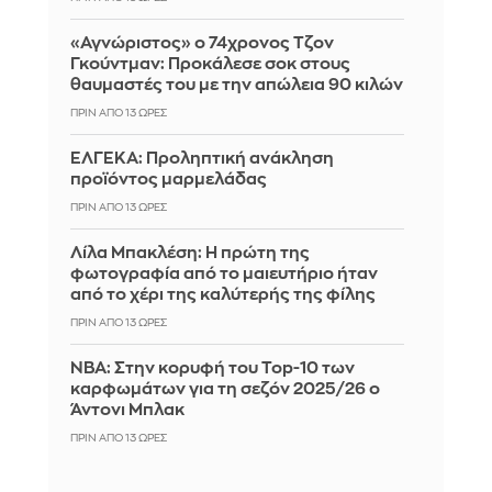
«Αγνώριστος» ο 74χρονος Τζον
Γκούντμαν: Προκάλεσε σοκ στους
θαυμαστές του με την απώλεια 90 κιλών
ΠΡΙΝ ΑΠΌ 13 ΏΡΕΣ
ΕΛΓΕΚΑ: Προληπτική ανάκληση
προϊόντος μαρμελάδας
ΠΡΙΝ ΑΠΌ 13 ΏΡΕΣ
Λίλα Μπακλέση: Η πρώτη της
φωτογραφία από το μαιευτήριο ήταν
από το χέρι της καλύτερής της φίλης
ΠΡΙΝ ΑΠΌ 13 ΏΡΕΣ
ΝΒΑ: Στην κορυφή του Top-10 των
καρφωμάτων για τη σεζόν 2025/26 ο
Άντονι Μπλακ
ΠΡΙΝ ΑΠΌ 13 ΏΡΕΣ