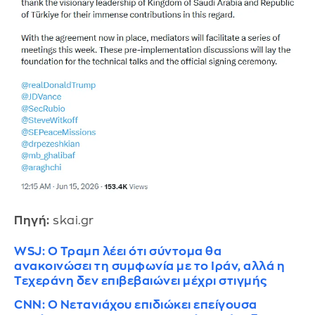
Πηγή:
skai.gr
WSJ: Ο Τραμπ λέει ότι σύντομα θα
ανακοινώσει τη συμφωνία με το Ιράν, αλλά η
Τεχεράνη δεν επιβεβαιώνει μέχρι στιγμής
CNN: Ο Νετανιάχου επιδιώκει επείγουσα