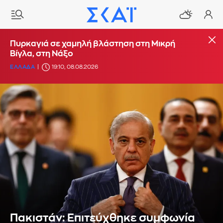
Πυρκαγιά σε χαμηλή βλάστηση στη Μικρή
Βίγλα, στη Νάξο
ΕΛΛΑΔΑ
19:10, 08.08.2026
Πακιστάν: Επιτεύχθηκε συμφωνία