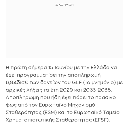
Η πρώτη σήμερα 15 Ιουνίου με την Ελλάδα να
έχει προγραμματίσει την αποπληρωμή
6,94δισ€ των δανείων του GLF (1o μνημόνιο) με
αρχικές λήξεις τα έτη 2029 και 2033-2035.
Αποπληρωμή που ήδη έχει πάρει το πράσινο
φως από τον Ευρωπαϊκό Μηχανισμό
Σταθερότητας (ESM) και το Ευρωπαϊκό Ταμείο
Χρηματοπιστωτικής Σταθερότητας (EFSF).