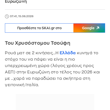
Ευρωζώνη
07:41, 15.06.2026
Προσθέστε το SKAI.gr στο
Google
Του Χρυσόστομου Τσούφη
Ρουά ματ σε 2 κινήσεις...Η
Ελλάδα
κυνηγά το
στόχο του να πάψει να είναι η πιο
υπερχρεωμένη χώρα (λόγος χρέους προς
ΑΕΠ) στην Ευρωζώνη στο τέλος του 2026 και
με ...χαρά να παραδώσει τα σκήπτρα στη
γειτονική Ιταλία.