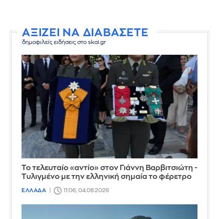
ΑΞΙΖΕΙ ΝΑ ΔΙΑΒΑΣΕΤΕ
δημοφιλείς ειδήσεις στο skai.gr
Το τελευταίο «αντίο» στον Γιάννη Βαρβιτσιώτη -
Τυλιγμένο με την ελληνική σημαία το φέρετρο
ΕΛΛΑΔΑ
11:06, 04.08.2026