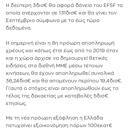
Η δεύτερη 3δισ€ θα αφορά δάνεια του EFSF τα
οποία ανέρχονται σε 131δισ€ και θα γίνει τον
Σεπτέμβριο σύμφωνα με τα έως τώρα
δεδομένα.
Η σημερινή είναι η 8η πρόωρη αποπληρωμή
χρέους και κάπως έτσι έως από το 2019 όταν
και η χώρα άρχισε να δημιουργεί θετικές
ειδήσεις στα διεθνή ΜΜΕ μέσω τέτοιων
κινήσεων, θα έχουν αποπληρωθεί συνολικά
36,24δισ€ και θα απομένουν περίπου 19,4δισ€.
Γι'αυτά ο στόχος είναι αποπληρωθούν έως το
τέλος της δεκαετίας με καταβολές 5δισ€
ετησίως.
Με τη νέα πρόωρη εξόφληση η Ελλάδα
πετυχαίνει εξοικονόμηση πόρων 100εκατ€