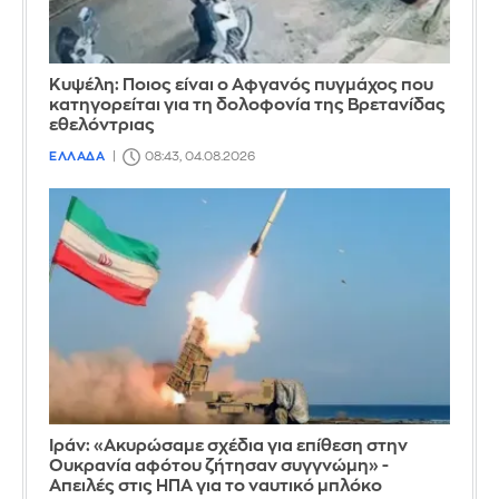
Κυψέλη: Ποιος είναι ο Αφγανός πυγμάχος που
κατηγορείται για τη δολοφονία της Βρετανίδας
εθελόντριας
ΕΛΛΑΔΑ
08:43, 04.08.2026
Ιράν: «Ακυρώσαμε σχέδια για επίθεση στην
Ουκρανία αφότου ζήτησαν συγγνώμη» -
Απειλές στις ΗΠΑ για το ναυτικό μπλόκο