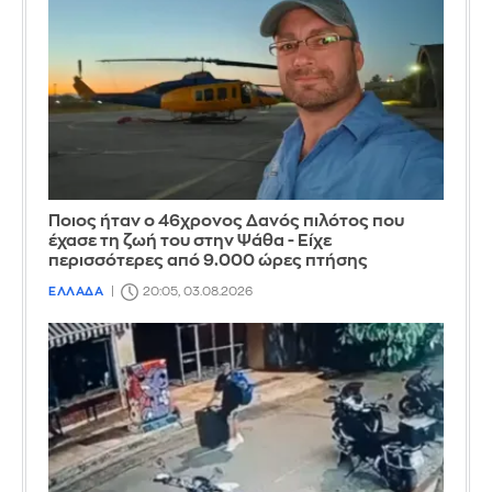
Ποιος ήταν ο 46χρονος Δανός πιλότος που
έχασε τη ζωή του στην Ψάθα - Είχε
περισσότερες από 9.000 ώρες πτήσης
ΕΛΛΑΔΑ
20:05, 03.08.2026