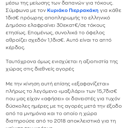
μέσω της μείωσης των δαπανών για τόκους.
Σύμφωνα με τον
Κυριάκο Πιερρακάκη
για κάθε
1δισ€ πρόωρης αποπληρωμής το ελληνικό
Δημόσιο ελαφραίνει 30εκατ€/σε τόκους
ετησίως. Επομένως, συνολικά το όφελος
αθροίζει σχεδόν 1,1δισ€. Αυτό είναι το απτό
κέρδος.
Ταυτόχρονα όμως ενισχύεται η αξιοπιστία της
χώρας στις διεθνείς αγορές
Με την κίνηση αυτή επίσης «εξαφανίζεται»
πλήρως το λεγόμενο «μαξιλάρι» των 15,7δισ€
που μας είχαν «αφήσει» οι δανειστές για τυχόν
δύσκολες ημέρες με τις αγορές μετά την έξοδο
από τα μνημόνια και το οποίο η χώρα
διατηρούσε από το 2018 αποκλειστικά για τη