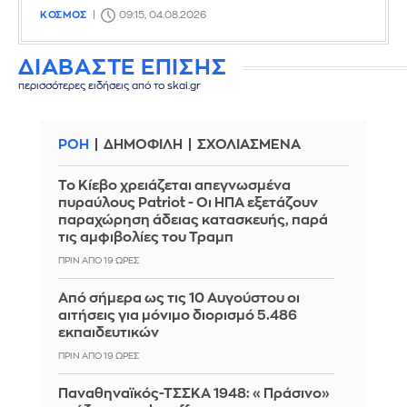
ΚΟΣΜΟΣ
09:15, 04.08.2026
ΔΙΑΒΑΣΤΕ ΕΠΙΣΗΣ
περισσότερες ειδήσεις από το skai.gr
ΡΟΗ
ΔΗΜΟΦΙΛΗ
ΣΧΟΛΙΑΣΜΕΝΑ
Το Κίεβο χρειάζεται απεγνωσμένα
πυραύλους Patriot - Οι ΗΠΑ εξετάζουν
παραχώρηση άδειας κατασκευής, παρά
τις αμφιβολίες του Τραμπ
ΠΡΙΝ ΑΠΌ 19 ΏΡΕΣ
Από σήμερα ως τις 10 Αυγούστου οι
αιτήσεις για μόνιμο διορισμό 5.486
εκπαιδευτικών
ΠΡΙΝ ΑΠΌ 19 ΏΡΕΣ
Παναθηναϊκός-ΤΣΣΚΑ 1948: «Πράσινο»