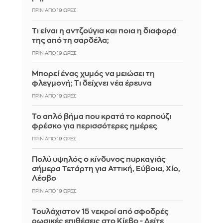
ΠΡΙΝ ΑΠΌ 19 ΏΡΕΣ
Τι είναι η αντζούγια και ποια η διαφορά
της από τη σαρδέλα;
ΠΡΙΝ ΑΠΌ 19 ΏΡΕΣ
Μπορεί ένας χυμός να μειώσει τη
φλεγμονή; Τι δείχνει νέα έρευνα
ΠΡΙΝ ΑΠΌ 19 ΏΡΕΣ
Το απλό βήμα που κρατά το καρπούζι
φρέσκο για περισσότερες ημέρες
ΠΡΙΝ ΑΠΌ 19 ΏΡΕΣ
Πολύ υψηλός ο κίνδυνος πυρκαγιάς
σήμερα Τετάρτη για Αττική, Εύβοια, Χίο,
Λέσβο
ΠΡΙΝ ΑΠΌ 19 ΏΡΕΣ
Τουλάχιστον 15 νεκροί από σφοδρές
ρωσικές επιθέσεις στο Κίεβο - Δείτε