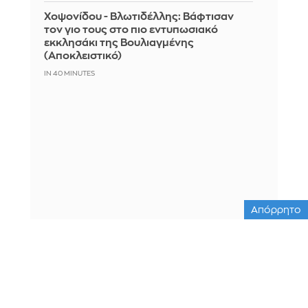
Χοψονίδου - Βλωτιδέλλης: Βάφτισαν
τον γιο τους στο πιο εντυπωσιακό
εκκλησάκι της Βουλιαγμένης
(Αποκλειστικό)
IN 40 MINUTES
Απόρρητο