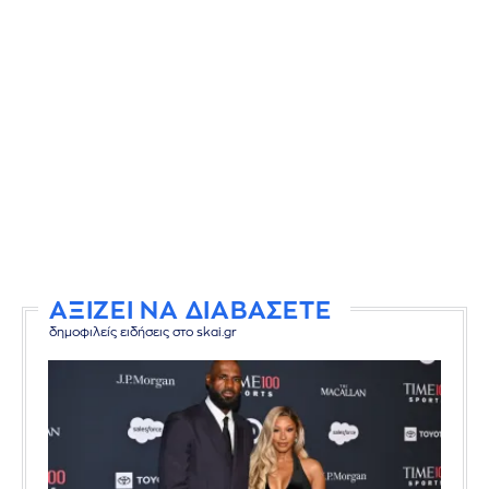
ΑΞΙΖΕΙ ΝΑ ΔΙΑΒΑΣΕΤΕ
δημοφιλείς ειδήσεις στο skai.gr