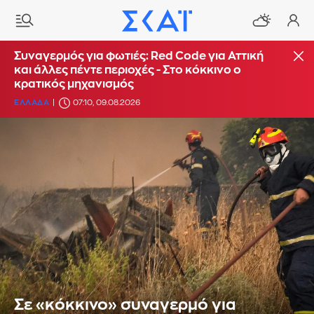
Συναγερμός για φωτιές: Red Code για Αττική
και άλλες πέντε περιοχές - Στο κόκκινο ο
κρατικός μηχανισμός
ΕΛΛΑΔΑ
07:10, 09.08.2026
Σε «κόκκινο» συναγερμό για