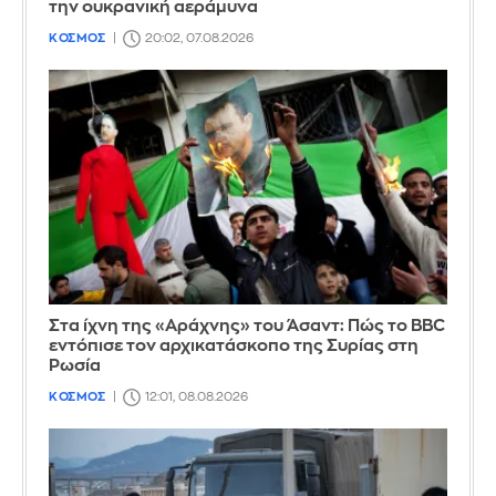
την ουκρανική αεράμυνα
ΚΟΣΜΟΣ
20:02, 07.08.2026
Στα ίχνη της «Αράχνης» του Άσαντ: Πώς το BBC
εντόπισε τον αρχικατάσκοπο της Συρίας στη
Ρωσία
ΚΟΣΜΟΣ
12:01, 08.08.2026