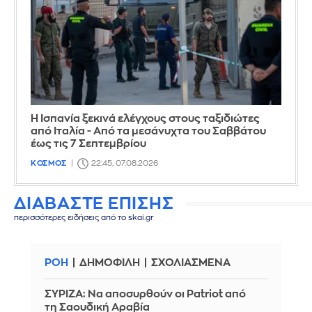
Η Ισπανία ξεκινά ελέγχους στους ταξιδιώτες
από Ιταλία - Από τα μεσάνυχτα του Σαββάτου
έως τις 7 Σεπτεμβρίου
ΚΟΣΜΟΣ
22:45, 07.08.2026
ΔΙΑΒΑΣΤΕ ΕΠΙΣΗΣ
περισσότερες ειδήσεις από το skai.gr
ΡΟΗ
ΔΗΜΟΦΙΛΗ
ΣΧΟΛΙΑΣΜΕΝΑ
ΣΥΡΙΖΑ: Να αποσυρθούν οι Patriot από
τη Σαουδική Αραβία