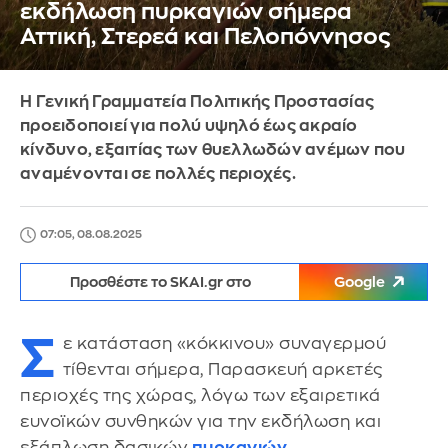
εκδήλωση πυρκαγιών σήμερα
Αττική, Στερεά και Πελοπόννησος
Η Γενική Γραμματεία Πολιτικής Προστασίας
προειδοποιεί για πολύ υψηλό έως ακραίο
κίνδυνο, εξαιτίας των θυελλωδών ανέμων που
αναμένονται σε πολλές περιοχές.
07:05, 08.08.2025
Προσθέστε το SKAI.gr στο
Google
Σ
ε κατάσταση «κόκκινου» συναγερμού
τίθενται σήμερα, Παρασκευή αρκετές
περιοχές της χώρας, λόγω των εξαιρετικά
ευνοϊκών συνθηκών για την εκδήλωση και
εξάπλωση δασικών
πυρκαγιών
.