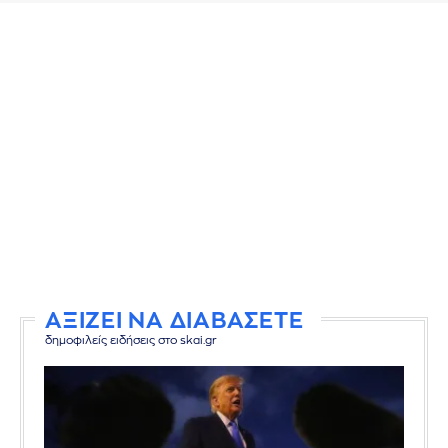
ΑΞΙΖΕΙ ΝΑ ΔΙΑΒΑΣΕΤΕ
δημοφιλείς ειδήσεις στο skai.gr