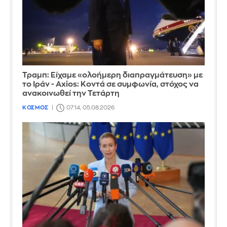
Τραμπ: Είχαμε «ολοήμερη διαπραγμάτευση» με
το Ιράν - Axios: Κοντά σε συμφωνία, στόχος να
ανακοινωθεί την Τετάρτη
ΚΟΣΜΟΣ
07:14, 05.08.2026