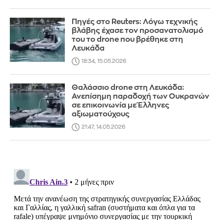
Πηγές στο Reuters: Λόγω τεχνικής
βλάβης έχασε τον προσανατολισμό
του το drone που βρέθηκε στη
Λευκάδα
18:34, 15.05.2026
Θαλάσσιο drone στη Λευκάδα:
Ανεπίσημη παραδοχή των Ουκρανών
σε επικοινωνία με Έλληνες
αξιωματούχους
21:47, 14.05.2026