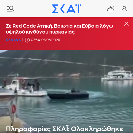
Σε Red Code Αττική, Βοιωτία και Εύβοια λόγω
υψηλού κινδύνου πυρκαγιάς
ΕΛΛΑΔΑ
07:34, 06.08.2026
Πληροφορίες ΣΚΑΪ: Ολοκληρώθηκε