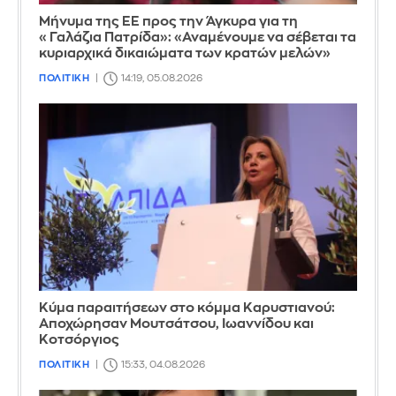
Μήνυμα της ΕΕ προς την Άγκυρα για τη
«Γαλάζια Πατρίδα»: «Αναμένουμε να σέβεται τα
κυριαρχικά δικαιώματα των κρατών μελών»
ΠΟΛΙΤΙΚΗ
14:19, 05.08.2026
Κύμα παραιτήσεων στο κόμμα Καρυστιανού:
Αποχώρησαν Μουτσάτσου, Ιωαννίδου και
Κοτσόργιος
ΠΟΛΙΤΙΚΗ
15:33, 04.08.2026