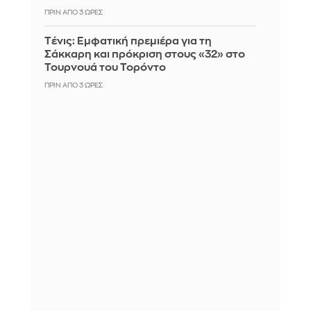
ΠΡΙΝ ΑΠΌ 3 ΏΡΕΣ
Tένις: Εμφατική πρεμιέρα για τη
Σάκκαρη και πρόκριση στους «32» στο
Τουρνουά του Τορόντο
ΠΡΙΝ ΑΠΌ 3 ΏΡΕΣ