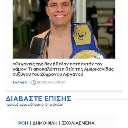
«Οι γονείς της δεν ήθελαν ποτέ αυτόν τον
γάμο»: Τι αποκαλύπτει η θεία της Αμερικανίδας
συζύγου του 26χρονου Αφγανού
ΕΛΛΑΔΑ
20:59, 04.08.2026
ΔΙΑΒΑΣΤΕ ΕΠΙΣΗΣ
περισσότερες ειδήσεις από το skai.gr
ΡΟΗ
ΔΗΜΟΦΙΛΗ
ΣΧΟΛΙΑΣΜΕΝΑ