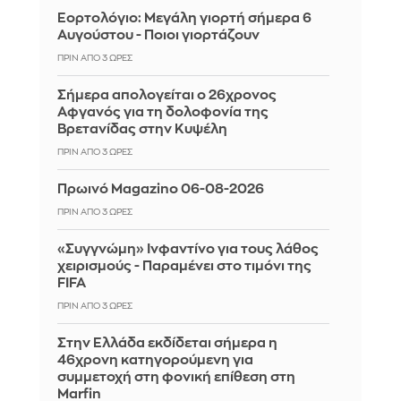
Εορτολόγιο: Μεγάλη γιορτή σήμερα 6
Αυγούστου - Ποιοι γιορτάζουν
ΠΡΙΝ ΑΠΌ 3 ΏΡΕΣ
Σήμερα απολογείται ο 26χρονος
Αφγανός για τη δολοφονία της
Βρετανίδας στην Κυψέλη
ΠΡΙΝ ΑΠΌ 3 ΏΡΕΣ
Πρωινό Magazino 06-08-2026
ΠΡΙΝ ΑΠΌ 3 ΏΡΕΣ
«Συγγνώμη» Ινφαντίνο για τους λάθος
χειρισμούς - Παραμένει στο τιμόνι της
FIFA
ΠΡΙΝ ΑΠΌ 3 ΏΡΕΣ
Στην Ελλάδα εκδίδεται σήμερα η
46χρονη κατηγορούμενη για
συμμετοχή στη φονική επίθεση στη
Marfin