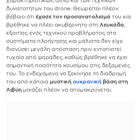
χαρακτηριστικών, αλλά και των τεχνικών
δυνατοτήτων του drone. Θεωρείται πλέον
βέβαιο ότι
έχασε τον προσανατολισμό
του και
βρέθηκε να πλέει ακυβέρνητο στη
Λευκάδα
,
εξαιτίας ενός τεχνικού προβλήματος στα
συστήματα πλοήγησης και μάλιστα δεν είχε
διανύσει μεγάλη απόσταση πριν εντοπιστεί
τυχαία από ψαράδες, καθώς βρέθηκε να έχει
σημαντική ποσότητα καυσίμου στις δεξαμενές
του. Το ενδεχόμενο να ξεκίνησε τη διαδρομή
του από κάποια
μυστική
ουκρανική
βάση στη
Λιβύη
μοιάζει πλέον να απομακρύνεται.