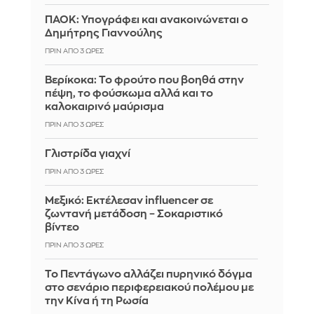
ΠΑΟΚ: Υπογράφει και ανακοινώνεται ο
Δημήτρης Γιαννούλης
ΠΡΙΝ ΑΠΌ 3 ΏΡΕΣ
Βερίκοκα: Το φρούτο που βοηθά στην
πέψη, το φούσκωμα αλλά και το
καλοκαιρινό μαύρισμα
ΠΡΙΝ ΑΠΌ 3 ΏΡΕΣ
Γλιστρίδα γιαχνί
ΠΡΙΝ ΑΠΌ 3 ΏΡΕΣ
Μεξικό: Εκτέλεσαν influencer σε
ζωντανή μετάδοση – Σοκαριστικό
βίντεο
ΠΡΙΝ ΑΠΌ 3 ΏΡΕΣ
Το Πεντάγωνο αλλάζει πυρηνικό δόγμα
στο σενάριο περιφερειακού πολέμου με
την Κίνα ή τη Ρωσία