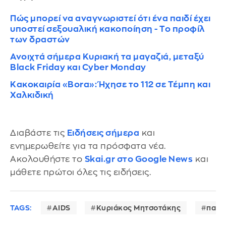
Πώς μπορεί να αναγνωριστεί ότι ένα παιδί έχει
υποστεί σεξουαλική κακοποίηση - Το προφίλ
των δραστών
Ανοιχτά σήμερα Κυριακή τα μαγαζιά, μεταξύ
Black Friday και Cyber Monday
Κακοκαιρία «Bora»: Ήχησε το 112 σε Τέμπη και
Χαλκιδική
Διαβάστε τις
Ειδήσεις σήμερα
και
ενημερωθείτε για τα πρόσφατα νέα.
Ακολουθήστε το
Skai.gr στο Google News
και
μάθετε πρώτοι όλες τις ειδήσεις.
TAGS:
AIDS
Κυριάκος Μητσοτάκης
παγκ