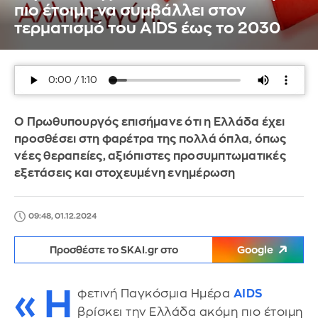
πιο έτοιμη να συμβάλλει στον
τερματισμό του AIDS έως το 2030
Ο Πρωθυπουργός επισήμανε ότι η Ελλάδα έχει
προσθέσει στη φαρέτρα της πολλά όπλα, όπως
νέες θεραπείες, αξιόπιστες προσυμπτωματικές
εξετάσεις και στοχευμένη ενημέρωση
09:48, 01.12.2024
Προσθέστε το SKAI.gr στο
Google
«Η
φετινή Παγκόσμια Ημέρα
AIDS
βρίσκει την Ελλάδα ακόμη πιο έτοιμη