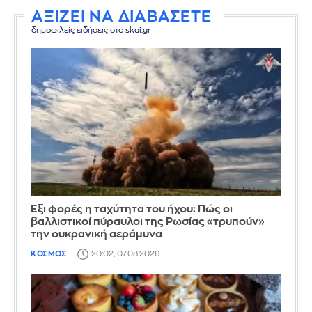
ΑΞΙΖΕΙ ΝΑ ΔΙΑΒΑΣΕΤΕ
δημοφιλείς ειδήσεις στο skai.gr
Έξι φορές η ταχύτητα του ήχου: Πώς οι
βαλλιστικοί πύραυλοι της Ρωσίας «τρυπούν»
την ουκρανική αεράμυνα
ΚΟΣΜΟΣ
20:02, 07.08.2026