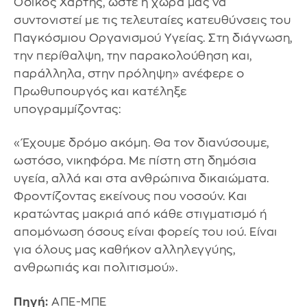
Οδικός Χάρτης, ώστε η χώρα μας να
συντονιστεί με τις τελευταίες κατευθύνσεις του
Παγκόσμιου Οργανισμού Υγείας. Στη διάγνωση,
την περίθαλψη, την παρακολούθηση και,
παράλληλα, στην πρόληψη» ανέφερε ο
Πρωθυπουργός και κατέληξε
υπογραμμίζοντας:
«Έχουμε δρόμο ακόμη. Θα τον διανύσουμε,
ωστόσο, νικηφόρα. Με πίστη στη δημόσια
υγεία, αλλά και στα ανθρώπινα δικαιώματα.
Φροντίζοντας εκείνους που νοσούν. Και
κρατώντας μακριά από κάθε στιγματισμό ή
απομόνωση όσους είναι φορείς του ιού. Είναι
για όλους μας καθήκον αλληλεγγύης,
ανθρωπιάς και πολιτισμού».
Πηγή:
ΑΠΕ-ΜΠΕ