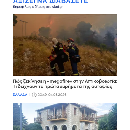
ΑΞΙΖΕΙ ΝΑ ΔΙΑΒΑΣΕΤΕ
δημοφιλείς ειδήσεις στο skai.gr
Πώς ξεκίνησε η «megafire» στην Αττικοβοιωτία:
Τι δείχνουν τα πρώτα ευρήματα της αυτοψίας
ΕΛΛΑΔΑ
20:49, 04.08.2026