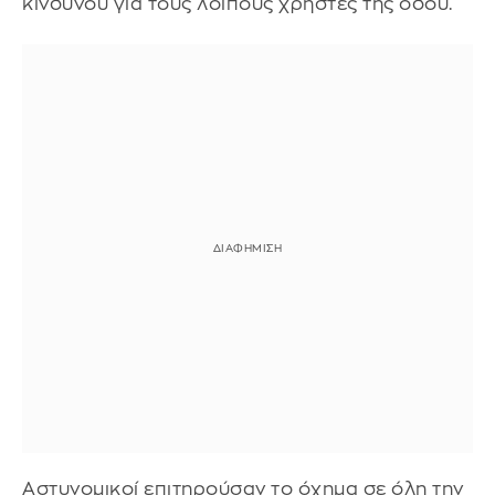
κινδύνου για τους λοιπούς χρήστες της οδού.
Αστυνομικοί επιτηρούσαν το όχημα σε όλη την