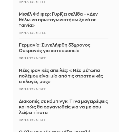
ΠΡΙΝ ΑΠΌ 2 ΜΈΡΕΣ
Μισέλ Φάιφερ: Γυρίζει σελίδα – «Δεν
θέλω να πρωταγωνιστήσω ξανά σε
ταινία»
ΠΡΙΝ ΑΠΌ 2 ΜΈΡΕΣ
Γερμανία: Συνελήφθη 33χρονος
Ουκρανός για κατασκοπεία
ΠΡΙΝ ΑΠΌ 2 ΜΈΡΕΣ
Νέες ιρανικές απειλές: «Νέα μέτωπα
πολέμου είναι μία από τις στρατηγικές
επιλογές μας»
ΠΡΙΝ ΑΠΌ 2 ΜΈΡΕΣ
Διακοπές σε κάμπινγκ: Τι να μαγειρέψεις
και πώς θα οργανωθείς για να μη σου
λείψει τίποτα
ΠΡΙΝ ΑΠΌ 2 ΜΈΡΕΣ