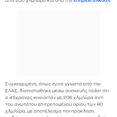
από 200 χλμ/ώρα και υπό την
επήρεια αλκοόλ
.
Συγκεκριμένα, όπως έγινε γνωστό από την
ΕΛΑΣ, διαπιστώθηκε μέσω συσκευής radar ότι
ο 45χρονος κινούνταν με 206 χλμ/ώρα αντί
του ανωτάτου επιτρεπομένου ορίου των 90
χλμ/ώρα, με αποτέλεσμα την πρόκληση