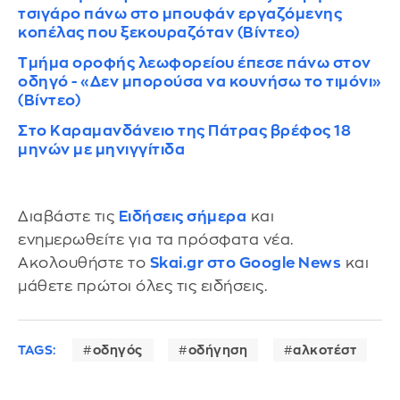
τσιγάρο πάνω στο μπουφάν εργαζόμενης
κοπέλας που ξεκουραζόταν (Βίντεο)
Τμήμα οροφής λεωφορείου έπεσε πάνω στον
οδηγό - «Δεν μπορούσα να κουνήσω το τιμόνι»
(Βίντεο)
Στο Καραμανδάνειο της Πάτρας βρέφος 18
μηνών με μηνιγγίτιδα
Διαβάστε τις
Ειδήσεις σήμερα
και
ενημερωθείτε για τα πρόσφατα νέα.
Ακολουθήστε το
Skai.gr στο Google News
και
μάθετε πρώτοι όλες τις ειδήσεις.
TAGS:
οδηγός
οδήγηση
αλκοτέστ