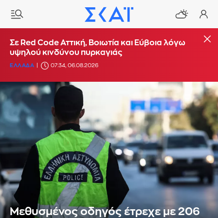
Σε Red Code Αττική, Βοιωτία και Εύβοια λόγω
υψηλού κινδύνου πυρκαγιάς
ΕΛΛΑΔΑ
07:34, 06.08.2026
Μεθυσμένος οδηγός έτρεχε με 206