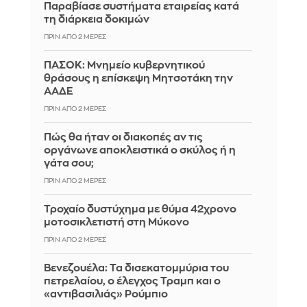
Παραβίασε συστήματα εταιρείας κατά
τη διάρκεια δοκιμών
ΠΡΙΝ ΑΠΌ 2 ΜΈΡΕΣ
ΠΑΣΟΚ: Μνημείο κυβερνητικού
θράσους η επίσκεψη Μητσοτάκη την
ΑΑΔΕ
ΠΡΙΝ ΑΠΌ 2 ΜΈΡΕΣ
Πώς θα ήταν οι διακοπές αν τις
οργάνωνε αποκλειστικά ο σκύλος ή η
γάτα σου;
ΠΡΙΝ ΑΠΌ 2 ΜΈΡΕΣ
Τροχαίο δυστύχημα με θύμα 42χρονο
μοτοσικλετιστή στη Μύκονο
ΠΡΙΝ ΑΠΌ 2 ΜΈΡΕΣ
Βενεζουέλα: Τα δισεκατομμύρια του
πετρελαίου, ο έλεγχος Τραμπ και ο
«αντιβασιλιάς» Ρούμπιο