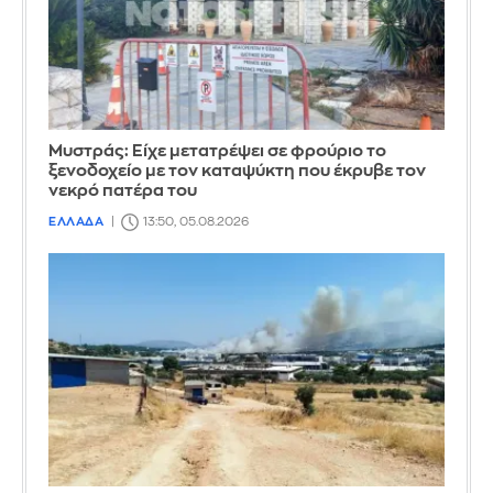
Mυστράς: Είχε μετατρέψει σε φρούριο το
ξενοδοχείο με τον καταψύκτη που έκρυβε τον
νεκρό πατέρα του
ΕΛΛΑΔΑ
13:50, 05.08.2026