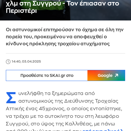
χλμ στη Συγγρού - Τον έπιασαν στο
Περιστέρι
Οι αστυνομικοί επιτηρούσαν το όχημα σε όλη την
πορεία του, προκειμένου να αποφευχθεί ο
κίνδυνος πρόκλησης τροχαίου ατυχήματος
14:40, 03.04.2025
Προσθέστε το SKAI.gr στο
Google
Σ
υνελήφθη τα ξημερώματα από
αστυνομικούς της Διεύθυνσης Τροχαίας
Αττικής ένας 45χρονος, ο οποίος εντοπίστηκε,
να τρέχει με το αυτοκίνητο του στη λεωφόρο
Συγγρού, στο ύψος της Καλλιθέας, με πάνω