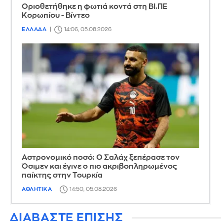
Οριοθετήθηκε η φωτιά κοντά στη ΒΙ.ΠΕ
Κορωπίου - Βίντεο
ΕΛΛΑΔΑ
14:06, 05.08.2026
Αστρονομικό ποσό: Ο Σαλάχ ξεπέρασε τον
Όσιμεν και έγινε ο πιο ακριβοπληρωμένος
παίκτης στην Τουρκία
ΑΘΛΗΤΙΚΑ
14:50, 05.08.2026
ΔΙΑΒΑΣΤΕ ΕΠΙΣΗΣ