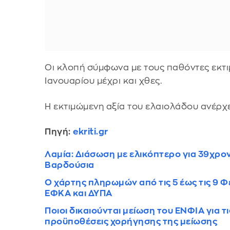
Οι κλοπή σύμφωνα με τους παθόντες εκτιμά
Ιανουαρίου μέχρι και χθες.
Η εκτιμώμενη αξία του ελαιολάδου ανέρχε
Πηγή:
ekriti.gr
Λαμία: Διάσωση με ελικόπτερο για 39χρο
Βαρδούσια
Ο χάρτης πληρωμών από τις 5 έως τις 9 
ΕΦΚΑ και ΔΥΠΑ
Ποιοι δικαιούνται μείωση του ΕΝΦΙΑ για τι
προϋποθέσεις χορήγησης της μείωσης