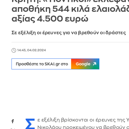
αποθήκη 544 κιλά ελαιολά
αξίας 4.500 ευρώ
Σε εξέλιξη οι έρευνες για να βρεθούν οι δράστες
14:43, 04.02.2024
Προσθέστε το SKAI.gr στο
Google
Σ
ε εξέλιξη βρίσκονται οι έρευνες τη
Νικολάου προκειμένου να βρεθούν ο