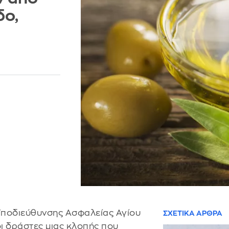
δο,
ς Υποδιεύθυνσης Ασφαλείας Αγίου
ΣΧΕΤΙΚΑ ΑΡΘΡΑ
ι δράστες μιας κλοπής που