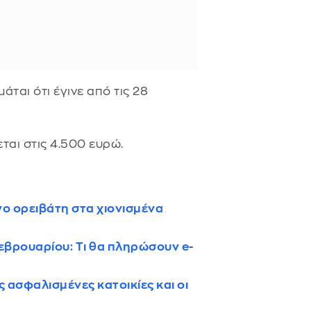
ται ότι έγινε από τις 28
ται στις 4.500 ευρώ.
νο ορειβάτη στα χιονισμένα
Φεβρουαρίου: Τι θα πληρώσουν e-
ς ασφαλισμένες κατοικίες και οι