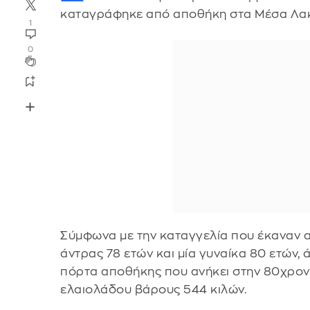
καταγράφηκε από αποθήκη στα Μέσα Λακ
1
0
Σύμφωνα με την καταγγελία που έκαναν α
άντρας 78 ετών και μία γυναίκα 80 ετών
πόρτα αποθήκης που ανήκει στην 80χρον
ελαιολάδου βάρους 544 κιλών.