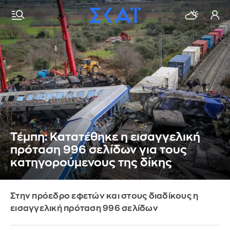
Τέμπη: Κατατέθηκε η εισαγγελική
πρόταση 996 σελίδων για τους
κατηγορούμενους της δίκης
Στην πρόεδρο εφετών και στους διαδίκους η
εισαγγελική πρόταση 996 σελίδων