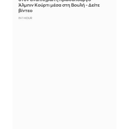
Άλμπιν Κούρτι μέσα στη Βουλή - Δείτε
βίντεο
IN 1 HOUR