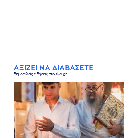
ΑΞΙΖΕΙ ΝΑ ΔΙΑΒΑΣΕΤΕ
δημοφιλείς ειδήσεις στο skai.gr