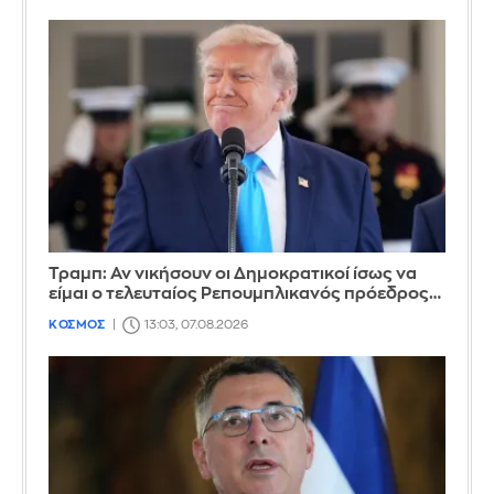
Τραμπ: Αν νικήσουν οι Δημοκρατικοί ίσως να
είμαι ο τελευταίος Ρεπουμπλικανός πρόεδρος…
ΚΟΣΜΟΣ
13:03, 07.08.2026