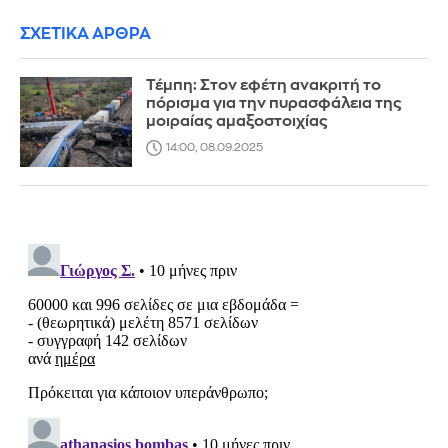
ΣΧΕΤΙΚΑ ΑΡΘΡΑ
Τέμπη: Στον εφέτη ανακριτή το
πόρισμα για την πυρασφάλεια της
μοιραίας αμαξοστοιχίας
14:00, 08.09.2025