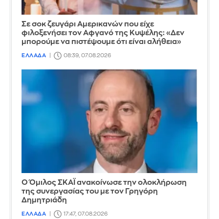
Σε σοκ ζευγάρι Αμερικανών που είχε
φιλοξενήσει τον Αφγανό της Κυψέλης: «Δεν
μπορούμε να πιστέψουμε ότι είναι αλήθεια»
ΕΛΛΑΔΑ
08:39, 07.08.2026
Ο Όμιλος ΣΚΑΪ ανακοίνωσε την ολοκλήρωση
της συνεργασίας του με τον Γρηγόρη
Δημητριάδη
ΕΛΛΑΔΑ
17:47, 07.08.2026