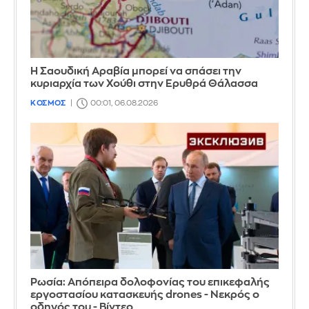
Η Σαουδική Αραβία μπορεί να σπάσει την
κυριαρχία των Χούθι στην Ερυθρά Θάλασσα
ΚΟΣΜΟΣ
00:01, 06.08.2026
Ρωσία: Απόπειρα δολοφονίας του επικεφαλής
εργοστασίου κατασκευής drones - Νεκρός ο
οδηγός του - Βίντεο