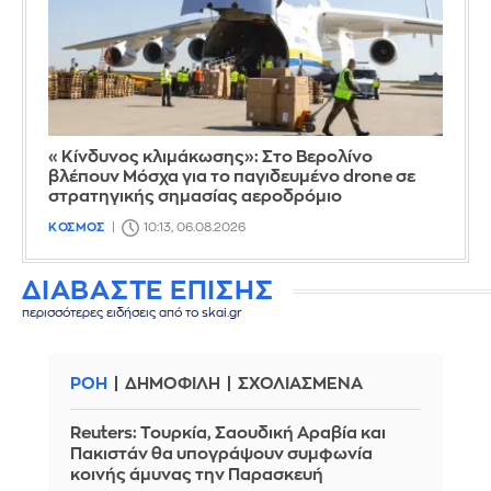
«Κίνδυνος κλιμάκωσης»: Στο Βερολίνο
βλέπουν Μόσχα για το παγιδευμένο drone σε
στρατηγικής σημασίας αεροδρόμιο
ΚΟΣΜΟΣ
10:13, 06.08.2026
ΔΙΑΒΑΣΤΕ ΕΠΙΣΗΣ
περισσότερες ειδήσεις από το skai.gr
ΡΟΗ
ΔΗΜΟΦΙΛΗ
ΣΧΟΛΙΑΣΜΕΝΑ
Reuters: Τουρκία, Σαουδική Αραβία και
Πακιστάν θα υπογράψουν συμφωνία
κοινής άμυνας την Παρασκευή