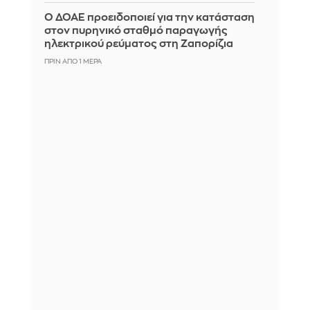
Ο ΔΟΑΕ προειδοποιεί για την κατάσταση
στον πυρηνικό σταθμό παραγωγής
ηλεκτρικού ρεύματος στη Ζαπορίζια
ΠΡΙΝ ΑΠΌ 1 ΜΈΡΑ