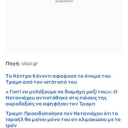
Πηγή:
skai.gr
Το Κέντρο Κένεντι αφαίρεσε το όνομα του
Τραμπ από τον ιστότοπό του
«Γιατί να μπλέξουμε σε διαμάχη μαζί του;»: Ο
Νετανιάχου αντιστάθηκε στις πιέσεις της
ακροδεξιάς να αψηφήσει τον Τραμπ
Τραμπ: Προειδοποίησα τον Νετανιάχου ότι το
Ισραήλ θα μείνει μόνο του αν κλιμακώσει με το
Ιράν