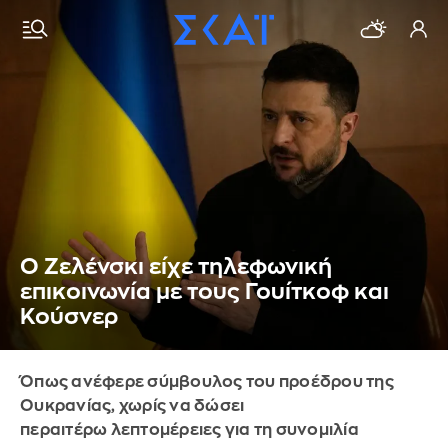
Ο Ζελένσκι είχε τηλεφωνική
επικοινωνία με τους Γουίτκοφ και
Κούσνερ
Όπως ανέφερε σύμβουλος του προέδρου της
Ουκρανίας, χωρίς να δώσει
περαιτέρω λεπτομέρειες για τη συνομιλία