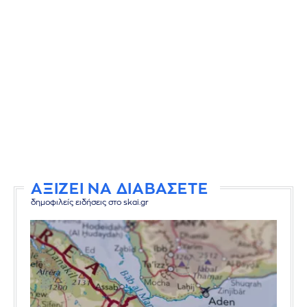
ΑΞΙΖΕΙ ΝΑ ΔΙΑΒΑΣΕΤΕ
δημοφιλείς ειδήσεις στο skai.gr