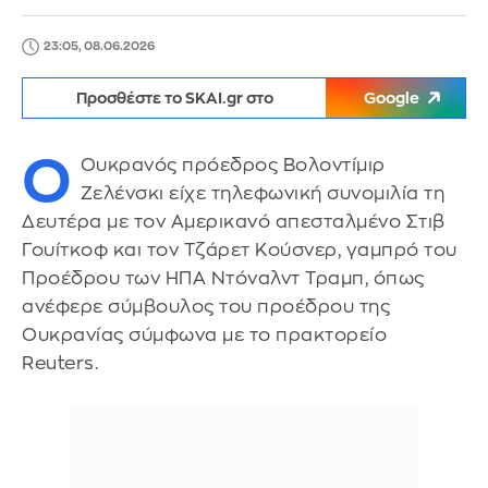
23:05, 08.06.2026
Προσθέστε το SKAI.gr στο
Google
Ο
Ουκρανός πρόεδρος Βολοντίμιρ
Ζελένσκι είχε τηλεφωνική συνομιλία τη
Δευτέρα με τον Αμερικανό απεσταλμένο Στιβ
Γουίτκοφ και τον Τζάρετ Κούσνερ, γαμπρό του
Προέδρου των ΗΠΑ Ντόναλντ Τραμπ, όπως
ανέφερε σύμβουλος του προέδρου της
Ουκρανίας σύμφωνα με το πρακτορείο
Reuters.