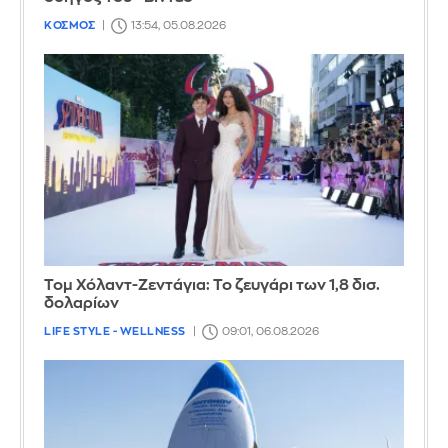
ΚΟΣΜΟΣ
13:54, 05.08.2026
Τομ Χόλαντ-Ζεντάγια: Το ζευγάρι των 1,8 δισ.
δολαρίων
LIFE STYLE - WELLNESS
09:01, 06.08.2026