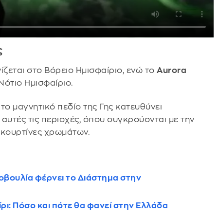
ς
νίζεται στο Βόρειο Ημισφαίριο, ενώ το
Aurora
 Νότιο Ημισφαίριο.
το μαγνητικό πεδίο της Γης κατευθύνει
αυτές τις περιοχές, όπου συγκρούονται με την
 κουρτίνες χρωμάτων.
τοβουλία φέρνει το Διάστημα στην
ίρι: Πόσο και πότε θα φανεί στην Ελλάδα