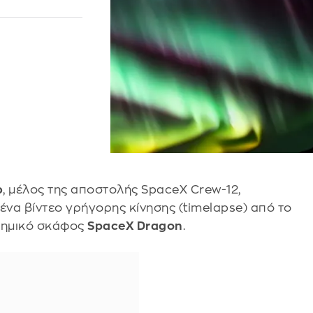
ρ
, μέλος της αποστολής SpaceX Crew-12,
 ένα βίντεο γρήγορης κίνησης (timelapse) από το
στημικό σκάφος
SpaceX Dragon
.