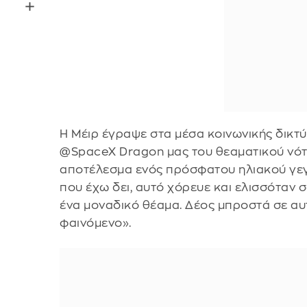
Η Μέιρ έγραψε στα μέσα κοινωνικής δικτ
@SpaceX Dragon μας του θεαματικού νότ
αποτέλεσμα ενός πρόσφατου ηλιακού γεγ
που έχω δει, αυτό χόρευε και ελισσόταν
ένα μοναδικό θέαμα. Δέος μπροστά σε αυ
φαινόμενο».