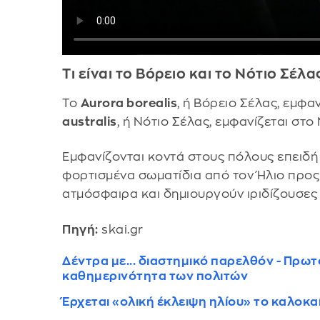
Τι είναι το Βόρειο και το Νότιο Σέλα
Το
Aurora borealis
, ή Βόρειο Σέλας, εμφα
australis
, ή Νότιο Σέλας, εμφανίζεται στο
Εμφανίζονται κοντά στους πόλους επειδή 
φορτισμένα σωματίδια από τον Ήλιο προς 
ατμόσφαιρα και δημιουργούν ιριδίζουσες
Πηγή:
skai.gr
Δέντρα με... διαστημικό παρελθόν - Πρω
καθημερινότητα των πολιτών
Έρχεται «ολική έκλειψη ηλίου» το καλοκα