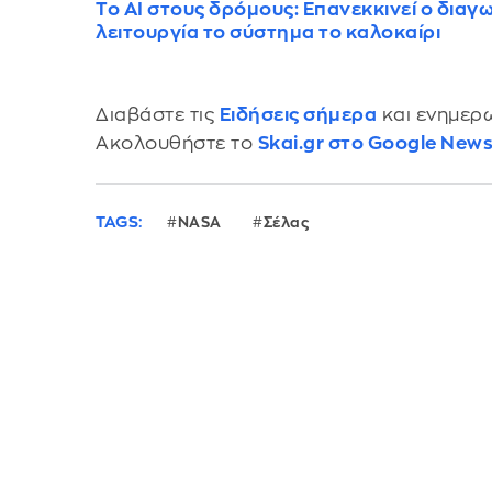
Το AI στους δρόμους: Επανεκκινεί ο διαγω
λειτουργία το σύστημα το καλοκαίρι
Διαβάστε τις
Ειδήσεις σήμερα
και ενημερω
Ακολουθήστε το
Skai.gr στο Google New
TAGS:
NASA
Σέλας