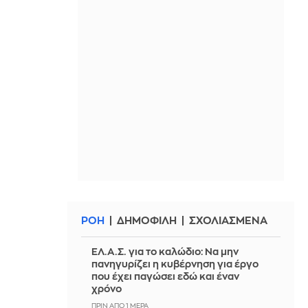
ΡΟΗ
ΔΗΜΟΦΙΛΗ
ΣΧΟΛΙΑΣΜΕΝΑ
ΕΛ.Α.Σ. για το καλώδιο: Να μην
πανηγυρίζει η κυβέρνηση για έργο
που έχει παγώσει εδώ και έναν
χρόνο
ΠΡΙΝ ΑΠΌ 1 ΜΈΡΑ