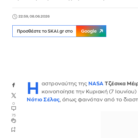
22:59, 08.06.2026
Προσθέστε το SKAI.gr στο
Google
Η
αστροναύτης της
NASA
Τζέσικα Μέι
κοινοποίησε την Κυριακή (7 Ιουνίου)
Νότιο Σέλας
, όπως φαινόταν από το δια
0
75