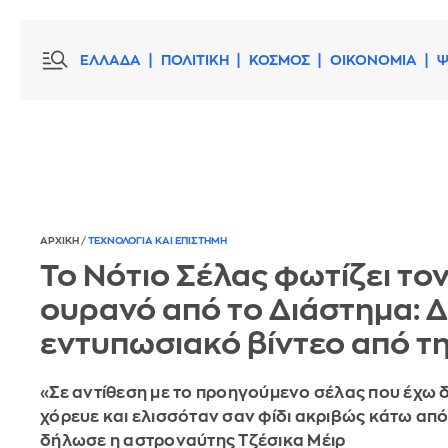
ΕΛΛΑΔΑ
ΠΟΛΙΤΙΚΗ
ΚΟΣΜΟΣ
ΟΙΚΟΝΟΜΙΑ
Ψ
ΑΡΧΙΚΗ
/
ΤΕΧΝΟΛΟΓΙΑ ΚΑΙ ΕΠΙΣΤΗΜΗ
Το Νότιο Σέλας φωτίζει το
ουρανό από το Διάστημα: Δ
εντυπωσιακό βίντεο από τ
«Σε αντίθεση με το προηγούμενο σέλας που έχω δ
χόρευε και ελισσόταν σαν φίδι ακριβώς κάτω από
δήλωσε η αστροναύτης Τζέσικα Μέιρ