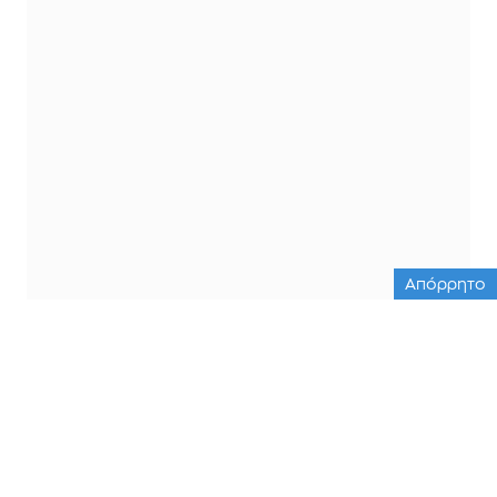
Απόρρητο
ΟΛΕΣ ΟΙ ΕΙΔΗΣΕΙΣ