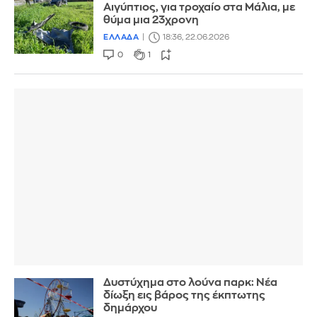
Αιγύπτιος, για τροχαίο στα Μάλια, με
θύμα μια 23χρονη
ΕΛΛΑΔΑ
18:36, 22.06.2026
0
1
Δυστύχημα στο λούνα παρκ: Νέα
δίωξη εις βάρος της έκπτωτης
δημάρχου