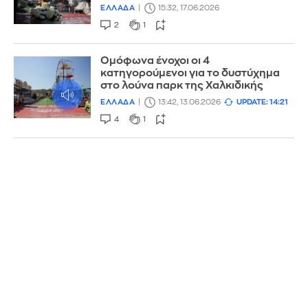
ΕΛΛΑΔΑ
15:32, 17.06.2026
2
1
Ομόφωνα ένοχοι οι 4
κατηγορούμενοι για το δυστύχημα
στο λούνα παρκ της Χαλκιδικής
ΕΛΛΑΔΑ
13:42, 13.06.2026
UPDATE: 14:21
4
1