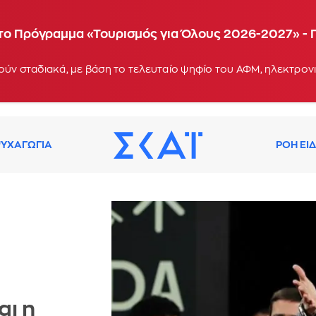
α το Πρόγραμμα «Τουρισμός για Όλους 2026-2027» - 
ΥΧΑΓΩΓΙΑ
ΡΟΗ ΕΙ
αι η