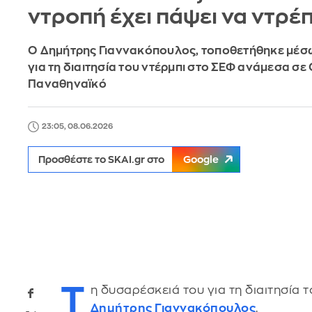
ντροπή έχει πάψει να ντρέ
Ο Δημήτρης Γιαννακόπουλος, τοποθετήθηκε μέσ
για τη διαιτησία του ντέρμπι στο ΣΕΦ ανάμεσα σε
Παναθηναϊκό
23:05, 08.06.2026
Προσθέστε το SKAI.gr στο
Google
T
η δυσαρέσκειά του για τη διαιτησία 
Δημήτρης Γιαννακόπουλος
.