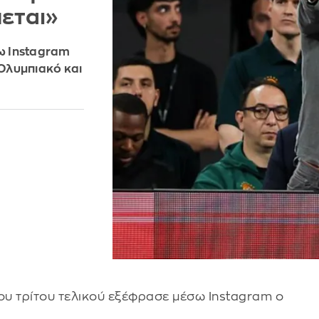
πεται»
ω Instagram
 Ολυμπιακό και
του τρίτου τελικού εξέφρασε μέσω Instagram ο