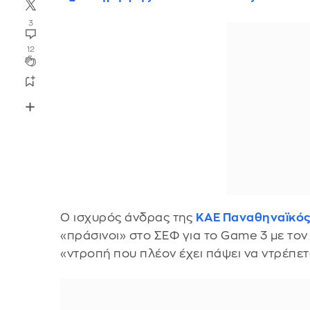
3
12
Ο ισχυρός άνδρας της
ΚΑΕ Παναθηναϊκό
«πράσινοι» στο ΣΕΦ για το Game 3 με το
«ντροπή που πλέον έχει πάψει να ντρέπετ