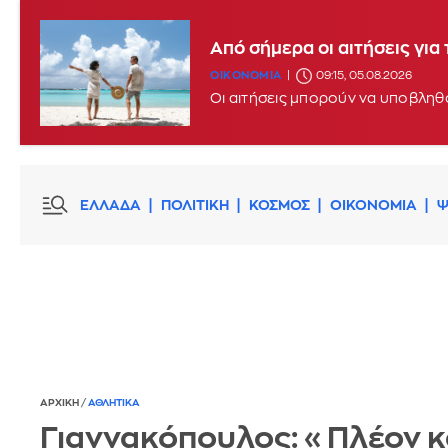
Από σήμερα οι αιτήσεις γι
ΟΙΚΟΝΟΜΙΑ
09:15, 05.08.2026
ΕΛΛΑΔΑ
ΠΟΛΙΤΙΚΗ
ΚΟΣΜΟΣ
ΟΙΚΟΝΟΜΙΑ
Ψ
ΑΡΧΙΚΗ
/
ΑΘΛΗΤΙΚΑ
Γιαννακόπουλος: «Πλέον κ