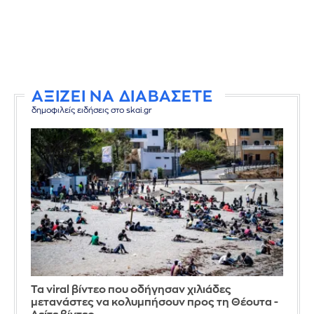
ΑΞΙΖΕΙ ΝΑ ΔΙΑΒΑΣΕΤΕ
δημοφιλείς ειδήσεις στο skai.gr
Τα viral βίντεο που οδήγησαν χιλιάδες
μετανάστες να κολυμπήσουν προς τη Θέουτα -