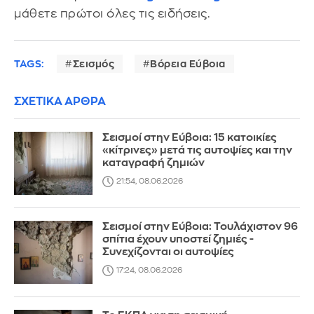
μάθετε πρώτοι όλες τις ειδήσεις.
TAGS:
Σεισμός
Βόρεια Εύβοια
ΣΧΕΤΙΚΑ ΑΡΘΡΑ
Σεισμοί στην Εύβοια: 15 κατοικίες
«κίτρινες» μετά τις αυτοψίες και την
καταγραφή ζημιών
21:54, 08.06.2026
Σεισμοί στην Εύβοια: Τουλάχιστον 96
σπίτια έχουν υποστεί ζημιές -
Συνεχίζονται οι αυτοψίες
17:24, 08.06.2026