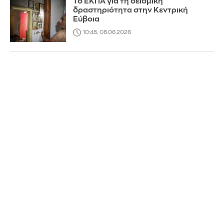
Το ΕΚΠΑ για τη σεισμική
δραστηριότητα στην Κεντρική
Εύβοια
10:48, 08.06.2026