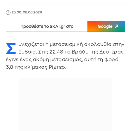
23:00, 08.06.2026
Προσθέστε το SKAI.gr στο
Google
Σ
υνεχίζεται η μετασεισμική ακολουθία στην
Εύβοια. Στις 22:48 το βράδυ της Δευτέρας
έγινε ένας ακόμη μετασεισμός, αυτή τη φορά
3,8 της κλίμακας Ρίχτερ.