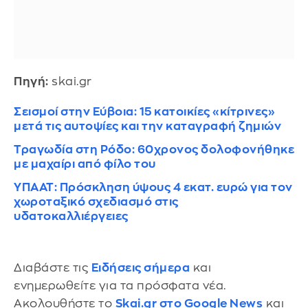
Πηγή:
skai.gr
Σεισμοί στην Εύβοια: 15 κατοικίες «κίτρινες»
μετά τις αυτοψίες και την καταγραφή ζημιών
Τραγωδία στη Ρόδο: 60χρονος δολοφονήθηκε
με μαχαίρι από φίλο του
ΥΠΑΑΤ: Πρόσκληση ύψους 4 εκατ. ευρώ για τον
χωροταξικό σχεδιασμό στις
υδατοκαλλιέργειες
Διαβάστε τις
Ειδήσεις σήμερα
και
ενημερωθείτε για τα πρόσφατα νέα.
Ακολουθήστε το
Skai.gr στο Google News
και