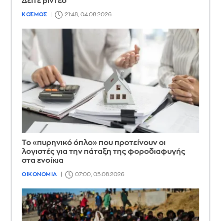
Δείτε βίντεο
ΚΟΣΜΟΣ
21:48, 04.08.2026
Το «πυρηνικό όπλο» που προτείνουν οι
λογιστές για την πάταξη της φοροδιαφυγής
στα ενοίκια
ΟΙΚΟΝΟΜΙΑ
07:00, 05.08.2026