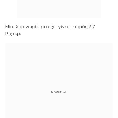
Μία ώρα νωρίτερα είχε γίνει σεισμός 3,7
Ρίχτερ.