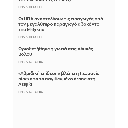
ΠΡΙΝ ΑΠΌ 4 ΏΡΕΣ
Οι ΗΠΑ αναστέλλουν τις εισαγωγές από
τον μεγαλύτερο παραγωγό αβοκάντο
του Μεξικού
ΠΡΙΝ ΑΠΌ 4 ΏΡΕΣ
Οριοθετήθηκε η γωτιά στις Αλυκές
Βόλου
ΠΡΙΝ ΑΠΌ 4 ΏΡΕΣ
«Υβριδική επίθεση» βλέπει η Γερμανία
πίσω απο το παγιδευμένο drone στη
Λειψία
ΠΡΙΝ ΑΠΌ 4 ΏΡΕΣ