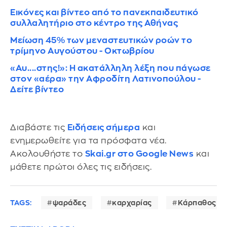
Εικόνες και βίντεο από το πανεκπαιδευτικό
συλλαλητήριο στο κέντρο της Αθήνας
Μείωση 45% των μεναστευτικών ροών το
τρίμηνο Αυγούστου - Οκτωβρίου
«Αυ....στης!»: Η ακατάλληλη λέξη που πάγωσε
στον «αέρα» την Αφροδίτη Λατινοπούλου -
Δείτε βίντεο
Διαβάστε τις
Ειδήσεις σήμερα
και
ενημερωθείτε για τα πρόσφατα νέα.
Ακολουθήστε το
Skai.gr στο Google News
και
μάθετε πρώτοι όλες τις ειδήσεις.
TAGS:
ψαράδες
καρχαρίας
Κάρπαθος