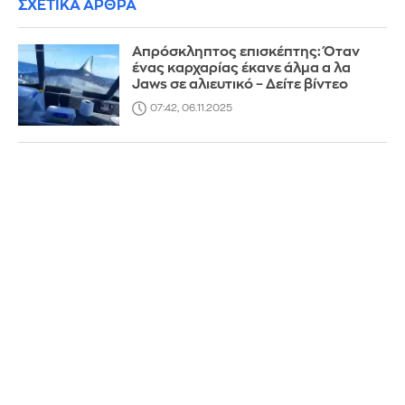
ΣΧΕΤΙΚΑ ΑΡΘΡΑ
Απρόσκληπτος επισκέπτης: Όταν
ένας καρχαρίας έκανε άλμα α λα
Jaws σε αλιευτικό – Δείτε βίντεο
07:42, 06.11.2025