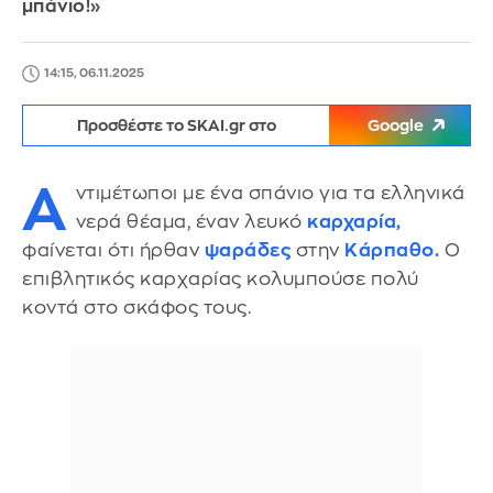
μπάνιο!»
14:15, 06.11.2025
Προσθέστε το SKAI.gr στο
Google
Α
ντιμέτωποι με ένα σπάνιο για τα ελληνικά
νερά θέαμα, έναν λευκό
καρχαρία,
φαίνεται ότι ήρθαν
ψαράδες
στην
Κάρπαθο.
Ο
επιβλητικός καρχαρίας κολυμπούσε πολύ
κοντά στο σκάφος τους.