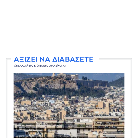
ΑΞΙΖΕΙ ΝΑ ΔΙΑΒΑΣΕΤΕ
δημοφιλείς ειδήσεις στο skai.gr