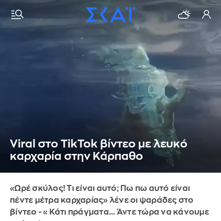
Viral στο TikTok βίντεο με λευκό
καρχαρία στην Κάρπαθο
«Ωρέ σκύλος! Τι είναι αυτό; Πω πω αυτό είναι
πέντε μέτρα καρχαρίας» λένε οι ψαράδες στο
βίντεο - «Κάτι πράγματα... Άντε τώρα να κάνουμε