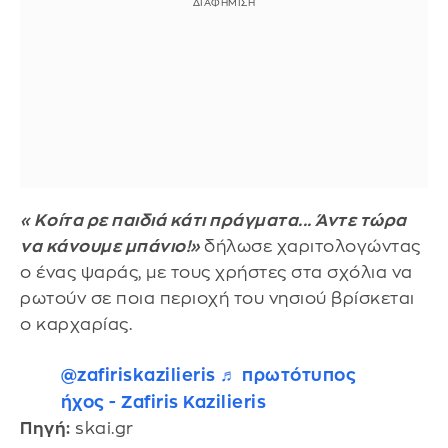
«Κοίτα ρε παιδιά κάτι πράγματα... Άντε τώρα
να κάνουμε μπάνιο!»
δήλωσε χαριτολογώντας
ο ένας ψαράς, με τους χρήστες στα σχόλια να
ρωτούν σε ποια περιοχή του νησιού βρίσκεται
ο καρχαρίας.
@zafiriskazilieris
♬ πρωτότυπος
ήχος - Zafiris Kazilieris
Πηγή:
skai.gr