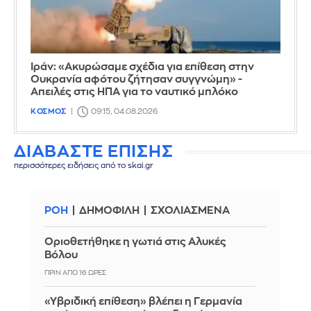
Ιράν: «Ακυρώσαμε σχέδια για επίθεση στην
Ουκρανία αφότου ζήτησαν συγγνώμη» -
Απειλές στις ΗΠΑ για το ναυτικό μπλόκο
ΚΟΣΜΟΣ
09:15, 04.08.2026
ΔΙΑΒΑΣΤΕ ΕΠΙΣΗΣ
περισσότερες ειδήσεις από το skai.gr
ΡΟΗ
ΔΗΜΟΦΙΛΗ
ΣΧΟΛΙΑΣΜΕΝΑ
Οριοθετήθηκε η γωτιά στις Αλυκές
Βόλου
ΠΡΙΝ ΑΠΌ 16 ΏΡΕΣ
«Υβριδική επίθεση» βλέπει η Γερμανία