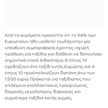
Από τα ευρήματα προκύπτει ότι το 64% των
Ευρωπαίων ήδη υιοθετεί τουλάχιστον μία
υπεύθυνη συμπεριφορά, έχοντας ισχυρή
πρόθεση για ταξίδια και διάθεση να δαπανήσει
σημαντικά ποσά. Ειδικότερα, 8 στους 10
σχεδιάζουν ένα ταξίδι εντός Ευρώπης και 4
στους 10 προϋπολογίζουν δαπάνη άνω των
1.500 ευρώ. Πρόκειται για ταξιδιώτες που
επιλέγουν εναλλακτικούς προορισμούς,
διαμονές μεγαλύτερης διάρκειας και
συχνότερα ταξίδια εκτός αιχμής.