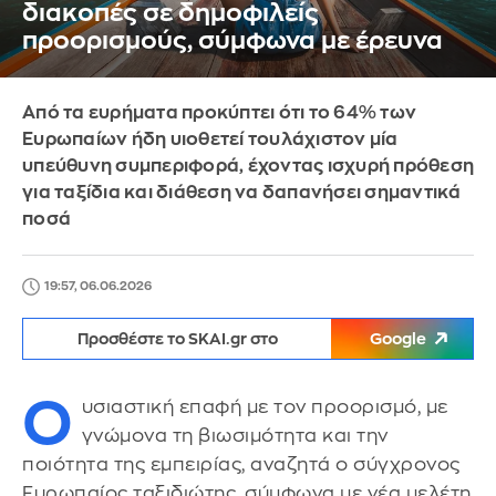
διακοπές σε δημοφιλείς
προορισμούς, σύμφωνα με έρευνα
Από τα ευρήματα προκύπτει ότι το 64% των
Ευρωπαίων ήδη υιοθετεί τουλάχιστον μία
υπεύθυνη συμπεριφορά, έχοντας ισχυρή πρόθεση
για ταξίδια και διάθεση να δαπανήσει σημαντικά
ποσά
19:57, 06.06.2026
Προσθέστε το SKAI.gr στο
Google
Ο
υσιαστική επαφή με τον προορισμό, με
γνώμονα τη βιωσιμότητα και την
ποιότητα της εμπειρίας, αναζητά ο σύγχρονος
Ευρωπαίος ταξιδιώτης, σύμφωνα με νέα μελέτη