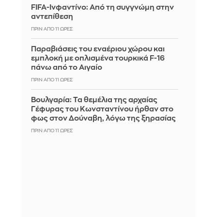
FIFA-Ινφαντίνο: Από τη συγγνώμη στην
αντεπίθεση
ΠΡΙΝ ΑΠΌ 11 ΏΡΕΣ
Παραβιάσεις του εναέριου χώρου και
εμπλοκή με οπλισμένα τουρκικά F-16
πάνω από το Αιγαίο
ΠΡΙΝ ΑΠΌ 11 ΏΡΕΣ
Βουλγαρία: Τα θεμέλια της αρχαίας
Γέφυρας του Κωνσταντίνου ήρθαν στο
φως στον Δούναβη, λόγω της ξηρασίας
ΠΡΙΝ ΑΠΌ 11 ΏΡΕΣ