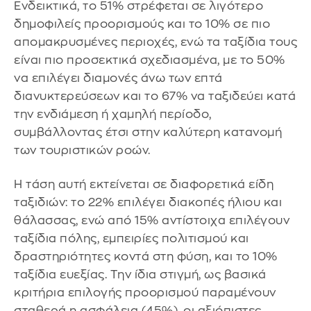
Ενδεικτικά, το 51% στρέφεται σε λιγότερο
δημοφιλείς προορισμούς και το 10% σε πιο
απομακρυσμένες περιοχές, ενώ τα ταξίδια τους
είναι πιο προσεκτικά σχεδιασμένα, με το 50%
να επιλέγει διαμονές άνω των επτά
διανυκτερεύσεων και το 67% να ταξιδεύει κατά
την ενδιάμεση ή χαμηλή περίοδο,
συμβάλλοντας έτσι στην καλύτερη κατανομή
των τουριστικών ροών.
Η τάση αυτή εκτείνεται σε διαφορετικά είδη
ταξιδιών: το 22% επιλέγει διακοπές ήλιου και
θάλασσας, ενώ από 15% αντίστοιχα επιλέγουν
ταξίδια πόλης, εμπειρίες πολιτισμού και
δραστηριότητες κοντά στη φύση, και το 10%
ταξίδια ευεξίας. Την ίδια στιγμή, ως βασικά
κριτήρια επιλογής προορισμού παραμένουν
σταθερά η ασφάλεια (45%), οι αξιόπιστες