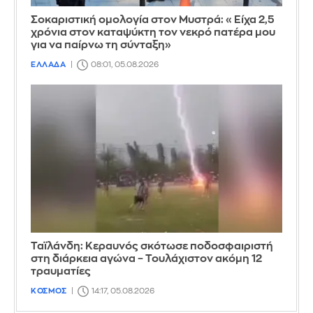
Σοκαριστική ομολογία στον Μυστρά: «Είχα 2,5
χρόνια στον καταψύκτη τον νεκρό πατέρα μου
για να παίρνω τη σύνταξη»
ΕΛΛΑΔΑ
08:01, 05.08.2026
Ταϊλάνδη: Κεραυνός σκότωσε ποδοσφαιριστή
στη διάρκεια αγώνα – Τουλάχιστον ακόμη 12
τραυματίες
ΚΟΣΜΟΣ
14:17, 05.08.2026