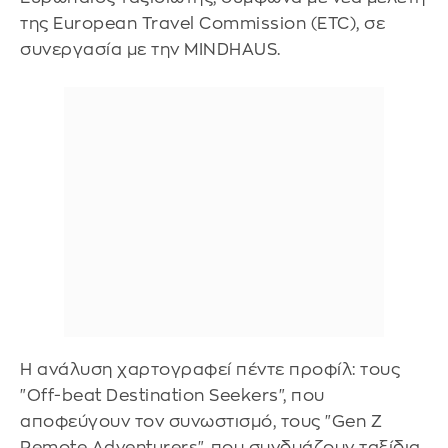
της European Travel Commission (ETC), σε
συνεργασία με την MINDHAUS.
Η ανάλυση χαρτογραφεί πέντε προφίλ: τους
"Off-beat Destination Seekers", που
αποφεύγουν τον συνωστισμό, τους "Gen Z
Remote Adventurers", που συνδυάζουν ταξίδια