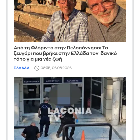
Από τη Φλόριντα στην Πελοπόννησο: Το
ζευγάρι που βρήκε στην Ελλάδα τον ιδανικό
τόπο για μια νέα ζωή
ΕΛΛΑΔΑ
08:35, 06.08.2026