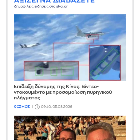
ΑΞΙΖΕΙ ΝΑ ΔΙΑΒΑΣΕΤΕ
δημοφιλείς ειδήσεις στο skai.gr
Επίδειξη δύναμης της Κίνας: Βίντεο-
ντοκουμέντο με προσομοίωση πυρηνικού
πλήγματος
ΚΟΣΜΟΣ
09:40, 05.08.2026