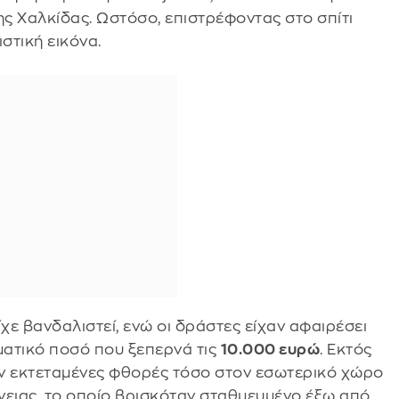
ης Χαλκίδας. Ωστόσο, επιστρέφοντας στο σπίτι
στική εικόνα.
χε βανδαλιστεί, ενώ οι δράστες είχαν αφαιρέσει
ματικό ποσό που ξεπερνά τις
10.000 ευρώ
. Εκτός
αν εκτεταμένες φθορές τόσο στον εσωτερικό χώρο
ένειας, το οποίο βρισκόταν σταθμευμένο έξω από