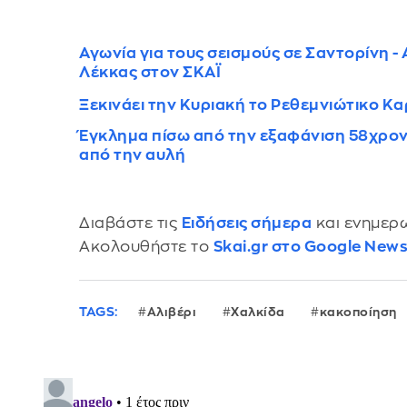
Αγωνία για τους σεισμούς σε Σαντορίνη - 
Λέκκας στον ΣΚΑΪ
Ξεκινάει την Κυριακή το Ρεθεμνιώτικο Κ
Έγκλημα πίσω από την εξαφάνιση 58χρονο
από την αυλή
Διαβάστε τις
Ειδήσεις σήμερα
και ενημερω
Ακολουθήστε το
Skai.gr στο Google New
TAGS:
Αλιβέρι
Χαλκίδα
κακοποίηση