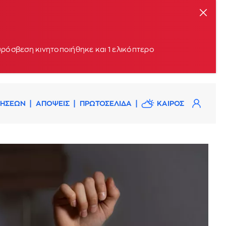
υρόσβεση κινητοποιήθηκε και 1 ελικόπτερο
ΔΗΣΕΩΝ
ΑΠΟΨΕΙΣ
ΠΡΩΤΟΣΕΛΙΔΑ
ΚΑΙΡΟΣ