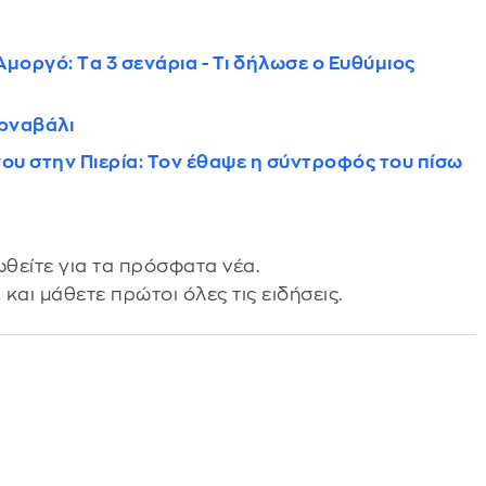
Αμοργό: Tα 3 σενάρια - Τι δήλωσε ο Ευθύμιος
αρναβάλι
υ στην Πιερία: Τον έθαψε η σύντροφός του πίσω
θείτε για τα πρόσφατα νέα.
s
και μάθετε πρώτοι όλες τις ειδήσεις.