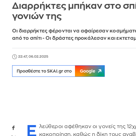
Διαρρήκτες μπήκαν στο σπί
γονιών της
Οι διαρρήκτες φέρονται να αφαίρεσαν κοσμήματ
από το σπίτι - Οι δράστες προκάλεσαν και εκτετ
22:47, 06.02.2025
Προσθέστε το SKAI.gr στο
Google
Ε
λεύθεροι αφέθηκαν οι γονείς της 12
κακοποίηση, καθώς η δίκη τους αναβλ