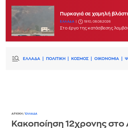
Πυρκαγιά σε χαμηλή βλάστη
ΕΛΛΑΔΑ
19:10, 08.08.2026
Στο έργο της κατάσβεσης λαμβάν
ΕΛΛΑΔΑ
ΠΟΛΙΤΙΚΗ
ΚΟΣΜΟΣ
ΟΙΚΟΝΟΜΙΑ
Ψ
ΑΡΧΙΚΗ
/
ΕΛΛΑΔΑ
Κακοποίηση 12χρονης στο 