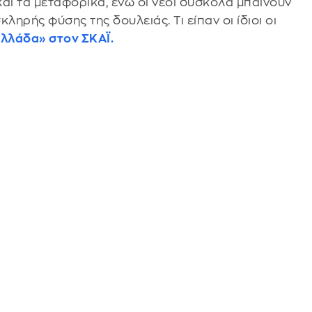
και τα μεταφορικά, ενώ οι νέοι δύσκολα μπαίνουν
ληρής φύσης της δουλειάς. Τι είπαν οι ίδιοι οι
λλάδα» στον ΣΚΑΪ.