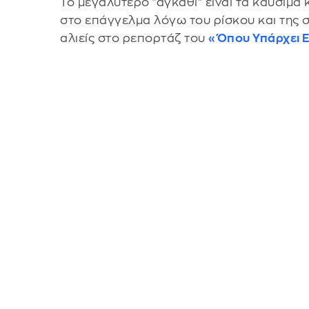
Το μεγαλύτερο "αγκάθι" είναι τα καύσιμα 
στο επάγγελμα λόγω του ρίσκου και της σκ
αλιείς στο ρεπορτάζ του
«Όπου Υπάρχει Ε