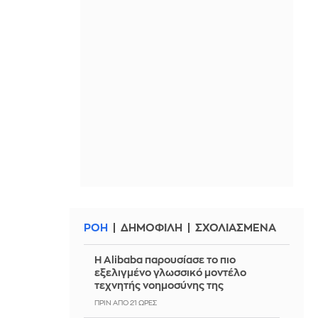
ΡΟΗ
ΔΗΜΟΦΙΛΗ
ΣΧΟΛΙΑΣΜΕΝΑ
Η Alibaba παρουσίασε το πιο
εξελιγμένο γλωσσικό μοντέλο
τεχνητής νοημοσύνης της
ΠΡΙΝ ΑΠΌ 21 ΏΡΕΣ