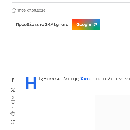
17:58, 07.05.2026
Προσθέστε το SKAI.gr στο
Google
Η
Ιχθυόσκαλα της
Χίου
αποτελεί έναν 
0
1