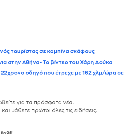
ανός τουρίστας σε καμπίνα σκάφους
νια στην Αθήνα- Το βίντεο του Χάρη Δούκα
 22χρονο οδηγό που έτρεχε με 162 χλμ/ώρα σε
θείτε για τα πρόσφατα νέα.
s
και μάθετε πρώτοι όλες τις ειδήσεις.
aitvGR