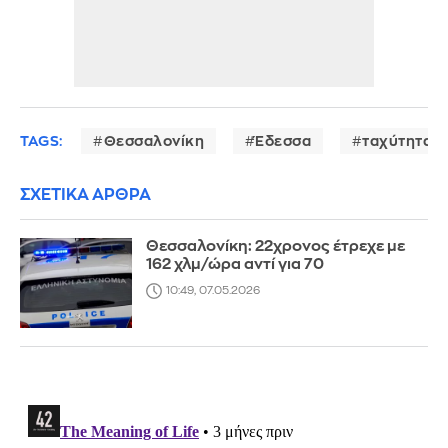
TAGS:
Θεσσαλονίκη
Έδεσσα
ταχύτητα
ΣΧΕΤΙΚΑ ΑΡΘΡΑ
Θεσσαλονίκη: 22χρονος έτρεχε με
162 χλμ/ώρα αντί για 70
10:49, 07.05.2026