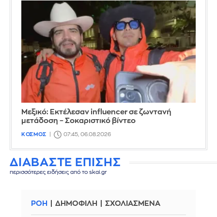
Μεξικό: Εκτέλεσαν influencer σε ζωντανή
μετάδοση – Σοκαριστικό βίντεο
ΚΟΣΜΟΣ
07:45, 06.08.2026
ΔΙΑΒΑΣΤΕ ΕΠΙΣΗΣ
περισσότερες ειδήσεις από το skai.gr
ΡΟΗ
ΔΗΜΟΦΙΛΗ
ΣΧΟΛΙΑΣΜΕΝΑ