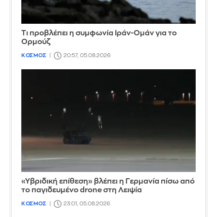
Τι προβλέπει η συμφωνία Ιράν-Ομάν για το
Ορμούζ
ΚΟΣΜΟΣ
20:57, 05.08.2026
«Υβριδική επίθεση» βλέπει η Γερμανία πίσω από
το παγιδευμένο drone στη Λειψία
ΚΟΣΜΟΣ
23:01, 05.08.2026