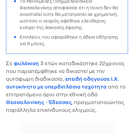
Το Μονομελές Πλημμελειοδικείο
Θεσσαλονίκης αποφάσισε ότι η ποινή δεν θα
ανασταλεί ούτε θα μετατραπεί σε χρηματική,
ωστόσο ο νεαρός αφέθηκε ελεύθερος
ενόψει της άσκησης έφεσης.
Επιπλέον, του αφαιρέθηκε η άδεια οδήγησης
για 6 μήνες.
Σε
φυλάκιση
3 ετών καταδικάστηκε 22χρονος
που παραπέμφθηκε να δικαστεί με την
αυτόφωρη διαδικασία,
επειδή οδηγούσε Ι.Χ.
αυτοκίνητο με υπερδιπλάσια ταχύτητα
από το
επιτρεπόμενο όριο στην εθνική οδό
Θεσσαλονίκης
-
Έδεσσας
, πραγματοποιώντας
παράλληλα επικίνδυνους ελιγμούς.