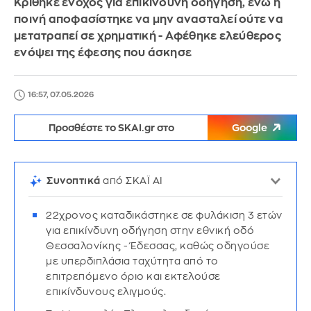
Κρίθηκε ένοχος για επικίνδυνη οδήγηση, ενώ η
ποινή αποφασίστηκε να μην ανασταλεί ούτε να
μετατραπεί σε χρηματική - Αφέθηκε ελεύθερος
ενόψει της έφεσης που άσκησε
16:57, 07.05.2026
Προσθέστε το SKAI.gr στο
Google
Συνοπτικά
από ΣΚΑΪ AI
22χρονος καταδικάστηκε σε φυλάκιση 3 ετών
για επικίνδυνη οδήγηση στην εθνική οδό
Θεσσαλονίκης - Έδεσσας, καθώς οδηγούσε
με υπερδιπλάσια ταχύτητα από το
επιτρεπόμενο όριο και εκτελούσε
επικίνδυνους ελιγμούς.