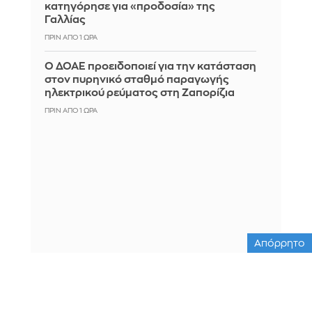
κατηγόρησε για «προδοσία» της
Γαλλίας
ΠΡΙΝ ΑΠΌ 1 ΏΡΑ
Ο ΔΟΑΕ προειδοποιεί για την κατάσταση
στον πυρηνικό σταθμό παραγωγής
ηλεκτρικού ρεύματος στη Ζαπορίζια
ΠΡΙΝ ΑΠΌ 1 ΏΡΑ
Απόρρητο