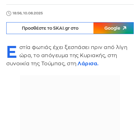
18:56, 10.08.2025
Προσθέστε το SKAI.gr στο
Google
Ε
στία φωτιάς έχει ξεσπάσει πριν από λίγη
ώρα, το απόγευμα της Κυριακής, στη
συνοικία της Τούμπας, στη
Λάρισα.