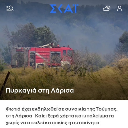
Πυρκαγιά στη Λάρισα
Φωτιά έχει εκδηλωθεί σε συνοικία της Τούμπας,
στη Λάρισα- Καίει ξερά χόρτα και υπολείμματα
χωρίς να απειλεί κατοικίες η αυτοκίνητα