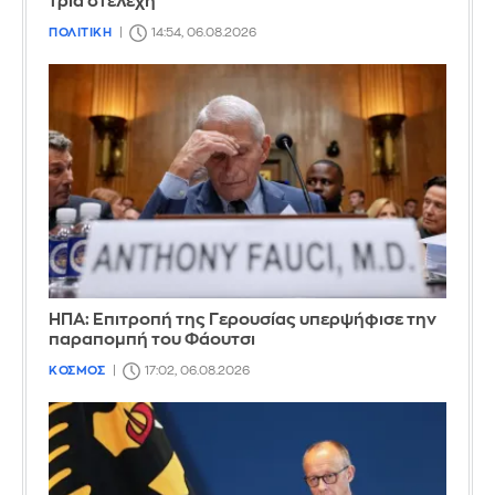
τρία στελέχη
ΠΟΛΙΤΙΚΗ
14:54, 06.08.2026
ΗΠΑ: Επιτροπή της Γερουσίας υπερψήφισε την
παραπομπή του Φάουτσι
ΚΟΣΜΟΣ
17:02, 06.08.2026