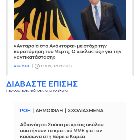
«Ανταρσία στα Ανάκτορα» με στόχο την
καρατόμηση του Μερτς; Ο «εκλεκτός» για την
«αντικατάσταση»
ΚΟΣΜΟΣ
09:05, 07.08.2026
ΔΙΑΒΑΣΤΕ ΕΠΙΣΗΣ
περισσότερες ειδήσεις από το skai.gr
ΡΟΗ
ΔΗΜΟΦΙΛΗ
ΣΧΟΛΙΑΣΜΕΝΑ
Αδιανόητο: Σούπα με κρέας σκύλου
συστήνουν τα κρατικά ΜΜΕ για τον
καύσωνα στη Βόρεια Κορέα