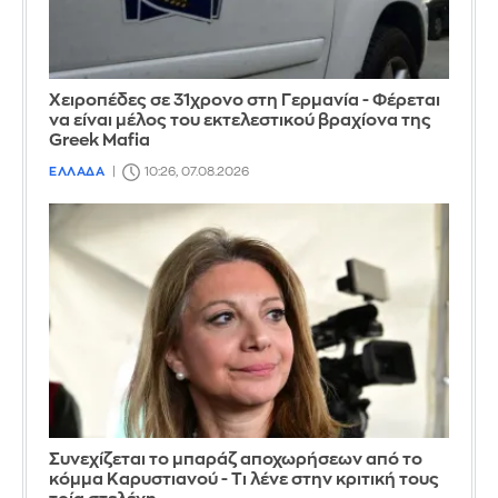
Χειροπέδες σε 31χρονο στη Γερμανία - Φέρεται
να είναι μέλος του εκτελεστικού βραχίονα της
Greek Mafia
ΕΛΛΑΔΑ
10:26, 07.08.2026
Συνεχίζεται το μπαράζ αποχωρήσεων από το
κόμμα Καρυστιανού - Τι λένε στην κριτική τους