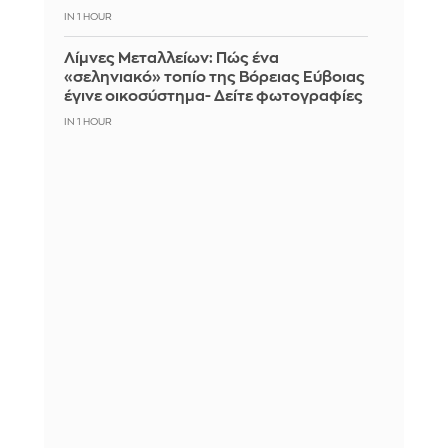
IN 1 HOUR
Λίμνες Μεταλλείων: Πώς ένα
«σεληνιακό» τοπίο της Βόρειας Εύβοιας
έγινε οικοσύστημα- Δείτε φωτογραφίες
IN 1 HOUR