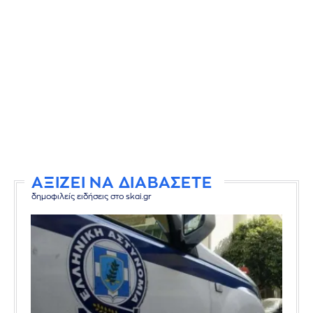
ΑΞΙΖΕΙ ΝΑ ΔΙΑΒΑΣΕΤΕ
δημοφιλείς ειδήσεις στο skai.gr