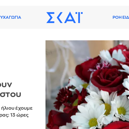
ΥΧΑΓΩΓΙΑ
ΡΟΗ ΕΙ
ουν
ύστου
 ήλιου έχουμε
έρας: 13 ώρες