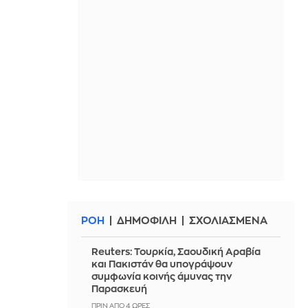
ΡΟΗ
ΔΗΜΟΦΙΛΗ
ΣΧΟΛΙΑΣΜΕΝΑ
Reuters: Τουρκία, Σαουδική Αραβία
και Πακιστάν θα υπογράψουν
συμφωνία κοινής άμυνας την
Παρασκευή
ΠΡΙΝ ΑΠΌ 4 ΏΡΕΣ