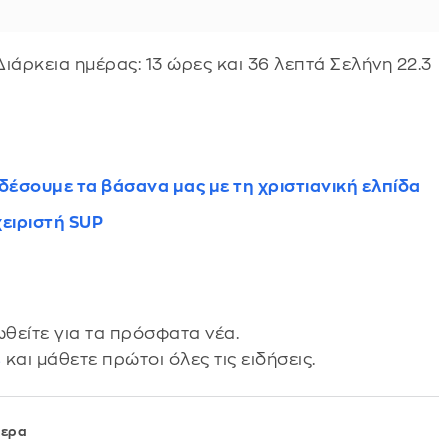
 Διάρκεια ημέρας: 13 ώρες και 36 λεπτά Σελήνη 22.3
δέσουμε τα βάσανα μας με τη χριστιανική ελπίδα
χειριστή SUP
θείτε για τα πρόσφατα νέα.
s
και μάθετε πρώτοι όλες τις ειδήσεις.
μερα