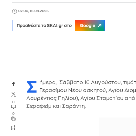
07:00, 16.08.2025
Προσθέστε το SKAI.gr στο
Google
Σ
ήμερα, Σάββατο 16 Αυγούστου, τιμάτ
Γερασίμου Νέου ασκητού, Αγίου Διο
Λαυρέντιος Πηλίου), Αγίου Σταματίου από
0
Σεραφείμ και Σαράντη.
0