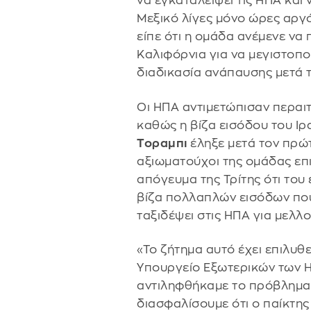
να εγκαταλείψει τις ΗΠΑ και 
Μεξικό λίγες μόνο ώρες αργό
είπε ότι η ομάδα ανέμενε να 
Καλιφόρνια για να μεγιστοπο
διαδικασία ανάπαυσης μετά 
Οι ΗΠΑ αντιμετώπισαν περαιτ
καθώς η βίζα εισόδου του Ι
Τοραμπι
έληξε μετά τον πρώ
αξιωματούχοι της ομάδας επ
απόγευμα της Τρίτης ότι του
βίζα πολλαπλών εισόδων που
ταξιδέψει στις ΗΠΑ για μελλ
«Το ζήτημα αυτό έχει επιλυθε
Υπουργείο Εξωτερικών των 
αντιληφθήκαμε το πρόβλημα,
διασφαλίσουμε ότι ο παίκτης