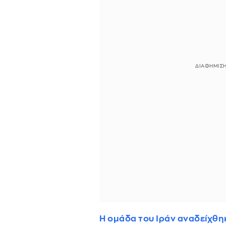
Η ομάδα του Ιράν αναδείχθη