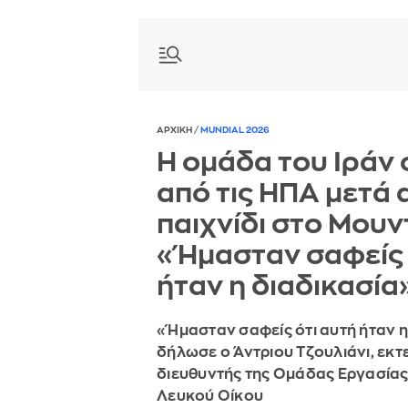
ΑΡΧΙΚΗ
/
MUNDIAL 2026
Η ομάδα του Ιράν 
από τις ΗΠΑ μετά 
παιχνίδι στο Μουντ
«Ήμασταν σαφείς 
ήταν η διαδικασία
«Ήμασταν σαφείς ότι αυτή ήταν η
δήλωσε ο Άντριου Τζουλιάνι, εκτ
διευθυντής της Ομάδας Εργασίας 
Λευκού Οίκου