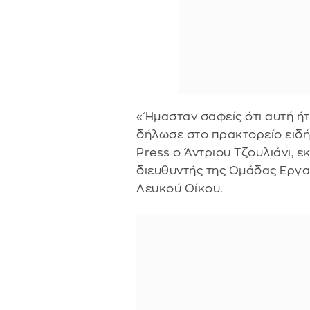
«Ήμασταν σαφείς ότι αυτή ήτ
δήλωσε στο πρακτορείο ειδ
Press ο Άντριου Τζουλιάνι, ε
διευθυντής της Ομάδας Εργασ
Λευκού Οίκου.