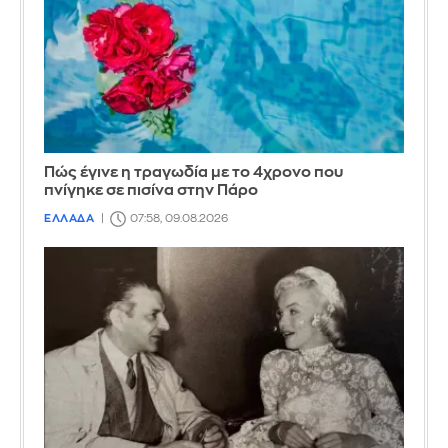
Πώς έγινε η τραγωδία με το 4χρονο που
πνίγηκε σε πισίνα στην Πάρο
ΕΛΛΑΔΑ
07:58, 09.08.2026