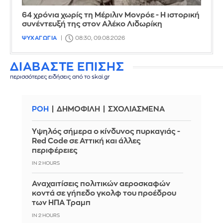
64 χρόνια χωρίς τη Μέριλιν Μονρόε - Η ιστορική
συνέντευξή της στον Αλέκο Λιδωρίκη
ΨΥΧΑΓΩΓΙΑ
08:30, 09.08.2026
ΔΙΑΒΑΣΤΕ ΕΠΙΣΗΣ
περισσότερες ειδήσεις από το skai.gr
ΡΟΗ
ΔΗΜΟΦΙΛΗ
ΣΧΟΛΙΑΣΜΕΝΑ
Υψηλός σήμερα ο κίνδυνος πυρκαγιάς -
Red Code σε Αττική και άλλες
περιφέρειες
IN 2 HOURS
Αναχαιτίσεις πολιτικών αεροσκαφών
κοντά σε γήπεδο γκολφ του προέδρου
των ΗΠΑ Τραμπ
IN 2 HOURS