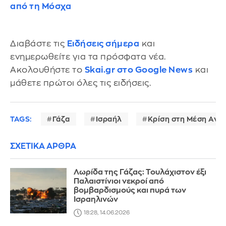
από τη Μόσχα
Διαβάστε τις
Ειδήσεις σήμερα
και
ενημερωθείτε για τα πρόσφατα νέα.
Ακολουθήστε το
Skai.gr στο Google News
και
μάθετε πρώτοι όλες τις ειδήσεις.
TAGS:
Γάζα
Ισραήλ
Κρίση στη Μέση Ανα
ΣΧΕΤΙΚΑ ΑΡΘΡΑ
Λωρίδα της Γάζας: Τουλάχιστον έξι
Παλαιστίνιοι νεκροί από
βομβαρδισμούς και πυρά των
Ισραηλινών
18:28, 14.06.2026