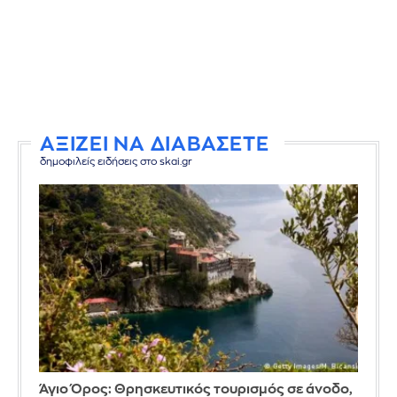
ΑΞΙΖΕΙ ΝΑ ΔΙΑΒΑΣΕΤΕ
δημοφιλείς ειδήσεις στο skai.gr
Άγιο Όρος: Θρησκευτικός τουρισμός σε άνοδο,