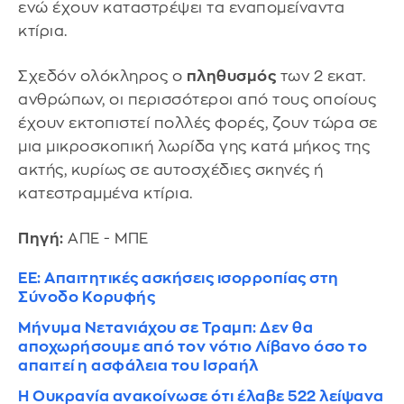
ενώ έχουν καταστρέψει τα εναπομείναντα
κτίρια.
Σχεδόν ολόκληρος ο
πληθυσμός
των 2 εκατ.
ανθρώπων, οι περισσότεροι από τους οποίους
έχουν εκτοπιστεί πολλές φορές, ζουν τώρα σε
μια μικροσκοπική λωρίδα γης κατά μήκος της
ακτής, κυρίως σε αυτοσχέδιες σκηνές ή
κατεστραμμένα κτίρια.
Πηγή:
ΑΠΕ - ΜΠΕ
ΕΕ: Απαιτητικές ασκήσεις ισορροπίας στη
Σύνοδο Κορυφής
Μήνυμα Νετανιάχου σε Τραμπ: Δεν θα
αποχωρήσουμε από τον νότιο Λίβανο όσο το
απαιτεί η ασφάλεια του Ισραήλ
Η Ουκρανία ανακοίνωσε ότι έλαβε 522 λείψανα