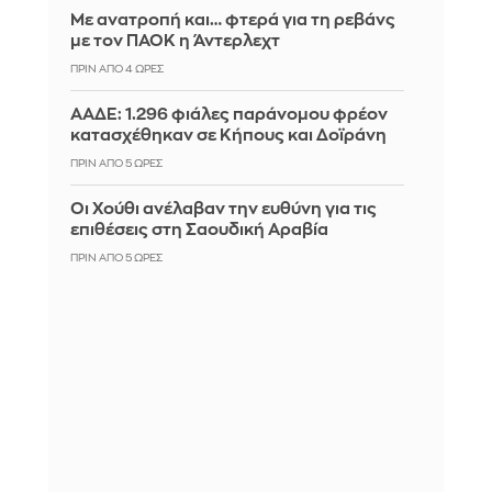
Με ανατροπή και… φτερά για τη ρεβάνς
με τον ΠΑΟΚ η Άντερλεχτ
ΠΡΙΝ ΑΠΌ 4 ΏΡΕΣ
ΑΑΔΕ: 1.296 φιάλες παράνομου φρέον
κατασχέθηκαν σε Κήπους και Δοϊράνη
ΠΡΙΝ ΑΠΌ 5 ΏΡΕΣ
Οι Χούθι ανέλαβαν την ευθύνη για τις
επιθέσεις στη Σαουδική Αραβία
ΠΡΙΝ ΑΠΌ 5 ΏΡΕΣ