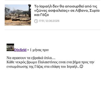
Το Ισραήλ δεν θα αποσυρθεί από τις
«ζώνες ασφαλείας» σε Λίβανο, Συρία
και Γάζα
17:51, 12.06.2026