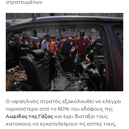
στρατευμάτων.
Ο ισραηλινός στρατός εξακολουθεί να ελέγχει
περισσότερο από το 60% του εδάφους της
Λωρίδας της Γάζας
και έχει διατάξει τους
κατοίκους να εγκαταλείψουν τις εστίες τους,