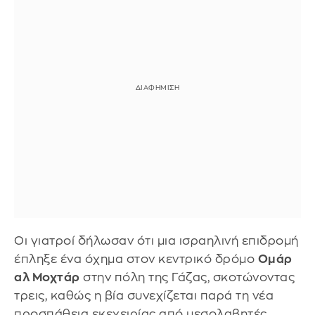
Οι γιατροί δήλωσαν ότι μια ισραηλινή επιδρομή
έπληξε ένα όχημα στον κεντρικό δρόμο
Ομάρ
αλ Μοχτάρ
στην πόλη της Γάζας, σκοτώνοντας
τρεις, καθώς η βία συνεχίζεται παρά τη νέα
προσπάθεια εκεχειρίας από μεσολαβητές.