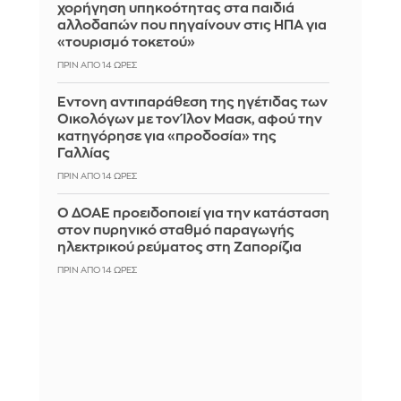
χορήγηση υπηκοότητας στα παιδιά
αλλοδαπών που πηγαίνουν στις ΗΠΑ για
«τουρισμό τοκετού»
ΠΡΙΝ ΑΠΌ 14 ΏΡΕΣ
Έντονη αντιπαράθεση της ηγέτιδας των
Οικολόγων με τον Ίλον Μασκ, αφού την
κατηγόρησε για «προδοσία» της
Γαλλίας
ΠΡΙΝ ΑΠΌ 14 ΏΡΕΣ
Ο ΔΟΑΕ προειδοποιεί για την κατάσταση
στον πυρηνικό σταθμό παραγωγής
ηλεκτρικού ρεύματος στη Ζαπορίζια
ΠΡΙΝ ΑΠΌ 14 ΏΡΕΣ