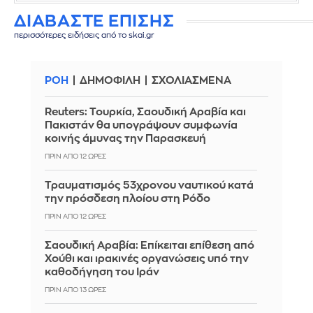
ΔΙΑΒΑΣΤΕ ΕΠΙΣΗΣ
περισσότερες ειδήσεις από το skai.gr
ΡΟΗ
ΔΗΜΟΦΙΛΗ
ΣΧΟΛΙΑΣΜΕΝΑ
Reuters: Τουρκία, Σαουδική Αραβία και
Πακιστάν θα υπογράψουν συμφωνία
κοινής άμυνας την Παρασκευή
ΠΡΙΝ ΑΠΌ 12 ΏΡΕΣ
Τραυματισμός 53χρονου ναυτικού κατά
την πρόσδεση πλοίου στη Ρόδο
ΠΡΙΝ ΑΠΌ 12 ΏΡΕΣ
Σαουδική Αραβία: Επίκειται επίθεση από
Χούθι και ιρακινές οργανώσεις υπό την
καθοδήγηση του Ιράν
ΠΡΙΝ ΑΠΌ 13 ΏΡΕΣ