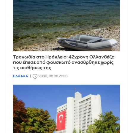
Τραγωδία στο Ηράκλειο: 42χρονη Ολλανδέζα
που έπεσε από φουσκωτό ανασύρθηκε χωρίς
τις αισθήσεις της
ΕΛΛΑΔΑ
20:10, 05.08.2026