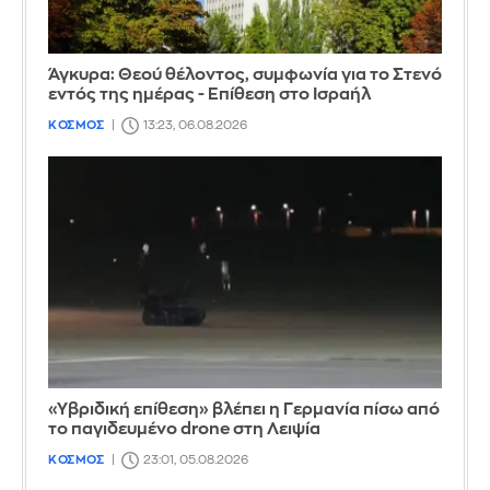
Άγκυρα: Θεού θέλοντος, συμφωνία για το Στενό
εντός της ημέρας - Επίθεση στο Ισραήλ
ΚΟΣΜΟΣ
13:23, 06.08.2026
«Υβριδική επίθεση» βλέπει η Γερμανία πίσω από
το παγιδευμένο drone στη Λειψία
ΚΟΣΜΟΣ
23:01, 05.08.2026