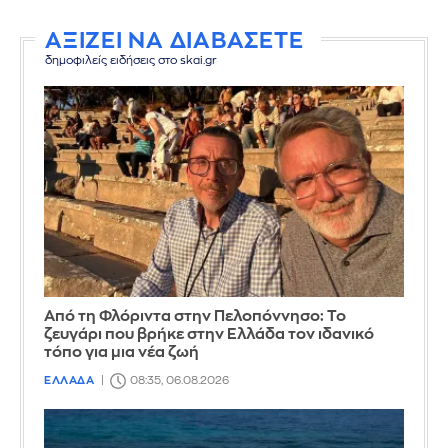
ΑΞΙΖΕΙ ΝΑ ΔΙΑΒΑΣΕΤΕ
δημοφιλείς ειδήσεις στο skai.gr
Από τη Φλόριντα στην Πελοπόννησο: Το
ζευγάρι που βρήκε στην Ελλάδα τον ιδανικό
τόπο για μια νέα ζωή
ΕΛΛΑΔΑ
08:35, 06.08.2026