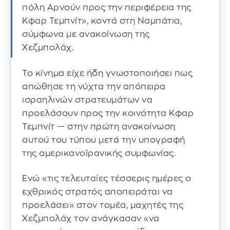
πόλη Αρνούν προς την περιφέρεια της
Κφαρ Τεμπνίτ», κοντά στη Ναμπάτια,
σύμφωνα με ανακοίνωση της
Χεζμπολάχ.
Το κίνημα είχε ήδη γνωστοποιήσει πως
απώθησε τη νύχτα την απόπειρα
ισραηλινών στρατευμάτων να
προελάσουν προς την κοινότητα Κφαρ
Τεμπνίτ — στην πρώτη ανακοίνωση
αυτού του τύπου μετά την υπογραφή
της αμερικανοϊρανικής συμφωνίας.
Ενώ «τις τελευταίες τέσσερις ημέρες ο
εχθρικός στρατός αποπειράται να
προελάσει» στον τομέα, μαχητές της
Χεζμπολάχ τον ανάγκασαν «να