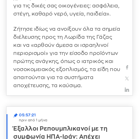
για τις δικές σας οικογένειες: ασφάλεια,
στέγη, καθαρό νερό, υγεία, παιδεία».
Ζήτησε ιδίως να ανοίξουν όλα τα σημεία
διέλευσης προς τη Λωρίδα της Γάζας
και να «αρθούν άμεσα οι ισραηλινοί
περιορισμοί» για την είσοδο προϊόντων
πρώτης ανάγκης, όπως ο ιατρικός και
νοσοκομειακός εξοπλισμός, τα είδη που
απαιτούνται για τα συστήματα
αποχέτευσης, τα καύσιμα.
05:57:21
πριν από 1 μήνα
Έξαλλοι Ρεπουμπλικανοί με τη
συμφωνία ΗΠΑ-Ιράν: Απέχει