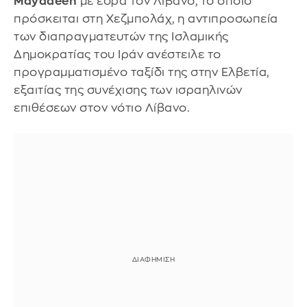
Mayadeen
με έδρα τον Λίβανο, το οποίο
πρόσκειται στη Χεζμπολάχ, η αντιπροσωπεία
των διαπραγματευτών της Ισλαμικής
Δημοκρατίας του Ιράν ανέστειλε το
προγραμματισμένο ταξίδι της στην Ελβετία,
εξαιτίας της συνέχισης των ισραηλινών
επιθέσεων στον νότιο Λίβανο.