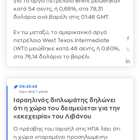
για το αργό πετρέλαιο Brent μειώθηκαν
κατά 54 σεντς, ή 0,68%, στα 78,31
δολάρια ανά βαρέλι στις 01:46 GMT.
Εν τω μεταξύ, το αμερικανικό αργό
πετρέλαιο West Texas Intermediate
(WTI) μειώθηκε κατά 46 σεντς, ή 0,60%,
στα 76,14 δολάρια το βαρέλι.
06:43:48
πριν από 1 μήνα
Ισραηλινός διπλωμάτης δηλώνει
ότι η χώρα του δεσμεύεται για την
«εκεχειρία» του Λιβάνου
Ο πρέσβης του Ισραήλ στις ΗΠΑ λέει ότι
η χώρα «παραμένει προσηλωμένη»