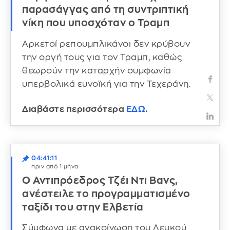
παρασάγγας από τη συντριπτική
νίκη που υποσχόταν ο Τραμπ
Αρκετοί ρεπουμπλικάνοι δεν κρύβουν
την οργή τους για τον Τραμπ, καθώς
θεωρούν την καταρχήν συμφωνία
υπερβολικά ευνοϊκή για την Τεχεράνη.
Διαβάστε περισσότερα
ΕΔΩ
.
04:41:11
πριν από 1 μήνα
Ο Αντιπρόεδρος Τζέι Ντι Βανς,
ανέστειλε το προγραμματισμένο
ταξίδι του στην Ελβετία
Σύμφωνα με ανακοίνωση του Λευκού