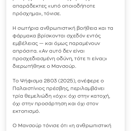
απαράδεκτες «υπό οποιοδήποτε
πρόσχημα», τόνισε.
Η σωτήρια ανθρωπιστική βοήθεια και τα
φάρμακα βρίσκονται σχεδόν εντός
εμβέλειας — και όμως παραμένουν
απρόσιτα. «Αν αυτό δεν είναι
προσχεδιασμένη οδύνη, τότε τι είναι;»
διερωτήθηκε ο Μανσούρ.
Το Ψήφισμα 2803 (2025), ανέφερε ο
Παλαιστίνιος πρέσβης, περιλαμβάνει
τρία θεμελιώδη «όχι»: όχι στην κατοχή,
όχι στην προσάρτηση και όχι στον
εκτοπισμό.
Ο Μανσούρ τόνισε ότι «η ανθρωπιστική