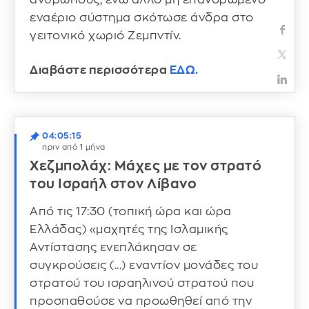
εναέριο σύστημα σκότωσε άνδρα στο
γειτονικό χωριό Ζεμπντίν.
Διαβάστε περισσότερα
ΕΔΩ.
04:05:15
πριν από 1 μήνα
Χεζμπολάχ: Μάχες με τον στρατό
του Ισραήλ στον Λίβανο
Από τις 17:30 (τοπική ώρα και ώρα
Ελλάδας) «μαχητές της Ισλαμικής
Αντίστασης ενεπλάκησαν σε
συγκρούσεις (...) εναντίον μονάδες του
στρατού του ισραηλινού στρατού που
προσπαθούσε να προωθηθεί από την