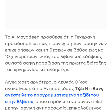
Το Al Mayadeen πρόσθεσε ότι η Τεχεράνη
προειδοποίησε πως η συνέχιση των ισραηλινών
επιχειρήσεων και επιθέσεων σε βάθος έως και
10 χιλιομέτρων εντός του λιβανικού εδάφους
συνιστά σαφή παραβίαση της πρώτης διάταξης
του «μνημονίου κατανόησης».
Λίγες ώρες αργότερα, ο Λευκός Οίκος
ανακοίνωσε ότι ο Αντιπρόεδρος
Τζέι Ντι Βανς
ανέστειλε το προγραμματισμένο ταξίδι του
στην Ελβετία
, όπου επρόκειτο να συναντηθεί
με την Ιρανική αντιπροσωπία, επικαλούμενος