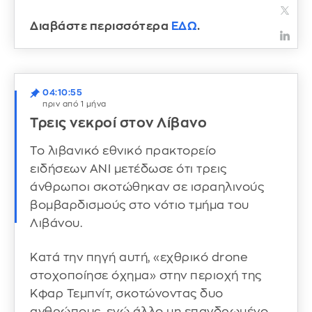
Διαβάστε περισσότερα
ΕΔΩ
.
04:10:55
πριν από 1 μήνα
Τρεις νεκροί στον Λίβανο
Το λιβανικό εθνικό πρακτορείο
ειδήσεων ANI μετέδωσε ότι τρεις
άνθρωποι σκοτώθηκαν σε ισραηλινούς
βομβαρδισμούς στο νότιο τμήμα του
Λιβάνου.
Κατά την πηγή αυτή, «εχθρικό drone
στοχοποίησε όχημα» στην περιοχή της
Κφαρ Τεμπνίτ, σκοτώνοντας δυο
ανθρώπους, ενώ άλλο μη επανδρωμένο