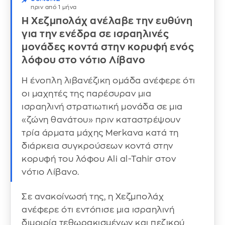
πριν από 1 μήνα
Η Χεζμπολάχ ανέλαβε την ευθύνη
για την ενέδρα σε ισραηλινές
μονάδες κοντά στην κορυφή ενός
λόφου στο νότιο Λίβανο
Η ένοπλη λιβανέζικη ομάδα ανέφερε ότι
οι μαχητές της παρέσυραν μια
ισραηλινή στρατιωτική μονάδα σε μια
«ζώνη θανάτου» πριν καταστρέψουν
τρία άρματα μάχης Merkava κατά τη
διάρκεια συγκρούσεων κοντά στην
κορυφή του λόφου Ali al-Tahir στον
νότιο Λίβανο.
Σε ανακοίνωσή της, η Χεζμπολάχ
ανέφερε ότι εντόπισε μια ισραηλινή
διμοιρία τεθωρακισμένων και πεζικού