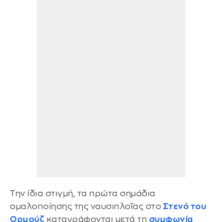
Την ίδια στιγμή, τα πρώτα σημάδια
ομαλοποίησης της ναυσιπλοΐας στο
Στενό του
Ορμούζ
καταγράφονται μετά τη
συμφωνία