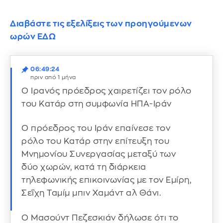
Διαβάστε τις εξελίξεις των προηγούμενων
ωρών ΕΔΩ
06:49:24
πριν από 1 μήνα
Ο Ιρανός πρόεδρος χαιρετίζει τον ρόλο
του Κατάρ στη συμφωνία ΗΠΑ-Ιράν
Ο πρόεδρος του Ιράν επαίνεσε τον
ρόλο του Κατάρ στην επίτευξη του
Μνημονίου Συνεργασίας μεταξύ των
δύο χωρών, κατά τη διάρκεια
τηλεφωνικής επικοινωνίας με τον Εμίρη,
Σεΐχη Ταμίμ μπιν Χαμάντ αλ Θάνι.
Ο Μασούντ Πεζεσκιάν δήλωσε ότι το