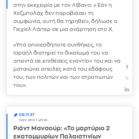
στην εκεχειρία με τον Λίβανο: «Εάν η
Χεζμπολάχ δεν παραβιάσει τη
συμφωνία, αυτή θα τηρηθεί», δήλωσε ο
Γιεχίελ Λάιτερ σε μια ανάρτηση στο X.
«Υπό οποιεσδήποτε συνθήκες, το
Ισραήλ διατηρεί το δικαίωμά του να
απαντά σε επιθέσεις εναντίον του και να
ματαιώνει απειλές κατά του εδάφους
του, των πολιτών και των στρατιωτών
του».
06:11:37
πριν από 1 μήνα
Ριάντ Μανσούρ: «Το μαρτύριο 2
εκατομμυρίων Παλαιστινίων