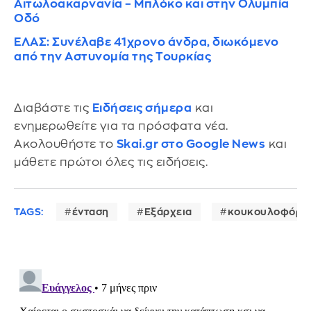
Αιτωλοακαρνανία – Μπλόκο και στην Ολυμπία
Οδό
ΕΛΑΣ: Συνέλαβε 41χρονο άνδρα, διωκόμενο
από την Αστυνομία της Τουρκίας
Διαβάστε τις
Ειδήσεις σήμερα
και
ενημερωθείτε για τα πρόσφατα νέα.
Ακολουθήστε το
Skai.gr στο Google News
και
μάθετε πρώτοι όλες τις ειδήσεις.
TAGS:
ένταση
Εξάρχεια
κουκουλοφόρο