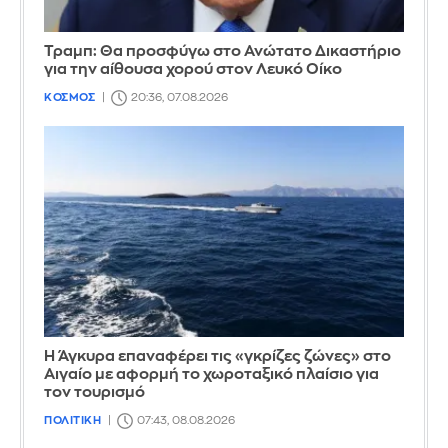
Τραμπ: Θα προσφύγω στο Ανώτατο Δικαστήριο
για την αίθουσα χορού στον Λευκό Οίκο
ΚΟΣΜΟΣ
20:36, 07.08.2026
Η Άγκυρα επαναφέρει τις «γκρίζες ζώνες» στο
Αιγαίο με αφορμή το χωροταξικό πλαίσιο για
τον τουρισμό
ΠΟΛΙΤΙΚΗ
07:43, 08.08.2026