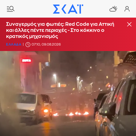
Συναγερμός για φωτιές: Red Code για Αττική
και άλλες πέντε περιοχές - Στο κόκκινο ο
κρατικός μηχανισμός
ΕΛΛΑΔΑ
07:10, 09.08.2026