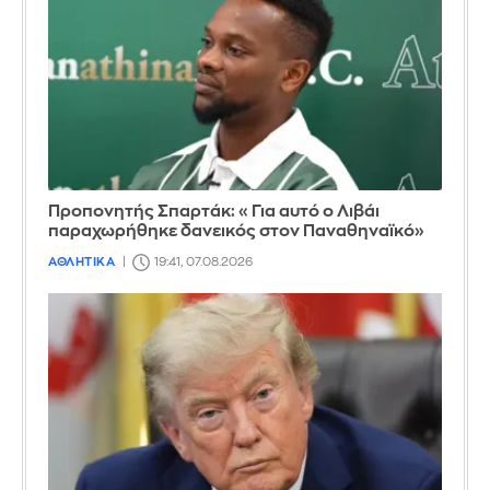
Προπονητής Σπαρτάκ: «Για αυτό ο Λιβάι
παραχωρήθηκε δανεικός στον Παναθηναϊκό»
ΑΘΛΗΤΙΚΑ
19:41, 07.08.2026