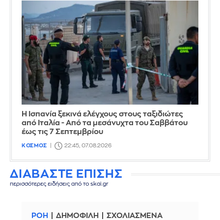
Η Ισπανία ξεκινά ελέγχους στους ταξιδιώτες
από Ιταλία - Από τα μεσάνυχτα του Σαββάτου
έως τις 7 Σεπτεμβρίου
ΚΟΣΜΟΣ
22:45, 07.08.2026
ΔΙΑΒΑΣΤΕ ΕΠΙΣΗΣ
περισσότερες ειδήσεις από το skai.gr
ΡΟΗ
ΔΗΜΟΦΙΛΗ
ΣΧΟΛΙΑΣΜΕΝΑ