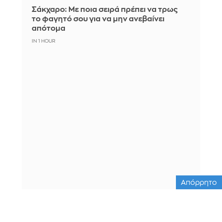
Σάκχαρο: Με ποια σειρά πρέπει να τρως
το φαγητό σου για να μην ανεβαίνει
απότομα
IN 1 HOUR
Απόρρητο