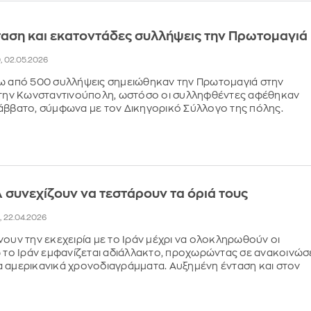
ταση και εκατοντάδες συλλήψεις την Πρωτομαγιά
0, 02.05.2026
νω από 500 συλλήψεις σημειώθηκαν την Πρωτομαγιά στην
 στην Κωνσταντινούπολη, ωστόσο οι συλληφθέντες αφέθηκαν
άββατο, σύμφωνα με τον Δικηγορικό Σύλλογο της πόλης.
Α συνεχίζουν να τεστάρουν τα όριά τους
0, 22.04.2026
νουν την εκεχειρία με το Ιράν μέχρι να ολοκληρωθούν οι
ώ το Ιράν εμφανίζεται αδιάλλακτο, προχωρώντας σε ανακοινώσ
 αμερικανικά χρονοδιαγράμματα. Αυξημένη ένταση και στον