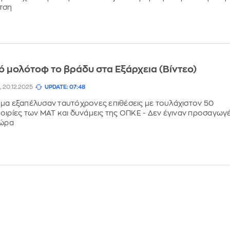
τση
 μολότοφ το βράδυ στα Εξάρχεια (Βίντεο)
, 20.12.2025
UPDATE: 07:48
μα εξαπέλυσαν ταυτόχρονες επιθέσεις με τουλάχιστον 50
οιρίες των ΜΑΤ και δυνάμεις της ΟΠΚΕ - Δεν έγιναν προσαγωγ
 ώρα