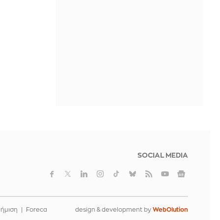
Ταϊλάνδης - Αυτοκτόνησε ο δράστης
IN 2 HOURS
Τα AI φίλτρα για πλαστική στη μύτη
γίνονται όλο και πιο ρεαλιστικά.
Μπορούν όμως να προβλέψουν
πραγματικά το αποτέλεσμα;
IN 2 HOURS
SOCIAL MEDIA
φήμιση
Foreca
design & development by
WebOlution