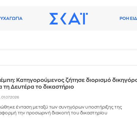
ΥΧΑΓΩΓΙΑ
ΡΟΗ ΕΙ
 Τέμπη: Κατηγορούμενος ζήτησε διορισμό δικηγόρ
ια τη Δευτέρα το δικαστήριο
, 01.07.2026
ιώθηκε ένταση μεταξύ των συνηγόρων υποστήριξης της
 αφορμή την προσωρινή διακοπή του δικαστηρίου